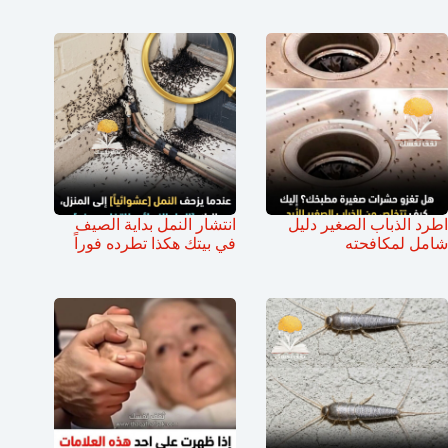
اطرد الذباب الصغير دليل
انتشار النمل بداية الصيف
شامل لمكافحته
في بيتك هكذا تطرده فوراً