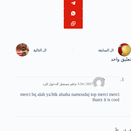
ال
السابقة
ال
التالية
تعليق واحد
zineb
20 يناير، 2017 | 3:54 م
قم بتسجيل الدخول للرد
merci bq alah ya3tik alsaha namoudaj top merci merci
thanx it is cool