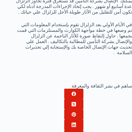
يمكنك الإتصال بشركة التأمين قد تستغرق فترة تجاوز الزلزال
عدة أسابيع أو شهور . يجب إتخاذ الإجراءات المدرجة ادناه لكي
تكون أمن للتقليل من الأثار طويلة الأجل للزلزال علي حياتك .
في الأيام الأولي بعد الزلزال تقوم بإستخدام المعلومات التي
تم وضعها في خطة مواجهة الكوارث والمستلزمات التي قمت
بجمعها . حاول إلتقاط صورة للأثار الناجمة عن الزلزال
والإتصال بشركة التأمين للمطالبة بالتكاليف . العمل علي
تحديث جهات الإتصال الخاصة بك والإستجابة إلي تحذيرات
السلامة .
ساهم في نشر الثقافة والمعرفة