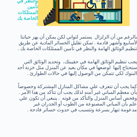
والنظر في
تأمين
الممتلكات
الخاصة بك
:
بالرغم من أن الزلزال يستمر لثواني لكن يمكن أن يهز حياتنا
لأسابيع وأشهر قادمة . تمكن تقليل الخسائر المادية عن طريق
تنظيم الوثائق الهامة والنظر في تأمين الممتلكات الخاصة بك .
يجب تنظيم الوثائق الهامة في حقيبتك، وتحديد الوثائق التي
ستحتاج إليها لوضعها في مكان بعيد عن المنزل مثل خزنة أحد
البنوك لكي تتمكن من الوصول إليها في حالات الطوارئ .
كما يجب أن تتعرف علي مشاكل المنازل المشتركة وخصوصاً
بأن معظم المباني غير أمنه لذلك يجب أن تتأكد من هذا الأمر .
وفحص أساس المنزل والتأكد من قوته . ينبغي أن تكون علي
علم بأن المباني المصنوعة من الطوب أو الجدران غير
مدعومة تنهار بسرعة وتتسبب في حدوث خسائر فادحة .