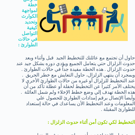
خطة
لمواجهة
الكوارث
وتحديد
كيفية
التواصل
في حالات
الطوارئ :
حاول أن تجتمع مع عائلتك للتخطيط الجيد قبل وأثناء وبعد
حدوث الزلزال حتي يتعامل الجميع ويؤدي دوره بشكل جيد عند
حدوث الزلزال . هذه الخطة مفيدة جداً في حالات الطوارئ .
وبمجرد أن ينتهي الزلزال، حاول التعايش مع خطر الحريق .
عند التخطيط للزلزال أو غيره من حالات الطوارئ الأخري لا
يختلف الأمر كثيراً عن التخطيط لحفلة أو عطلة تأكد من أن
هذه الخطة تهدف إلي وضع خطط الإخلاء ولم شمل العائلة .
وأيضاَ الإتصال برقم إمدادات الطوارئ للحصول علي
المعلومات وعند التخطيط الأن يساعدك في حالة إستعداد
للطوارئ المقبلة .
التخطيط لكي تكون أمن أثناء حدوث الزلزال :