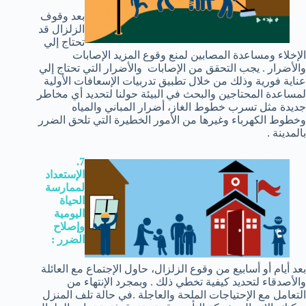
بعد وقوف
الزلزال قد
تحتاج إلي
الإخلاء ومساعدة المصابين لمنع وقوع المزيد الإصابات
والأضرار . يجب التحقق من الإصابات والأضرار التي تحتاج إلي
عناية فورية وذلك من خلال تطبيق تدربيات الإسعافات الأولية
لمساعدة المحتاجين والبحث في البيئة حولنا لتحديد أي مخاطر
جديدة مثل تسرب خطوط الغاز، أضرار المباني والمياه
وخطوط الكهرباء وغيرها من الأمور الخطيرة التي تلحق الضرر
بالمدينة .
7.
الإستعداد
لممارسة
الحياة
اليومية
وإصلاح
الضرر :
بعد أيام أو أسابيع من وقوع الزلزال، حاول الإجتماع مع العائلة
والأصدقاء لتحديد كيفية تخطي ذلك . وبمجرد الإنتهاء من
التعامل مع الإحتياجات الملحة والعاجلة .في حالة تلف المنزل