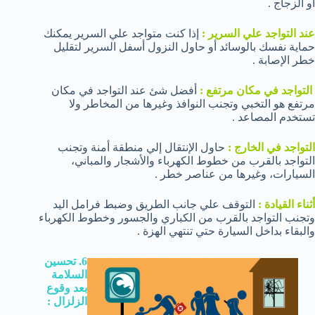
أو الزجاج .
عند التواجد علي السرير :
إذا كنت متواجد علي السرير يمكنك
حماية نفسك بالوسائد أو حاول النزول أسفل السرير لتقليل
خطر الإصابة .
التواجد في مكان مرتفع :
أفضل شئ عند التواجد في مكان
مرتفع هو التخبي وتجنب النوافذ وغيرها من المخاطر ولا
تستخدم المصاعد .
التواجد في الخارج :
حاول الإنتقال إلي منطقة أمنة وتجنب
التواجد بالقرب من خطوط الكهرباء والأشجار والمباني،
السيارات، وغيرها من عناصر خطر .
أثناء القيادة :
التوقف علي جانب الطريق وضبط فرامل اليد
وتجنب التواجد بالقرب من الكباري والجسور وخطوط الكهرباء
والبقاء بداخل السيارة حتي تنتهي الهزة .
6. تحسين
السلامة
بعد وقوع
الزلزال :