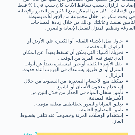
إصابات الزلزال بسبب تساقط الأثاث كان سبب في 1 % فقط
من الإصابات . كان من الممكن منع الكثير من الضرر والإصابة
في وقت مبكر من خلال مجموعة من الإجراءات بسيطة
لتأمين نفسك وعائلتك وذلك من خلال زيادة المساحات
الفارغة وتنظيم المنزل لتقليل الإصابة والضرر .
حاول نقل الأشياء الثقيلة أو الكبيرة علي الأرض أو
الرفوف المنخفضة .
تحريك الأشياء التي يمكن أن تسقط بعيداً عن المكان
الذي تنفق فيه المزيد من الوقت .
نقل الأشياء الثقيلة أو غير المستقرة بعيداً عن أبواب
المنزل أو أي طريق يساعدك في الهروب أثناء حدوث
الزلزال .
يمكنك منع الأجسام الصغيرة من السقوط من خلال
إستخدام معجون الأسنان أو الشمع .
تأمين سخان المياه في الجدار من خلال إثنين من
الأشرطة المعدنية .
تعليق المرايا والصور بخطاطيف مغلقة مؤمنة .
تأمين المصابيح العامة .
إستخدام الوصلات المرنة وخصوصاً عند تتلقي بخطوط
الغاز .
2. وضع