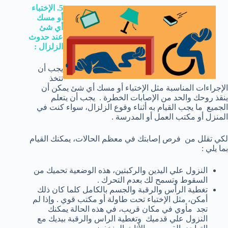
5. الإختباء
أو مسك
أي شئ
عند حدوث
الزلزال :
يجب أن
تتخذ
الإجراءات المناسبة مثل الإختباء أو مسك أي شئ يمكن أن
ينقذ روحك والحد من الإصابات الخطرة . يجب أن يتعلم
الجميع ما يجب القيام به أثناء وقوع الزلزال، سواء كنت في
المنزل أو مكتب العمل أو المدرسة .
لكي تقلل من فرص إصابتك في معظم الحالات، يمكنك القيام
بما يلي :
النزول علي اليدين والركبتين، هذه الوضعية تحميك من
السقوط وتسمح لك بعدم التحرك .
تغطية الرأس والرقبة والجسم بالكامل كلما كان ذلك
أمكن، مثل الإختباء تحت طاولة أو مكتب قوي . وإذا لم
تجد مأوي في مكان قريب، في هذه الحالة يمكنك
النزول علي قدميك وتغطية الراس والرقبة بيديك مع