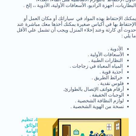
البطاريات، أجهزة الراديو، الأسعافات الأولية، الأدوية ،، إلخ .
يمكنك الإحتفاظ بهذه المواد في سياراتك أو مكان العمل أو
الإحتفاظ بها في أكياس صغيرة يمكنك أخذها معك مباشرة عند
حدوث أي كارثة وعند إخلاء المنزل ويجب أن تشمل علي الأقل
ما يلي :
الأدوية .
الأسعافات الأولية .
النظارات الطبية .
المياه المعباة في زجاجات .
أحذية قوية .
خرائط الطريق .
فلوس نقدية .
أرقام هواتف الإتصال بالطوارئ.
الوجبات الخفيفة .
لوازم النظافة الشخصية .
نسخة من الهوية الشخصية .
4. تنظيم
الوثائق
الهامة