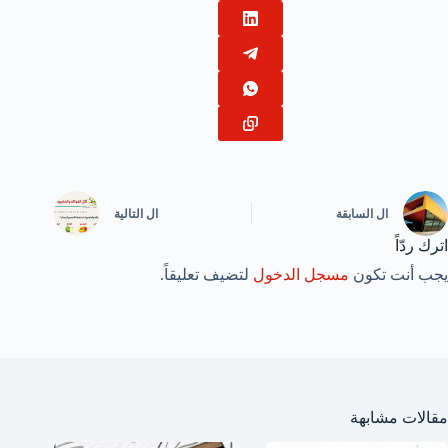
ال
السابقة
ال
التالية
اترك ردّاً
يجب أنت تكون
مسجل الدخول
لتضيف تعليقاً.
مقالات مشابهة