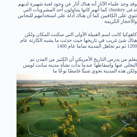
وقد وجد علماء الآثار أنه هناك آثار عن وجود لعبة شهيرة لديهم
تدعى chunkey كما أنهم كانوا يتناولون أحد المشروبات التي
تتوي على الكافيين كما أن هناك أدلة على استخدامهم للنحاس
والأحجار الكريمة
كاهوكيا كانت اسم القبيلة الأولى التي سكنت المكان ولكن
هناك شئ غريب في تاريخها حيث حدثت ما يشبه الكارثة عام
1200 ثم تم تجاهل المدينة تماما عام 1400
يعلم من يدرس التاريخ الأمريكي أن الكثير من المدن تم
التخلي عنها واسقاطها عندما بدأت نشأة مدينة سانت لويس
ولكن هذه المدينة تحوي شيئًا غامضًا نوعًا ما