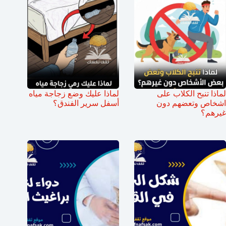
لماذا تنبح الكلاب على
لماذا عليك وضع زجاجة مياه
اشخاص وتعضهم دون
أسفل سرير الفندق؟
غيرهم؟