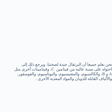
نحن نعلم جميعا أن البرتقال جيدة لصحتنا، ويرجع ذلك إلى
احتواه على نسبة عالية من فيتامين C، وفيتامينات أخرى مثل
A و B، والكالسيوم، والمغنيسيوم، والبوتاسيوم، والفوسفور،
والألياف القابلة للذوبان والمواد المغذية الأخرى .