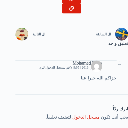
ال
السابقة
ال
التالية
تعليق واحد
Mohamed Fathy
14 أكتوبر، 2016 | 9:05 م
قم بتسجيل الدخول للرد
جزاكم الله خيرا عنا
اترك ردّاً
يجب أنت تكون
مسجل الدخول
لتضيف تعليقاً.