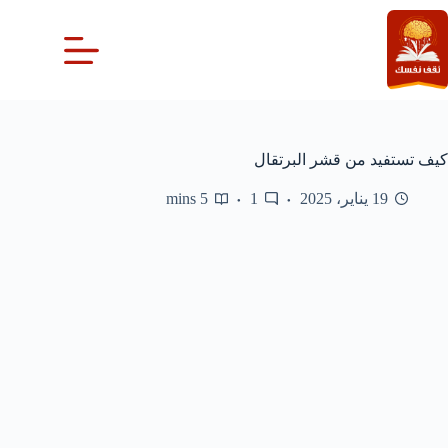
لتجاوز
لى
لمحتوى
كيف تستفيد من قشر البرتقال
19 يناير، 2025
1
5 mins