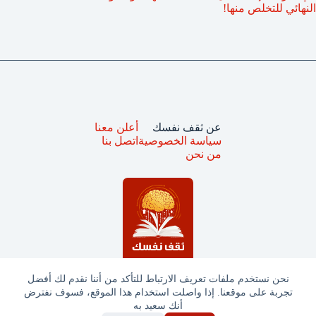
النهائي للتخلص منها!
عن ثقف نفسك
أعلن معنا
سياسة الخصوصية
اتصل بنا
من نحن
نحن نستخدم ملفات تعريف الارتباط للتأكد من أننا نقدم لك أفضل
تجربة على موقعنا. إذا واصلت استخدام هذا الموقع، فسوف نفترض
جميع الحقوق محفوظة © ثقف نفسك 2025
أنك سعيد به