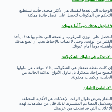
الوجبات التي تعدها لنفسك هي الأكثر صحية، فأنت تستطيع
التحكم في المكونات لتحصل على أفضل فائدة ممكنة.
١٩-اجعل هدفك دوماً أما عيونك:
لتحصل على الوزن المرغوب، والصحة التي تحلم بها هدف يأخذ
الكثير من الوقت، وحتى لا تصاب بالإحباط يجب أن تضع هدفك
وأهميته دوماً أمام عيونك.
٢٠- تحكم في تناولك للشكولاتة:
إن كانت نقطة ضعفك هي الشكولاتة، إذا لا تتوقف عن تناولها
ليصبح مزاجك متعكراً، بل تناول الأنواع الداكنة الخالية من
الحليب، وبكميات معقولة.
٢١- اطفئ التلفاز:
التلفاز يعرض طوال الوقت الإعلانات عن الأغذية المختلفة
وسلاسل المطاعم المنتشرة، لذلك قلل من مشاهدتك لهذه
الإعلانات التي قد تضعف من عزيمتك.