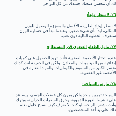
لك أن تتحسن صحتك جسدك من كل النواحي.
٢٦- لا تنتظر وابدأ:
لا تنتظر إيجاد الطريقة الأفضل والمعجزة للوصول للوزن
المثالي، ابدأ بأي شيء صغير، وعندما تبدأ في خسارة الوزن
ستعرف الخطوة التالية دون تعب.
٢٧- تناول الطعام العضوي قدر المستطاع:
عندما تختار الأطعمة العضوية فأنت تريد الحصول على كميات
إضافية من الفيتامينات والمعادن، ولكن في الحقيقة انت كذلك
تخسر الكثير من السموم والكيماويات والمواد الضارة في
الأطعمة غير العضوية.
٢٨- مارس السباحة:
السباحة تمرين واحد ولكن يمرن كل عضلات الجسم، ويساعد
على تنشيط الدورة الدموية، وحرق السعرات الحرارية، ويترك
وأنت تشعر بالراحة، لو كنت لا تعرف كيف تسبح حاول تعلم
ذلك على يد أحد المتخصصين.