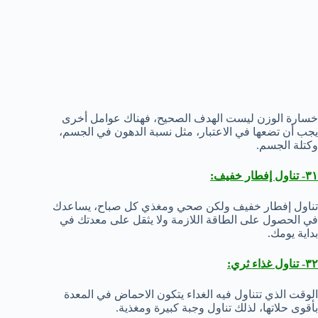
خسارة الوزن ليست الهدف الصحيح، فهناك عوامل أخرى
يجب أن تضعها في الاعتبار، مثل نسبة الدهون في الجسم،
وكتلة الجسم.
٣١- تناول إفطار خفيف:
تناول إفطار خفيف ولكن صحي ومغذي كل صباح، يساعدك
في الحصول على الطاقة اللازمة ولا يثقل على معدتك في
بداية يومك.
٣٢- تناول غذاء ثري:
الوقت الذي تتناول فيه الغداء يتكون الاحماض في المعدة
بأقوى حلاتها، لذلك تناول وجبة كبيرة ومغذية.