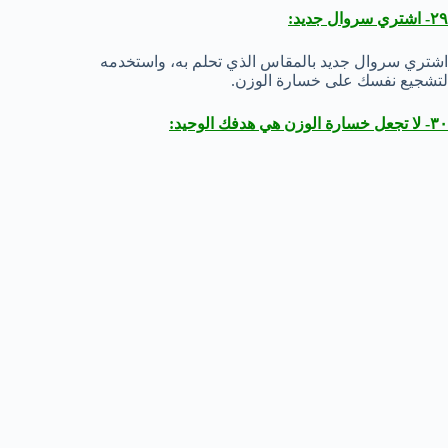
٢٩- اشتري سروال جديد:
اشتري سروال جديد بالمقاس الذي تحلم به، واستخدمه
لتشجيع نفسك على خسارة الوزن.
٣٠- لا تجعل خسارة الوزن هي هدفك الوحيد: