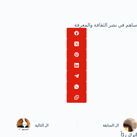
ساهم في نشر الثقافة والمعرفة
ال
السابقة
ال
التالية
اترك ردّاً