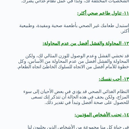
الشخصيات المختلفة لك، وابدأ في عمل نظام غذائي يضرك.
١١- تناول طاعم صحي أكثر:
استبدل طعامك غير الصحي بأطعمة صحية ومفيدة، وطبيعية
أكثر.
١٢- المحاولة والفشل أفضل من عدم المحاولة:
قد تخشي الفشل وعدم الوصول للوزن المثالي لك، ولكن
المحاولة والفشل أفضل من عدم المحاولة من الأساس، وكل
خطوة للأمام أفضل من الاتجاه للسلوك الخاطئ اتجاه الطعام.
١٣- أحب نفسك:
النظام الغذائي الصحي قد يؤدي في بعض الأحيان إلى سوء
المزاج، ولكن يجف في هذه الحالة أن تتذكر إنك تسعى
للحصول على صحة أفضل وتبدأ في تقدير ذلك.
١٤- تجنب الأشخاص المؤذيين:
في حياة كل منا مجموعة من الأشخاص الذين يجلبون لنا