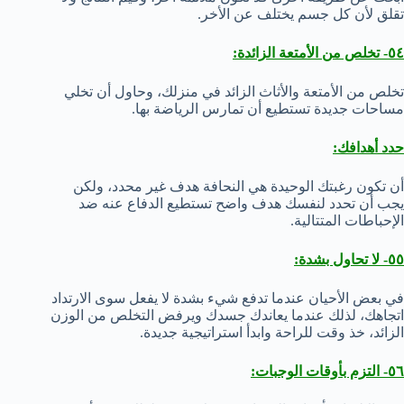
تقلق لأن كل جسم يختلف عن الأخر.
٥٤- تخلص من الأمتعة الزائدة:
تخلص من الأمتعة والأثاث الزائد في منزلك، وحاول أن تخلي
مساحات جديدة تستطيع أن تمارس الرياضة بها.
حدد أهدافك:
أن تكون رغبتك الوحيدة هي النحافة هدف غير محدد، ولكن
يجب أن تحدد لنفسك هدف واضح تستطيع الدفاع عنه ضد
الإحباطات المتتالية.
٥٥- لا تحاول بشدة:
في بعض الأحيان عندما تدفع شيء بشدة لا يفعل سوى الارتداد
اتجاهك، لذلك عندما يعاندك جسدك ويرفض التخلص من الوزن
الزائد، خذ وقت للراحة وابدأ استراتيجية جديدة.
٥٦- التزم بأوقات الوجبات: