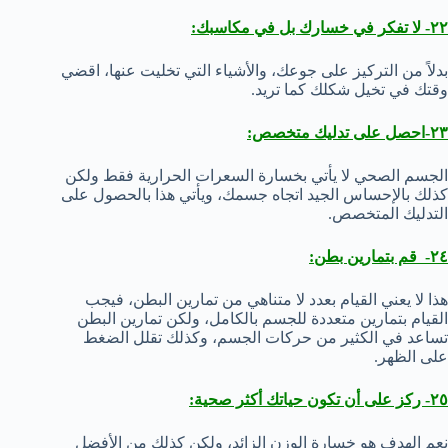
٢٢- لا تفكر في خسارك بل في مكاسبك:
بدلاً من التركيز على جوعك، والأشياء التي تخليت عنها، اقضي
وقتك في تخيل شكلك كما تريد.
٢٣-احصل على تدليك متخصص:
الجسم الصحي لا يأتي بخسارة السعرات الحرارية فقط ولكن
كذلك بالإحساس الجيد اتجاه جسمك، ويأتي هذا بالحصول على
التدليك المتخصص.
٢٤-
قم بتمارين بطن:
هذا لا يعني القيام بعدد لا متناهي من تمارين البطن، فيجب
القيام بتمارين متعددة للجسم بالكامل، ولكن تمارين البطن
تساعد في الكثير من حركات الجسم، وكذلك تقلل الضغط
على الظهر.
٢٥- ركز على أن تكون حياتك أكثر صحية:
نعم الهدف هو خسارة الوزن الزائد، ولكن كذلك من الأفضل