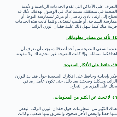
التعرف على الأماكن التي تقدم الخدمات الرياضية والأندية
الصحية في منطقتك سيساعدك في الوصول لهدفك، لأنك قد
تحتاج إلى ارتياد نادي رياضي، أو مركز للممارسة اليوجا، أو
ممارسة السباحة، أو طبيب للتغذية، وكلما كانت هذه الخدمات
قريبة منك كلما سهل ذلك عليك فقدان الوزن الزائد.
٤٤- تأكد من مصادر معلوماتك:
عندما تسعى للنصيحة من أحد أصدقائك، يجب أن تعرف أن
اهدافكما متماثلة، وإلا كانت النصيحة غير مجدية لك ولا مفيدة.
٤٥- حافظ على الأفكار السعيدة:
فكر بإيجابية وحافظ على افكارك السعيدة حول فقدانك للوزن
الزائد، وشكلك وصحتك بعد ذلك، حتى تكون عامل إضافي
يحثك على المزيد من النجاح.
٤٦- لا تبحث عن الكثير من المعلومات:
هناك الكثير من المعلومات حول فقدان الوزن الزائد، البعض
منها خطأ والبعض الأخر صحيح، والتفريق بينها صعب، وكذلك