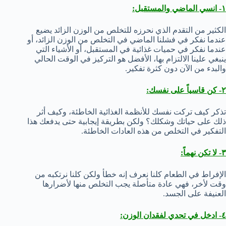
١- انسي الماضي والمستقبل:
الكثير من التقدم الذي نحرزه للتخلص من الوزن الزائد يضيع
عندما نفكر في فشلنا الماضي في التخلص من الوزن الزائد، أو
عندما نفكر في حميات غذائية في المستقبل، أو الأشياء التي
ينبغي علينا الالتزام بها، الأفضل هو التركيز في الوقت الحالي
والبدء من الآن دون كثرة تفكير.
٢- كن قاسياً على نفسك:
تذكر كيف تركت نفسك للأنظمة الغذائية الخاطئة، وكيف أثر
ذلك على حياتك وشكلك؟ ولكن بطريقة إيجابية حتى يدفعك هذا
التفكير في التخلص من هذه العادات الخاطئة.
٣- لا تكن نهماً:
الإفراط في الطعام كلنا نعرف إنه خطأ ولكن كلنا نرتكبه من
وقت لأخر، فهي عادة متأصلة يجب التخلص منها لأضرارها
العنيفة على الجسد.
٤- ادخل في تحدي لفقدان الوزن: