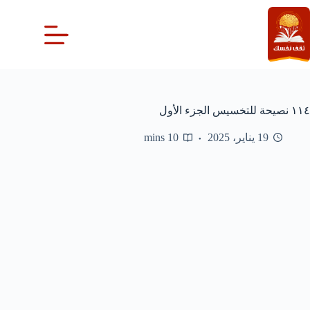
لتجاوز
لى
لمحتوى
١١٤ نصيحة للتخسيس الجزء الأول
19 يناير، 2025
10 mins