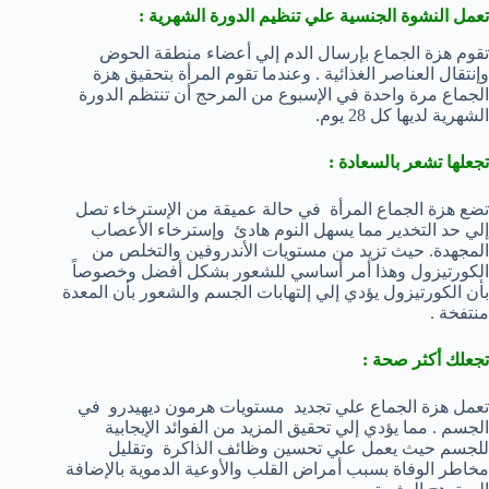
تعمل النشوة الجنسية علي تنظيم الدورة الشهرية :
تقوم هزة الجماع بإرسال الدم إلي أعضاء منطقة الحوض
وإنتقال العناصر الغذائية . وعندما تقوم المرأة بتحقيق هزة
الجماع مرة واحدة في الإسبوع من المرحج أن تنتظم الدورة
الشهرية لديها كل 28 يوم.
تجعلها تشعر بالسعادة :
تضع هزة الجماع المرأة في حالة عميقة من الإسترخاء تصل
إلي حد التخدير مما يسهل النوم هادئ وإسترخاء الأعصاب
المجهدة. حيث تزيد من مستويات الأندروفين والتخلص من
الكورتيزول وهذا أمر أساسي للشعور بشكل أفضل وخصوصاً
بأن الكورتيزول يؤدي إلي إلتهابات الجسم والشعور بأن المعدة
منتفخة .
تجعلك أكثر صحة :
تعمل هزة الجماع علي تجديد مستويات هرمون ديهيدرو في
الجسم . مما يؤدي إلي تحقيق المزيد من الفوائد الإيجابية
للجسم حيث يعمل علي تحسين وظائف الذاكرة وتقليل
مخاطر الوفاة بسبب أمراض القلب والأوعية الدموية بالإضافة