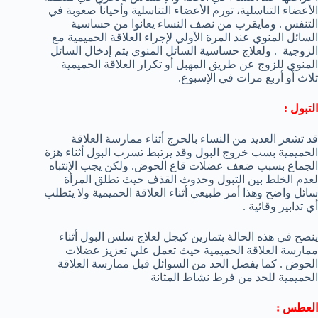
الأعضاء التناسلية، تورم الأعضاء التناسلية وأحياناً صعوبة في
التنفس . ومايقرب من نصف النساء يعانوا من حساسية
السائل المنوي عند المرة الأولي لإجراء العلاقة الحميمية مع
الزوجية . ولعلاج حساسية السائل المنوي يتم إدخال السائل
المنوي للزوج عن طريق المهبل أو تكرار العلاقة الحميمية
ثلاث أو أربع مرات في الإسبوع.
التبول :
قد تشعر العديد من النساء بالحرج أثناء ممارسة العلاقة
الحميمية بسب خروج البول وقد يرتبط تسرب البول أثناء هزة
الجماع بسبب ضعف عضلات قاع الحوض. ولكن يجب الإنتباه
لعدم الخلط بين التبول وحدوث القذف حيث تطلق المرأة
سائل واضح وهذا أمر طبيعي أثناء العلاقة الحميمية ولا يتطلب
أي تدابير وقائية .
ينصح في هذه الحالة بتمارين كيجل لعلاج سلس البول أثناء
ممارسة العلاقة الحميمية حيث تعمل علي تعزيز عضلات
الحوض . كما يفضل الحد من السوائل قبل ممارسة العلاقة
الحميمية للحد من فرط نشاط المثانة
العطس :