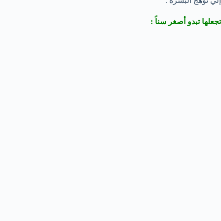
إلي توهج البشرة .
تجعلها تبدو أصغر سناً :