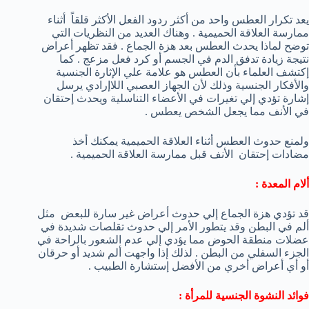
يعد تكرار العطس واحد من أكثر ردود الفعل الأكثر قلقاً أثناء
ممارسة العلاقة الحميمية . وهناك العديد من النظريات التي
توضح لماذا يحدث العطس بعد هزة الجماع . فقد تظهر أعراض
نتيجة زيادة تدفق الدم في الجسم أو كرد فعل مزعج . كما
إكتشف العلماء بأن العطس هو علامة علي الإثارة الجنسية
والأفكار الجنسية وذلك لأن الجهاز العصبي اللاإرادي يرسل
إشارة تؤدي إلي تغيرات في الأعضاء التناسلية ويحدث إحتقان
في الأنف مما يجعل الشخص يعطس .
ولمنع حدوث العطس أثناء العلاقة الحميمية يمكنك أخذ
مضادات إحتقان الأنف قبل ممارسة العلاقة الحميمية .
ألام المعدة :
قد تؤدي هزة الجماع إلي حدوث أعراض غير سارة للبعض مثل
ألم في البطن وقد يتطور الأمر إلي حدوث تقلصات شديدة في
عضلات منطقة الحوض مما يؤدي إلي عدم الشعور بالراحة في
الجزء السفلي من البطن . لذلك إذا واجهت ألم شديد أو حرقان
أو أي أعراض أخري من الأفضل إستشارة الطبيب .
فوائد النشوة الجنسية للمرأة :