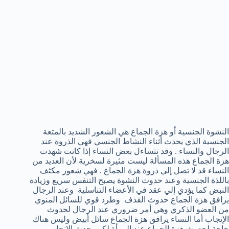
النشوة الجنسية أو هزة الجماع هي الشعور الشديد بالمتعة
الجنسية الذي يحدث أثناء النشاط الجنسي فهي الذروة عند
الرجال والنساء . وقد تتساءل بعض النساء إذا كانت شهدت
هزة الجماع هذه المسألة ليست مثيرة لسخرية لأن العديد من
النساء قد لا تصل إلي ذروة هزة الجماع . فهي شعور مكثف
باللذة الجنسية وعند حدوث النشوة يصبح التنفس سريع وزيادة
النبض كما يؤدي إلي عقد في الأعضاء التناسلية وعند الرجال
يرافق هزة الجماع حدوث القذف وطرد قوي للسائل المنوي
من العضو الذكري وهي أمر ضروري عند الرجال لحدوث
الإنجاب أما النساء يرافق هزة الجماع سائل أبيض وليس هناك
حاجة لحدوث هزة الجماع عند المرأة لكي يحدث الإنجاب .