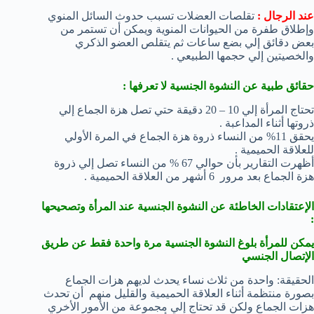
عند الرجال :
تقلصات العضلات تسبب حدوث السائل المنوي
وإطلاق طفرة من الحيوانات المنوية ويمكن أن تستمر من
بعض دقائق إلي بضع ساعات ثم يتقلص العضو الذكري
والخصيتين إلي حجمها الطبيعي .
حقائق طبية عن النشوة الجنسية لا تعرفها :
تحتاج المرأة إلي 10 – 20 دقيقة حتي تصل هزة الجماع إلي
ذروتها أثناء المداعبة .
يحقق 11% من النساء ذروة هزة الجماع في المرة الأولي
للعلاقة الحميمية .
أظهرت التقارير بأن حوالي 67 % من النساء تصل إلي ذروة
هزة الجماع بعد مرور 6 أشهر من العلاقة الحميمية .
الإعتقادات الخاطئة عن النشوة الجنسية عند المرأة وتصحيحها
:
يمكن للمرأة بلوغ النشوة الجنسية مرة واحدة فقط عن طريق
الإتصال الجنسي
الحقيقة: واحدة من ثلاث نساء يحدث لديهم هزات الجماع
بصورة منتظمة أثناء العلاقة الحميمية والقليل منهم أن تحدث
هزات الجماع ولكن قد تحتاج إلي مجموعة من الأمور الأخري