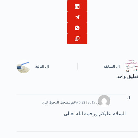
ال
السابقة
ال
التالية
تعليق واحد
Abo
3 ديسمبر، 2015 | 5:22 م
قم بتسجيل الدخول للرد
السلام عليكم ورحمة الله تعالى.