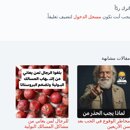
اترك ردّاً
يجب أنت تكون
مسجل الدخول
لتضيف تعليقاً.
مقالات مشابهة
مخاطر الوقوع في الحب بعد
للرجال لمن يعاني من
سن الأربعين
مشاكل المسالك البولية