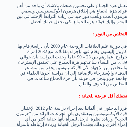
تعمل هزة الجماع علي تحسين صحتك ولاشك أن واحد من أهم
فوائد هزة الجماع هي إطلاق هرمون الأوكسيتوسين ويسمي
هرمون الحب ويلعب دور جيد في زيادة الترابط الإجتماعي بين
البشر وإليك فوائد هزة الجماع لكي تجعل حياتك أفضل :
التخلص من التوتر :
في دورية علم العلاقات الزوجية عام 2000 بأن دراسة قام بها
كارول إليسون وقام فيها بإجراء مقابلات مع 2632 إمرأة
تتراوح أعمارهم بين 23 – 90 عاماً وجدت الدراسة بأن حوالي
39 % من النساء ساعدتهم هزة الجماع علي تحقيق الإسترخاء
والتخلص من الإجهاد لأن الأوكسيتوسين يحفز من مشاعر
الدفء والإسترخاء بالإضافة إلي أن دراسة أجرها العلماء في
جامعة جرونينجن في هولند بأن هزة الجماع ساعدت في
التخلص من الخوف والقلق .
تجعلك أقل عرضة للخيانة :
قرر الباحثون في ألمانيا بعد إجراء دراسة عام 2012 لإختبار
قوة الأوكسيتوسين ويعتقدون بأن الجرعات الزائد من “هرمون
الحب” وزيادة نظرة الرجل للمرأة بأنها جذابة أكثر من أي
إمرأة أخري وبذلك يجنب الرجل الخيانة وزيادة إرتباطه بالمرأة