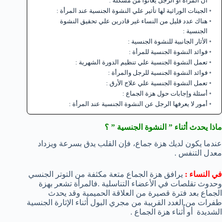
أن المرأة أو الرجل يعانوا من مشكلة :
الجينات الوراثية لها تأثير علي النشوة الجنسية عند المرأة :
هناك عدد قليل من النساء غير قادرين علي تحقيق النشوة
الجنسية :
الأثار الجانبية للنشوة الجنسية :
فوائد النشوة الجنسية للمرأة :
تعمل النشوة الجنسية علي تنظيم الدورة الشهرية :
فوائد النشوة الجنسية للرجل والمرأة :
تعمل النشوة الجنسية علي علاج الأرق :
أسئلة وإجابات حول هزة الجماع :
أمور لا يعرفها الرجل عن النشوة الجنسية عند المرأة :
ماذا يحدث أثناء ” النشوة الجنسية ” ؟
عندما يكون لديك هزة جماع، فإن القلب يدق بسرعة ويزداد
معدل التنفس .
في النساء :
يرافق هزة الجماع متعة مكثفة من التوتر الجنسي
وحدوث تقلصات في الأعضاء التناسلية .فالمرأة تشعر بهزة
الجماع بعد فترة قصيرة من العلاقة الحميمية وقد يحدث
طفرات من الغدد القريبة من مجري البول أثناء الإثارة الجنسية
الشديدة أو أُثناء هزة الجماع .