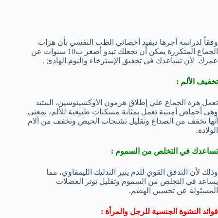
وفقاً لدراسة أجرها ديفيد أخصائي الطب النفسي بأن هزات
الجماع المتكررة يمكن أن تجعلك تبدو أصغر ب10 سنوات عن
عمرك لأن تساعدك في تحقيق الإسترخاء والنوم الهادئ .
تخفيف الألم :
تعمل هزة الجماع علي إطلاق هرمون الأوكسيتوسين، البيتيد
وهي أحماض أمينية تعمل بمثابة مسكنات طبيعية للألم، بمعني
أنها تخفف من الصداع وتقليل تشنجات الحيض وتخفف من ألام
الولادة.
تساعدك في التخلص من السموم :
وذلك لأن التدفق القوي للدم يثير التدليك الليمفاوي، مما
يساعد في التخلص من السموم وتقليل توتر العضلات
المسئولة عن تحسين الهضم.
فوائد النشوة الجنسية للرجل والمرأة :