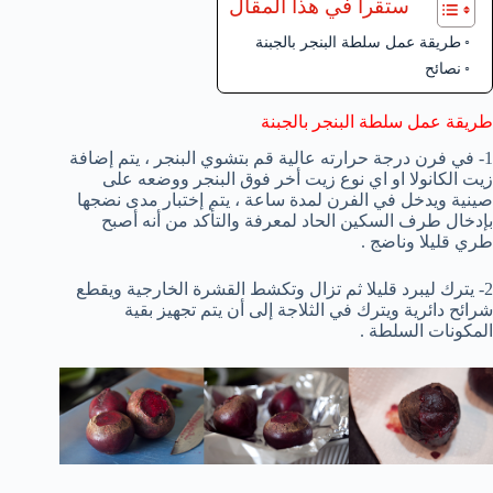
ستقرأ في هذا المقال
طريقة عمل سلطة البنجر بالجبنة
نصائح
طريقة عمل سلطة البنجر بالجبنة
1- في فرن درجة حرارته عالية قم بتشوي البنجر ، يتم إضافة
زيت الكانولا او اي نوع زيت أخر فوق البنجر ووضعه على
صينية ويدخل في الفرن لمدة ساعة ، يتم إختبار مدى نضجها
بإدخال طرف السكين الحاد لمعرفة والتأكد من أنه أصبح
طري قليلا وناضج .
2- يترك ليبرد قليلا ثم تزال وتكشط القشرة الخارجية ويقطع
شرائح دائرية ويترك في الثلاجة إلى أن يتم تجهيز بقية
المكونات السلطة .