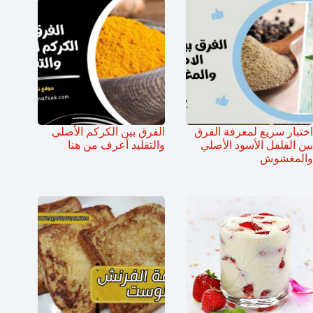
اختبار سريع لمعرفة الفرق
الفرق بين الكركم الأصلي
بين الفلفل الأسود الأصلي
والتقليد أعرف من هنا
والمغشوش