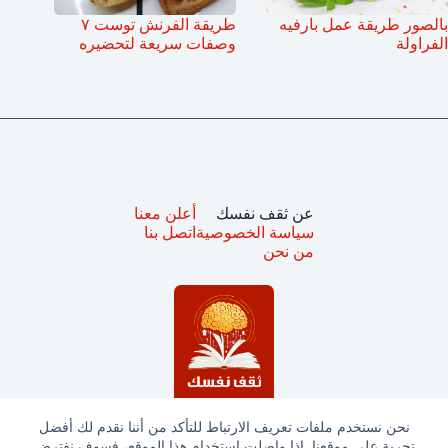
بالصور طريقة عمل بارفيه
طريقة الفرنش توست ٧
الفراولة
وصفات سريعة لتحضيره
عن ثقف نفسك
أعلن معنا
سياسة الخصوصية
اتصل بنا
من نحن
نحن نستخدم ملفات تعريف الارتباط للتأكد من أننا نقدم لك أفضل
تجربة على موقعنا. إذا واصلت استخدام هذا الموقع، فسوف نفترض