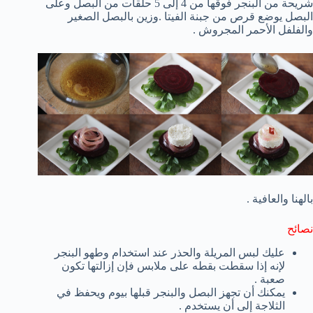
شريحة من البنجر فوقها من 4 إلى 5 حلقات من البصل وعلى
البصل يوضع قرص من جبنة الفيتا .وزين بالبصل الصغير
والفلفل الأحمر المجروش .
بالهنا والعافية .
نصائح
عليك لبس المريلة والحذر عند استخدام وطهو البنجر
لإنه إذا سقطت بقطه على ملابس فإن إزالتها تكون
صعبة .
يمكنك أن تجهز البصل والبنجر قبلها بيوم ويحفظ في
الثلاجة إلى أن يستخدم .