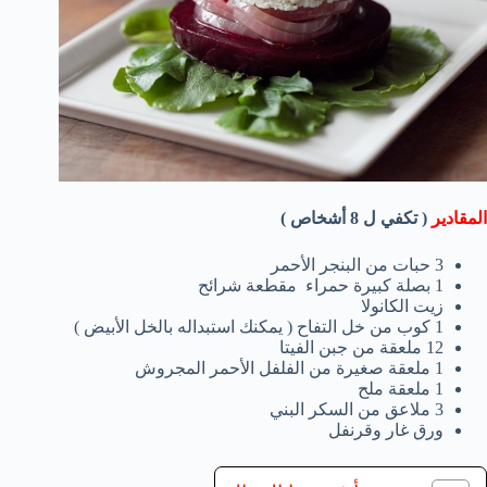
المقادير
( تكفي ل 8 أشخاص )
3 حبات من البنجر الأحمر
1 بصلة كبيرة حمراء مقطعة شرائح
زيت الكانولا
1 كوب من خل التفاح ( يمكنك استبداله بالخل الأبيض )
12 ملعقة من جبن الفيتا
1 ملعقة صغيرة من الفلفل الأحمر المجروش
1 ملعقة ملح
3 ملاعق من السكر البني
ورق غار وقرنفل