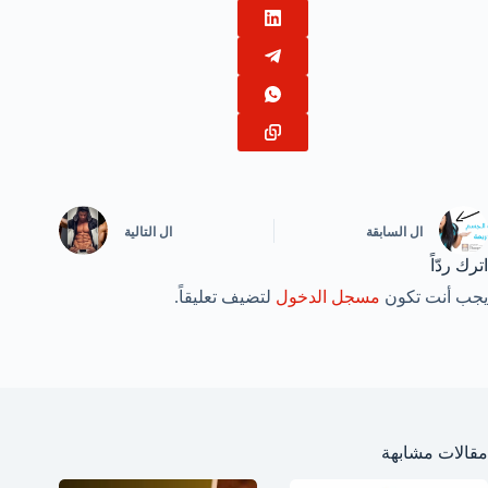
ال
السابقة
ال
التالية
اترك ردّاً
يجب أنت تكون
مسجل الدخول
لتضيف تعليقاً.
مقالات مشابهة