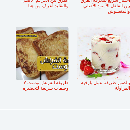
اختبار سريع لمعرفة الفرق
الفرق بين الكركم الأصلي
بين الفلفل الأسود الأصلي
والتقليد أعرف من هنا
والمغشوش
بالصور طريقة عمل بارفيه
طريقة الفرنش توست ٧
الفراولة
وصفات سريعة لتحضيره