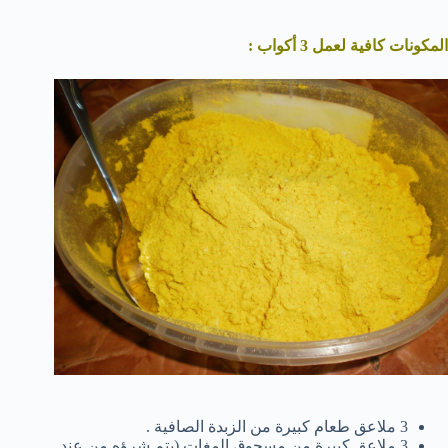
المكونات كافية لعمل 3 أكواب :
3 ملاعق طعام كبيرة من الزبدة الصافية .
3 ملاعق كبيرة من مسحوق المغات (يتم شرؤه من عند