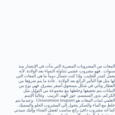
المغات من المشروبات المصرية التي بدأت في الإنتشار منذ
سنوات . فهو مشروب عشبي تتناوله النساء بعد الولادة لأنه
يعمل كمدر للحليب. وإذا كنت تتسأل دوماً ما هي المغات التي
لها مثل هذا التأثير الرائع بعد الولادة . عادة ما يتم شرؤها من
العطار وتأتي في شكل مسحوق أصفر مشرق. فهي نوع من
النباتات يتم تجفيفها وخلطها مع مجموعة من التوابل مثل
الكركم، بذور السمسم، جوز الهند، الزبيب . وغالباً الإسم
العلمي لنبات المغات هو Glossostemon bruguieri . وعندما يتم
خلط مع الماء والسكر يتحول إلي المشروب الحلو والسميك .
كما أنه مشروب دافئ رائع مناسب لفضل الشتاء وإليك سيدتي
وصفة عمل المغات بكل سهولة في منزلك .