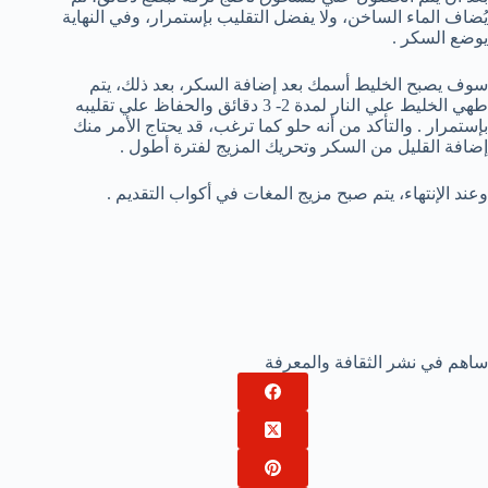
يُضاف الماء الساخن، ولا يفضل التقليب بإستمرار، وفي النهاية
يوضع السكر .
سوف يصبح الخليط أسمك بعد إضافة السكر، بعد ذلك، يتم
طهي الخليط علي النار لمدة 2- 3 دقائق والحفاظ علي تقليبه
بإستمرار . والتأكد من أنه حلو كما ترغب، قد يحتاج الأمر منك
إضافة القليل من السكر وتحريك المزيج لفترة أطول .
وعند الإنتهاء، يتم صبح مزيج المغات في أكواب التقديم .
ساهم في نشر الثقافة والمعرفة