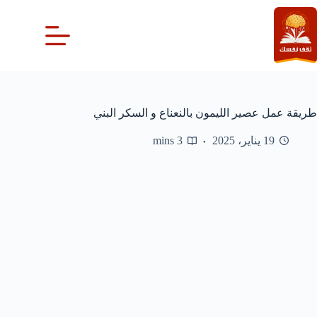
لتجاوز
لى
لمحتوى
طريقة عمل عصير الليمون بالنعناع و السكر البني
19 يناير، 2025
3 mins