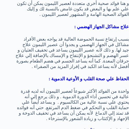
و هنا فوائد صحية أخري متعددة لعصير الليمون يمكن أن تكون
علي علم بها و البعض قد يكون غامض بالنسبة لك و إليك
الفوائد الصحية الهامة و المشهور لعصير الليمون .
علاج مشاكل الجهاز الهضمي :
بسبب إرتفاع نسبة الحموضة العالية قد يواجه بعض الأفراد
مشاكل في الجهاز الهضمي و يجدوا أن عصير الليمون علاج
جيد لها. و ذلك لأنه عصير الليمون يساعد في تخفيف الغثيان و
عسر الهضم و التشنجؤ و الإنتفاخ و الإمساك بالإضافة إلي علاج
حرقان المعدة. كما أنه يساعد الجسم في هضم الطعام بصورة
أفضل لأنه يساعد الكبد في إفراز المزيد من الصفراء .
الحفاظ علي صحة القلب و الأوعية الدموية
:
واحدة من الفوائد الأكثر شيوعاً لعصير الليمون أنه لديه قدرة
عالية في تحسين أداء الدورة الدموية . و ذلك يرجع إلي أنه
يحتوي علي نسبة عالية من الكالسيوم . و يساعد أيضاً علي
حماية القلب و التحكم في ضغط الدم المرتفع. حتي أنه فوائده
قد تمتد إلي الدماغ لأنه يمكن أن يساعد في تخفيف الدوخة و
الإجهاد و الإكتئاب و زيادة الشعور بالإسترخاء .