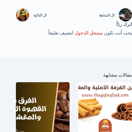
ال
السابقة
ال
التالية
اترك ردّاً
يجب أنت تكون
مسجل الدخول
لتضيف تعليقاً.
مقالات مشابهة