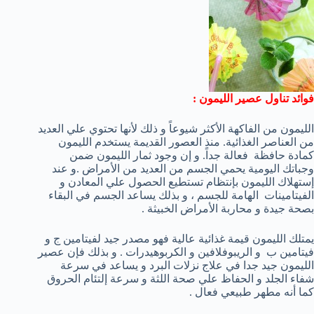
فوائد تناول عصير الليمون
:
الليمون من الفاكهة الأكثر شيوعاً و ذلك لأنها تحتوي علي العديد
من العناصر الغذائية. منذ العصور القديمة يستخدم الليمون
كمادة حافظة فعالة جداً. و إن وجود ثمار الليمون ضمن
وجباتك اليومية يحمي الجسم من العديد من الأمراض .و عند
إستهلاك الليمون بإنتظام تستطيع الحصول علي المعادن و
الفيتامينات الهامة للجسم ، و بذلك يساعد الجسم في البقاء
بصحة جيدة و محاربة الأمراض الخبيثة .
يمتلك الليمون قيمة غذائية عالية فهو مصدر جيد لفيتامين ج و
فيتامين ب و الريبوفلافين و الكربوهيدرات . و بذلك فإن عصير
الليمون جيد جدا في علاج نزلات البرد و يساعد في سرعة
شفاء الجلد و الحفاظ علي صحة اللثة و سرعة إلتئام الحروق
كما أنه مطهر طبيعي فعال .