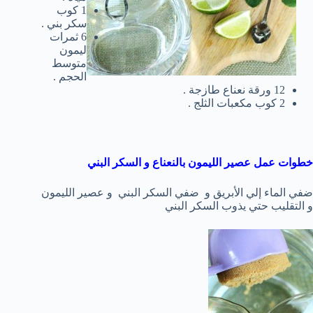
1 كوب
سكر بني .
6 ثمرات
ليمون
متوسط
الحجم .
12 ورقة نعناع طازجة .
2 كوب مكعبات الثلج .
خطوات عمل عصير الليمون بالنعناع و السكر البني
ضفي الماء إلي الأبريق و ضفي السكر البني و عصير الليمون
و التقليب حتي يذوب السكر البني