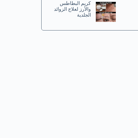
كريم البطاطس
والأرز لعلاج الزوائد
الجلدية