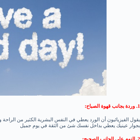
1. وردة بجانب قهوة الصباح:
يقول الفيزيائيون أن الورد يعطي في النفس البشرية الكثير من الراحة 
بجوار عينيك يعطي بداخل نفسك شئ من الثقة في يوم جميل
2. النوم على الجانب الصحيح: