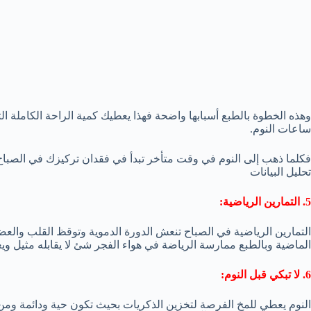
وهذه الخطوة بالطبع أسبابها واضحة فهذا يعطيك كمية الراحة الكاملة ا
ساعات النوم.
فكلما ذهب إلى النوم في وقت متأخر تبدأ في فقدان تركيزك في الصباح
تحليل البيانات
5. التمارين الرياضية:
التمارين الرياضية في الصباح تنعش الدورة الدموية وتوقظ القلب وال
الماضية وبالطبع ممارسة الرياضة في هواء الفجر شئ لا يقابله مثيل 
6. لا تبكي قبل النوم:
النوم يعطي للمخ الفرصة لتخزين الذكريات بحيث تكون حية ودائمة وم