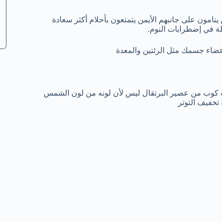
نامون على جانبهم الأيمن يتمتعون بأحلام أكثر سعادة
لة في إضطرابات النوم.
عضاء جسمك مثل الرئتين والمعدة
رب كوب من عصير البرتقال ليس لأن لونه من لون الشمس