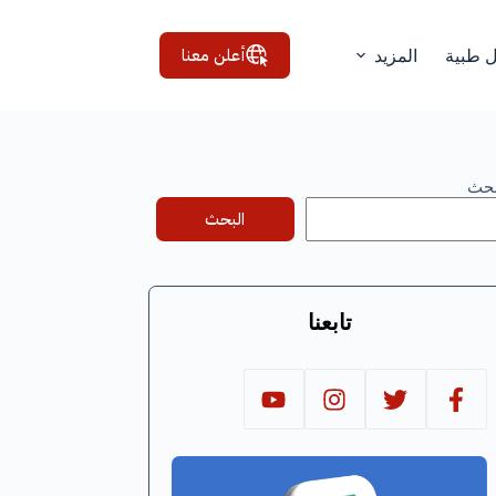
أعلن معنا
ل طبية
المزيد
بحث
البحث
تابعنا