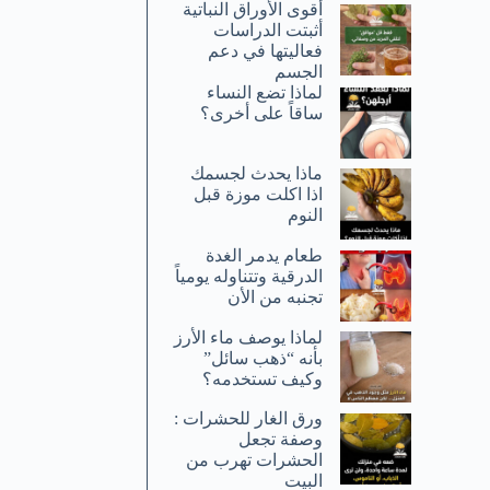
أقوى الأوراق النباتية
أثبتت الدراسات
فعاليتها في دعم
الجسم
لماذا تضع النساء
ساقاً على أخرى؟
ماذا يحدث لجسمك
اذا اكلت موزة قبل
النوم
طعام يدمر الغدة
الدرقية وتتناوله يومياً
تجنبه من الأن
لماذا يوصف ماء الأرز
بأنه “ذهب سائل”
وكيف تستخدمه؟
ورق الغار للحشرات :
وصفة تجعل
الحشرات تهرب من
البيت