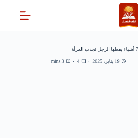
لتجاوز
لى
لمحتوى
7 أشياء يفعلها الرجل تجذب المرأة
19 يناير، 2025
4
3 mins