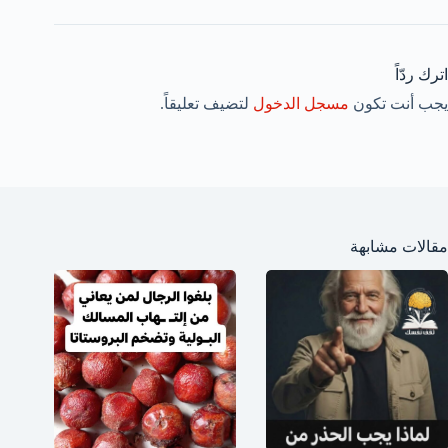
اترك ردّاً
يجب أنت تكون
مسجل الدخول
لتضيف تعليقاً.
مقالات مشابهة