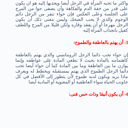
واكثر ما تحبه المرأة في الرجل أيضا ويجذبها إليه هو ان يكون
على قدر من خفة الدم والفكاهة وأن يضفى جوا من المرح
على الجلسة وعلى العكس فإن حواء تنفر من الرجل دائم
الوجوم والذي لا يحب الضحك وليس معنى ذلك أن يكون
الرجل مهرجا أو أن يفقد وقاره ولكن قليلا من المرح واللطف
كفيل بانجذاب المرأة إليه
3- أن يهتم بالعاطفة والطموح:
إن حواء تحب دائما الرجل الرومانسي والذي يهتم بالعاطفة
كاهتمامه بالمادة بحيث لا تطغى المادة على عواطفه وإنما
يوازن ما بين العاطفة وما بين المادة كما أن حواء أيضا تحب
دائما الرجل الطموح الذي يهتم بمستقبله ويخطط له ويعرف
ماذا يريد ويكون لديه طموح لأن يتطور إلى الأفضل في كل
جاونب الحياة سواء العاطفية أو المعنوية أو المادية أيضا
4- أن يكون أنيقا وذات حس فنى: