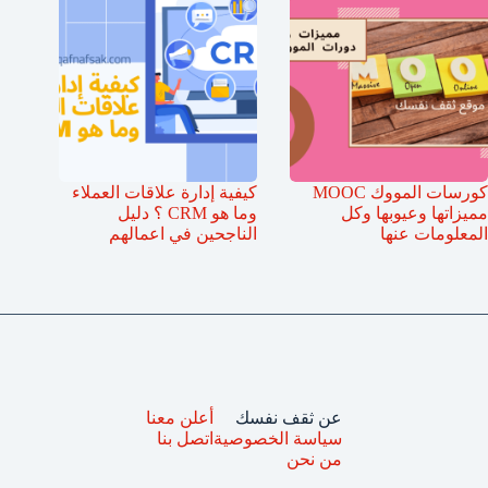
كورسات المووك MOOC
كيفية إدارة علاقات العملاء
مميزاتها وعيوبها وكل
وما هو CRM ؟ دليل
المعلومات عنها
الناجحين في اعمالهم
عن ثقف نفسك
أعلن معنا
سياسة الخصوصية
اتصل بنا
من نحن