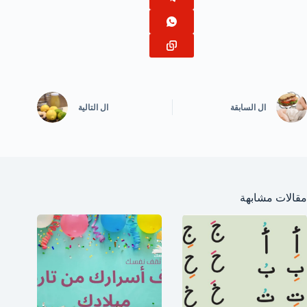
ال
السابقة
ال
التالية
مقالات مشابهة