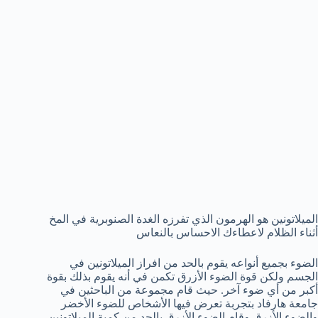
الميلاتونين هو الهرمون الذي تفرزه الغدة الصنوبرية في المخ
أثناء الظلام لاعطاءك الاحساس بالنعاس
الضوء بجميع أنواعه يقوم بالحد من افراز الميلاتونين في
الجسم ولكن قوة الضوء الأزرق تكمن في أنه يقوم بذلك بقوة
أكبر من أي ضوء آخر. حيث قام مجموعة من الباحثين في
جامعة هارفاد بتجربة تعرض فيها الأشخاص للضوء الأخضر
والضوء الأزرق وقام الضوء الأزرق بالحد من كمية الميلاتونين