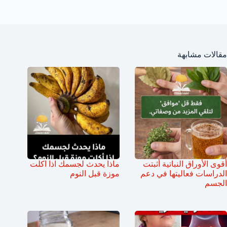
مقالات مشابهة
أقوى الأوراق النباتية أثبتت
ماذا يحدث لجسمك اذا اكلت
الدراسات فعاليتها في دعم
موزة قبل النوم
الجسم