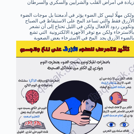
زيادة في أمراض القلب والشرايين والسكري والسرطان
ولكن مهلًا ليس كل الضوء يؤثر في أدمغتنا بل موجات الضوء
الأزرق فقط والتي تساعد المخ على الاستيقاظ في الصباح
وتكوين ردود الأفعال ولكن في الليل تحتاج إلى أن تشعر
بالاسترخاء ولكن مع توفر الأجهزة الالكترونية التي تشع
بالضوء الأزرق يجد المخ في الاسترخاء بعض الصعوبة