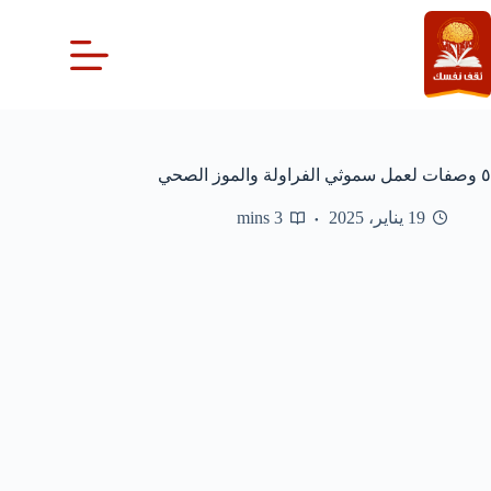
لتجاوز
لى
لمحتوى
٥ وصفات لعمل سموثي الفراولة والموز الصحي
19 يناير، 2025
3 mins