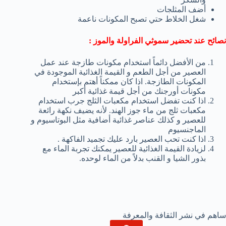
أضف المثلجات
شغل الخلاط حتي تصبح المكونات ناعمة
نصائح عند تحضير سموثي الفراولة والموز :
من الأفضل دائماً استخدام مكونات طازجة عند عمل
العصير من أجل الطعم و القيمة الغذائية الموجودة في
المكونات الطازجة. اذا كان ممكناً أهتم بإستخدام
مكونات أورجنك من أجل قيمة غذائية أكبر
اذا كنت تفضل استخدام مكعبات الثلج جرب استخدام
مكعبات ثلج من ماء جوز الهند. لأنه يضيف نكهة رائعة
للعصير و كذلك عناصر غذائية أضافية مثل البوتاسيوم و
الماجنسيوم
اذا كنت تحب العصير بارد عليك تجميد الفاكهة .
لزيادة القيمة الغذائية للعصير يمكنك تجربة الماء مع
بذور الشيا و القنب بدلاً من الماء لوحده.
ساهم في نشر الثقافة والمعرفة