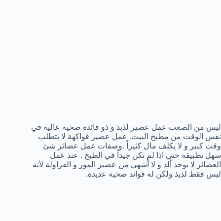
ليس من الصعب عمل عصير لذيذ و ذو فائدة صحية عالية في
نفس الوقت من مطبخ البيت. عمل عصير فواكهة لا يتطلب
وقت كبير و لا يكلف مال كثيراً .وصفات عمل عصائر شئ
سهل تطبيقه حتي اذا لم تكن جيداً في الطبخ . عند عمل
العصائر لا يوجد ألذ و لا أشهي من عصير الموز و الفراولة لأنه
ليس فقط لذيذ ولكن له فوائد صحية عديدة.