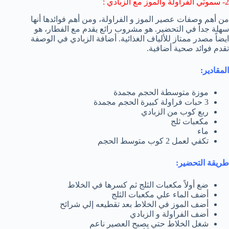
2- سموثي الفراولة والموز مع الزبادي :
من أهم وصفات عصير الموز و الفراولة، ومن أهم فوائدها أنها
سهلة جداً في التحضير. هو مشروب رائع يقدم مع الفطار، هو
ايضاً مصدر ممتاز للألياف الغذائية. أضافة الزبادي في الوصفة
تقدم فوائد صحية أضافية.
المقادير:
موزة متوسطة الحجم مجمدة
3 حبات فراولة كبيرة الحجم مجمدة
ربع كوب من الزبادي
مكعبات ثلج
ماء
تكفي لعمل 2 كوب متوسط الحجم
طريقة التحضير:
ضع أولاً مكعبات الثلج ثم كسرها في الخلاط
أضف الماء علي مكعبات الثلج
أضف الموز في الخلاط بعد تقطيعه إلي شرائح
أضف الفراولة و الزبادي
شغل الخلاط حتي يصبح العصير ناعم