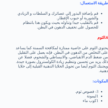
طريقة الاستعمال:
قم بإضافة البذور إلي عصائرك و السلطات و الزبادي
والشوربة أو حبوب الإفطار.
قم بالتقليب جيدا وتناوله بحيث ويكون هذا بانتظام
للحصول على تخفيف الدهون في البطن.
6.الثوم
يحتوى الثوم على خاصية ممتازة لمكافحة السمنة كما يساعد
على التخلص من الدهون في البطن. فإنه يعمل على التقليل
من ضغط الدم الانقباضي، والانبساطي والشحوم، فضلا عن
ذلك يزيد من تحسين وتنظيم زيادة الكولسترول بصورة جيدة.
ويجنبك الثوم أيضا من تحويل الخلايا الدهنية القبلية إلى خلايا
دهنية.
المكونات:
3- فصوص ثوم.
1ليمونة
1كوب ماء