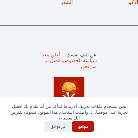
الاكيد
الشهر
عن ثقف نفسك
أعلن معنا
سياسة الخصوصية
اتصل بنا
من نحن
نحن نستخدم ملفات تعريف الارتباط للتأكد من أننا نقدم لك أفضل
تجربة على موقعنا. إذا واصلت استخدام هذا الموقع، فسوف نفترض
أنك سعيد به
موافق
غير موافق
جميع الحقوق محفوظة © ثقف نفسك 2025