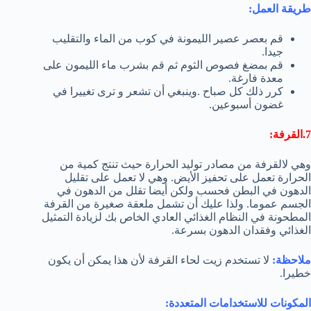
طريقة العمل:
قم بعصر عصير الليمونة في كوب من الماء والتقليب
جيدا.
قم بمضغ فصوص الثوم ثم قم بشرب ماء الليمون على
معدة فارغة.
كرر ذلك كل صباح .وينبغي أن تشعر و ترى تغييرا في
غضون أسبوعين.
7.القرفة:
وهي لالقرفة من مصادر توليد الحرارة حيث تنتج كمية من
الحرارة تعمل على تحفيز الأيض. وهي لا تعمل على تقليل
الدهون في البطن فحسب ولكن أيضا تقلل من الدهون في
الجسم عموما. ولذا عليك أن تشمل ملعقة صغيرة من القرفة
المطحونة في النظام الغذائي العادي الخاص بك لزيادة التمثيل
الغذائي وفقدان الدهون بسرعة.
ملاحظة:
لا تستخدم زيت لحاء القرفة لأن هذا يمكن أن يكون
خطيرا.
المكونات للاستخدامات المتعددة: