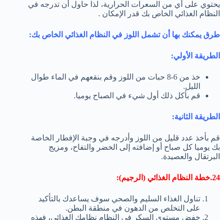
يحتوي على أي من السعرات الحرارية، لذا حاول أن تدرجه في
النظام الغذائي الخاص بك قدر الإمكان .
طرق يمكنك بها أن تشمل اللوز في النظام الغذائي الخاص بك:
الطريقة الأولي:
خذ من 6-8 حبات من اللوز وقم بنقعهم في الماء طوال
الليل.
قم بأكل ذلك أول شيء في الصباح يوميا.
الطريقة الثانية:
قم بأخذ عدد قليل من اللوز وأدرجه في وجبة الإفطار الخاصة
بك يوميا كل صباح أو إضافته إلى الخضر والتفاح، ومزيج
البرتقال والعصيدة.
24.خطة النظام الغذائي (الرجيم):
تناول الغذاء السليم والصحي سوف يساعدك بالتأكيد
على التخلص من الدهون في منطقة البطن.
خفض مستوى السكر في النظام نظامك الغذائي، فهذه