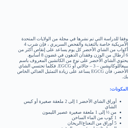
وفقا للدراسة التي تم نشرها في مجلة من الولايات المتحدة
الأمريكية خاصة بالتغذية والفحص السريري ، فإن شرب 4
أكواب من الشاي الأخضر كل يوم يساعد على إنقاص أكثر من
6 أرطال من الوزن وفقدان الدهون في غضون 8 أسابيع.
يحتوي الشاي الأخضر على نوع من الكاتشين المعروف باسم
يبيغاللوكاتيشين – 3 – جالاتي أو EGCG. فكلما تحتسي الشاي
الأخضر، فأن EGCG يساعد على زيادة التمثيل الغذائي الخاص
بك.
المكونات:
أوراق الشاي الأخضر 1 إلى 2 ملعقة صغيرة أو كيس
الشاي
من ½ إلى 1 ملعقة صغيرة عصير الليمون
1 كوب من الماء الساخن
5 أوراق من النعناع/الريحان