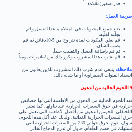
قدر صغير(مقلاة)
طريقة العمل:
ضع جميع المحتويات في المقلاة ماعدا العسل وقم
بجلبه لغليه.
قم بغلي المكونات لمدة تتراوح من 5-10دقائق ثم قم
بصب الشاي.
ثم قم بإضافة العسل والتقليب جيداً.
قم بشرب هذا المشروب وكرر ذلك من 2-4مرات يومياً.
ملاحظة:
ينبغي عدم شرب ذلك المشروب للذين يعانون من
انسداد القنوات الصفراوية أو ما شابه ذلك.
9.اللحوم الخالية من الدهون
تعد اللحوم الخالية من الدهون من الأطعمة التي لها خصائص
حرارية في حرق السعرات الحرارية عند تناولها. كما تعتبر
اللحبقلي اللحومن الدهون من أفضل الأطعمة التي تعمل على
حرق السعرات الحرارية الغذائية، ولذلك عند أكل هذه اللحوم،
سوف تقوم بحرق حوالي 30٪ من السعرات الحرارية التي
تستهلك في هضم الطعام. حاول أن تدرج الدجاج الخالي