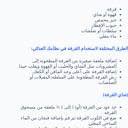
قرفة
قهوة أو شاي
خبز محمص
حبوب الإفطار
سلطات أو صلصات
ماء مغلي
الطرق المختلفة لاستخدام القرفة في نظامك الغذائي:
إضافة ملعقة صغيرة من القرفة المطحونة إلى
المشروبات مثل الشاي والحليب أو القهوة ويقلب جيدا.
إضافة القرفة على أعلى وجه المافن أو الكعك.
رش القرفة المطحونة على السلطة،المقبلات أو
الصلصات.
(شاي القرفة)
خذ عود من القرفة (أو) 1 إلى 1 ½ ملعقة من مسحوق
القرفة.
ضع في الكوب القرفة ثم قم بإضافة فنجان من الماء
الساخن المغلي.