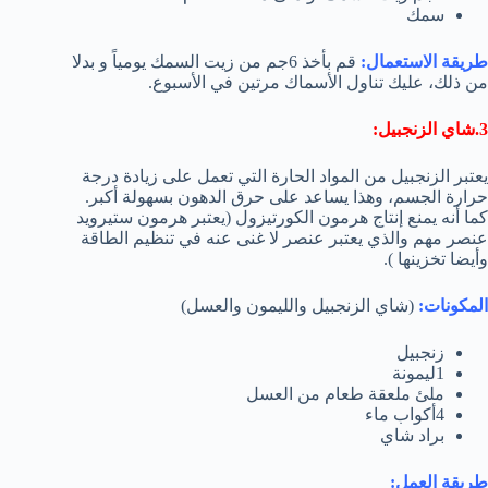
سمك
طريقة الاستعمال:
قم بأخذ 6جم من زيت السمك يومياً و بدلا
من ذلك، عليك تناول الأسماك مرتين في الأسبوع.
3.شاي الزنجبيل:
يعتبر الزنجبيل من المواد الحارة التي تعمل على زيادة درجة
حرارة الجسم، وهذا يساعد على حرق الدهون بسهولة أكبر.
كما أنه يمنع إنتاج هرمون الكورتيزول (يعتبر هرمون ستيرويد
عنصر مهم والذي يعتبر عنصر لا غنى عنه في تنظيم الطاقة
وأيضا تخزينها ).
المكونات:
(شاي الزنجبيل والليمون والعسل)
زنجبيل
1ليمونة
ملئ ملعقة طعام من العسل
4أكواب ماء
براد شاي
طريقة العمل: