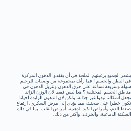
يشعر الجميع برغبتهم الملحة في أن يفقدوا الدهون المركزة
في البطن والجسم ! فما رأيك بمجموعة من وصفات للرجيم
سهلة وسريعة تساعد على حرق الدهون وتنزيل الدهون في
مناطق الجسم المختلفة ؟ هذا ليس فقط لان الوزن الزائد
تجعل أشكالنا تبدوا غير جذابة، ولكن لان الدهون الزايدة احيانا
تكون خطرا على صحتك، مما يؤدي إلى مرض السكري، ارتفاع
ضغط الدم، وأمراض الكبد الدهنية، أمراض القلب، بما في ذلك
السكتة الدماغية، والخرف، وأكثر من ذلك.