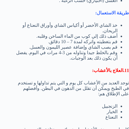
العسل (اختياري) حسب الرغبة .
طريقة الاستعمال:
خذ الشاي الأخضر أو أكياس الشاي وأوراق النعناع أو
الريحان.
أضف ذلك إلي كوب من الماء الساخن وقلبه.
قم بتغطيته واتركه لمدة 7 – 10 دقائق.
قم بصب الشاي وإضافة عصير الليمون والعسل.
وقم بالخلط جيدا وتناوله من 3-4 مرات في اليوم. يفضل
أن يكون ذلك بعد الوجبات.
11.العلاج بالأعشاب:
توجد العديد من الأعشاب كل يوم و التي يتم تداولها و تستخدم
في الطبخ ويمكن أن تقلل من الدهون في البطن. وأفضلهم
على الإطلاق هم:
الزنجبيل
الخيار
النعناع