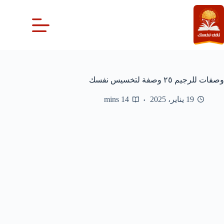
لتجاوز
لى
لمحتوى
وصفات للرجيم ٢٥ وصفة لتخسيس نفسك
19 يناير، 2025
14 mins