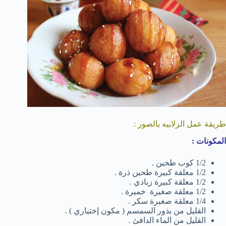
طريقة عمل الزلابيه بالصور :
المكونات :
1/2 كوب طحين .
1/2 معلقة كبيرة طحين ذرة .
1/2 معلقة كبيرة زبادي .
1/2 معلقة صغيرة خميرة .
1/4 معلقة صغيرة سكر .
القليل من بذور السمسم ( مكون إختياري ) .
القليل من الماء الدافئ .