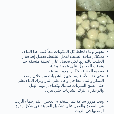
تجهيز وعاء لخلط كل المكونات معاً فيما عدا الماء .
يمكنك إضافة الحليب لعمل الخليط، يفضل إضافة
الحليب بالتدريج لكي تحصل علي عجينة متسقة جداً
وتجنب الحصول علي عجينة مائية .
تغطية الوعاء بإحكام لمدة 1 ساعة .
وفي هذه الأثناء يتم تجهيز الشربات من خلال وضع
السكر والماء معاً في وعاء علي النار وترك الماء يغلي
حتي يصبح الشربات سميك ويُضاف إليهم الهيل
والزعفران .ترك الشربات حتي يبرد .
وبعد مرور ساعة يتم إستخدام العجين . يتم إحماء الزيت
في المقلاة والعمل علي تشكيل العجينة في شكل دائرة
لوضعها في الزيت .