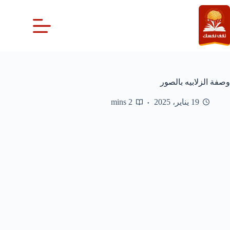
لتجاوز
لى
لمحتوى
وصفة الزلابيه بالصور
19 يناير، 2025
2 mins