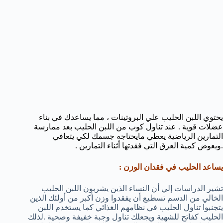
يحتوي اللبن الحليب علي البروتينات ، مما يساعدك في بناء
عضلات قوية . عند تناول كوب من اللبن الحليب بعد ممارسة
التمارين الرياضية يعطي مايحتاجه جسمك لكي يتعافي
.ويعوض كمية العرق التي فقدتها أثناء التمارين .
يساعد الحليب في فقدان الوزن :
تشير الدراسات إلي أن النساء الذين يشربون اللبن الحليب
الخالي من الدسم تسطيع أن يفقدوا وزن أكبر من أولئك الذين
يتجنبوا تناول الحليب في نظامهم الغذائي كما يستخدم اللبن
الحليب كفاتح للشهية ويجعلك تناول وجبة خفيفة وصحية .لذلك