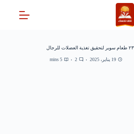
لتجاوز
لى
لمحتوى
٢٣ طعام سوبر لتحقيق تغذية العضلات للرجال
19 يناير، 2025
2
5 mins