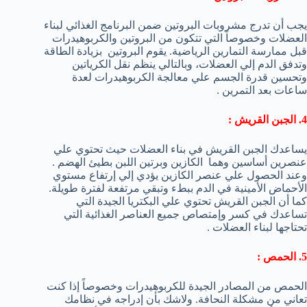
يجب أن تدرج مشروبات البروتين ضمن البرنامج الغذائي لبناء
العضلات وخصوصاً التي تتكون من البروتين والكربوهيدرات
قبل ممارسة التمارين الرياضية. يقوم البروتين بزيادة الطاقة
وتدفق الدم إلي العضلات، وبالتالي ينظم نقل الكرياتين
وتحسين قدرة الجسم علي معالجة الكربوهيدرات لعدة
ساعات بعد التمرين .
4. الجبن القريش :
يساعدك الجبن القريش في بناء العضلات حيث تحتوي علي
عنصرين أساسين وهما الكازين وبرتين اللبن بطيئ الهضم .
وعند الحصول علي عنصر الكازين يؤدي إلي إرتفاع مستوي
الأحماض الأمينية في الدم ببطء وتبقي مرتفعة لفترة طويلة.
كما أن الجبن القريش تحتوي علي البكتريا الجيدة التي
تساعدك في كسر وإمتصاص جميع العناصر الغذائية التي
تحتاجها لبناء العضلات .
5. الحمص :
الحمص من المصادر الجيدة للكربوهيدرات وخصوصاً إذا كنت
تعاني من مشكلة النحافة. ولاشك بأن إدراجه في نظامك