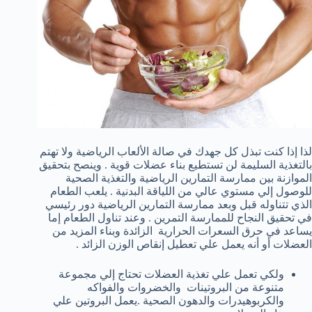
لذا إذا كنت تبذل كل جهدك في صالة الألعاب الرياضية ولا تهتم
بالتغذية السليمة لن تستطيع بناء عضلات قوية . وينصح بتحقيق
الموازنة بين ممارسة التمارين الرياضية والتغذية الصحية
للوصول إلي مستوي عالي من اللياقة البدنية . يلعب الطعام
الذي تتناوله قبل وبعد ممارسة التمارين الرياضية دور رئيسي
في تحقيق النجاح للممارسة التمرين . وعند تناول الطعام إما
يساعد في حرق السعرات الحرارية الزائدة وبناء المزيد من
العضلات أو أنه يعمل علي تعطيل إنقاص الوزن الزائد .
ولكي تعمل علي تغذية العضلات تحتاج إلي مجموعة
متنوعة من البروتينات والخضروات والفواكه
والكربوهيدرات والدهون الصحية .يعمل البروتين علي