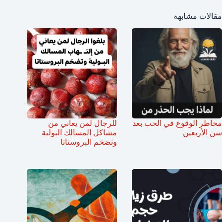
مقالات مشابهة
مخاطر الوقوع في الحب بعد
للرجال لمن يعاني من
سن الأربعين
مشاكل المسالك البولية
وتضخم البروستاتا