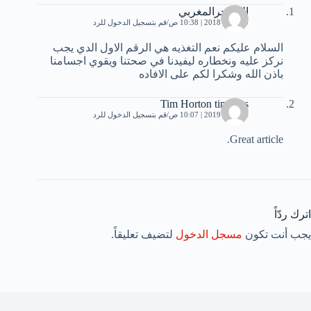
المهاجرالمغربي
20 مايو، 2018 | 10:38 ص
قم بتسجيل الدخول للرد
السلام عليكم نعم التغذيه هي الرقم الاول الدي يجب
نركز عليه ونخطاره ليفيدنا في صحتنا ويقوي اجسامنا
باذن الله وشكرا لكم على الافاده
Tim Horton tim Bits
24 مايو، 2019 | 10:07 ص
قم بتسجيل الدخول للرد
Great article.
اترك ردّاً
يجب أنت تكون
مسجل الدخول
لتضيف تعليقاً.