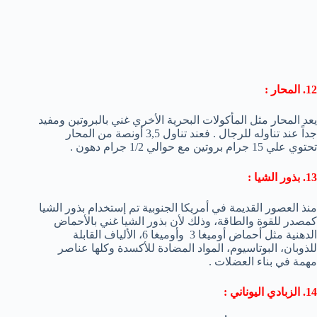
12. المحار :
يعد المحار مثل المأكولات البحرية الأخري غني بالبروتين ومفيد
جداً عند تناوله للرجال . فعند تناول 3,5 أونصة من المحار
تحتوي علي 15 جرام بروتين مع حوالي 1/2 جرام دهون .
13. بذور الشيا :
منذ العصور القديمة في أمريكا الجنوبية تم إستخدام بذور الشيا
كمصدر للقوة والطاقة، وذلك لأن بذور الشيا غني بالأحماض
الدهنية مثل أحماض أوميغا 3 وأوميغا 6، الألياف القابلة
للذوبان، البوتاسيوم، المواد المضادة للأكسدة وكلها عناصر
مهمة في بناء العضلات .
14. الزبادي اليوناني :