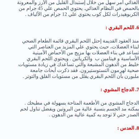
الغذائي أمر سهل من خلال إستبدال القليل من الأرز والمعرونة
بالحمص في النظام الغذائي. يحتوي الحمص علي 45 جرام من
الكربوهيدرات لكل كوب يحتوي علي 12 جرام من الألياف .
6. اللحم البقري :
منذ العقود القديمة إحتل اللحم البقري قائمة الطعام الصحي
لبناء العضلات، حيث يحتوي علي المزيد من العناصر التي
تساعد في بناء العضلات بها مزيج من الأحماض الأمينية
الأساسية و فيتامين ب والكرياتين . ويحتوي اللحم البقري
خليط من الدهون المشبعة والتي تساعدك في زيادة مستويات
صحية لهرمون التستوستيرون. فقد ذكرت أبحاث جامعة
ملبورن بأن اللحم البقري يقلل من مستويات القلق والتوتر .
7. الدجاج المشوي :
الدجاج المشوي من الأطعمة المتاحة بسهولة في مطبخك .
يمكنه مد الجسم بنسبة عالية من البروتين ويفضل تناول لحم
الصدر حتي لا توجد به كمية عالية من الدهون .
8. العدس :