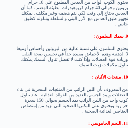
يحتوي الكوب الواحد من العدس المطبوخ علي 18 جرام
بروتين وحوالي 40 جرام كربوهيدرات بطيئة الهضم . كما أن
العدس يحتاج إلي وقت لكي يتم هضمه وغير مكلف . يمكنك
تجهيز طبق العدس مع الأرز البني والسلطة وتناوله كطبق
جانبي .
9. سمك السلمون :
يحتوي السلمون علي نسبة عالية من البروتين وأحماض أوميغا
3 الدهنية وهذه الأحماض مفيدة جداً في تحسين صحة القلب
وزيادة قوة العضلات وإذا كنت لا تفضل تناول السمك يمكنك
تناول مكملات زيت السمك .
10. منتجات الألبان :
من المعروف بأن اللبن الرائب من المنتجات السحرية في بناء
العضلات ويمد الجسم بالعديد من الفوائد الغذائية. عند تناول
كوب واحد من اللبن الرائب يمد الجسم بحوالي 150 سعرة
حرارية ويحتوي علي البكتريا الصحية التي تزيد من إمتصاص
العناصر الغذائية الصحية .
11. اللحم الجاموسي :