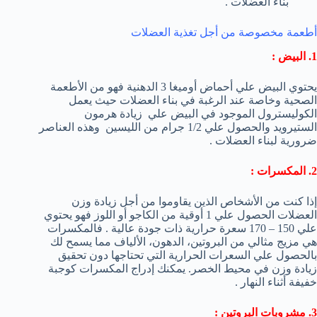
بناء العضلات .
أطعمة مخصوصة من أجل تغذية العضلات
1. البيض :
يحتوي البيض علي أحماض أوميغا 3 الدهنية فهو من الأطعمة
الصحية وخاصة عند الرغبة في بناء العضلات حيث يعمل
الكوليسترول الموجود في البيض علي زيادة هرمون
الستيرويد والحصول علي 1/2 جرام من الليسين وهذه العناصر
ضرورية لبناء العضلات .
2. المكسرات :
إذا كنت من الأشخاص الذين يقاوموا من أجل زيادة وزن
العضلات الحصول علي 1 أوقية من الكاجو أو اللوز فهو يحتوي
علي 150 – 170 سعرة حرارية ذات جودة عالية . فالمكسرات
هي مزيج مثالي من البروتين، الدهون، الألياف مما يسمح لك
بالحصول علي السعرات الحرارية التي تحتاجها دون تحقيق
زيادة وزن في محيط الخصر. يمكنك إدراج المكسرات كوجبة
خفيفة أثناء النهار .
3. مشروبات البروتين :