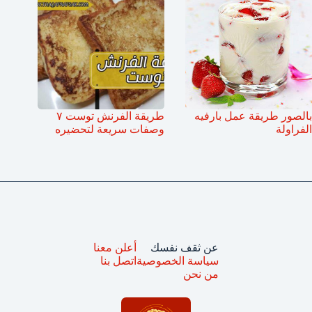
بالصور طريقة عمل بارفيه
طريقة الفرنش توست ٧
الفراولة
وصفات سريعة لتحضيره
عن ثقف نفسك
أعلن معنا
سياسة الخصوصية
اتصل بنا
من نحن