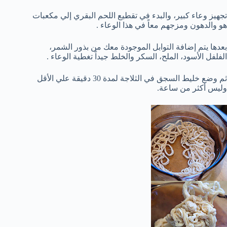
تجهيز وعاء كبير، والبدء في تقطيع اللحم البقري إلي مكعبات
هو والدهون ومزجهم معاً في هذا الوعاء .
بعدها يتم إضافة التوابل الموجودة معك من بذور الشمر،
الفلفل الأسود، الملح، السكر والخلط جيداً تغطية الوعاء .
ثم وضع خليط السجق في الثلاجة لمدة 30 دقيقة علي الأقل
وليس أكثر من ساعة.