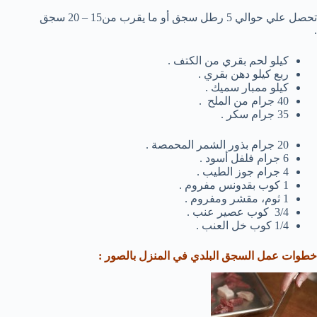
تحصل علي حوالي 5 رطل سجق أو ما يقرب من15 – 20 سجق
.
كيلو لحم بقري من الكتف .
ربع كيلو دهن بقري .
كيلو ممبار سميك .
40 جرام من الملح .
35 جرام سكر .
20 جرام بذور الشمر المحمصة .
6 جرام فلفل أسود .
4 جرام جوز الطيب .
1 كوب بقدونس مفروم .
1 ثوم، مقشر ومفروم .
3/4 كوب عصير عنب .
1/4 كوب خل العنب .
خطوات عمل السجق البلدي في المنزل بالصور :