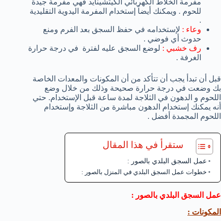
مفرمة الخلاط الكهربائي الكيتشينايد فهي مفرمة جيدة
للحوم . ويمكنك أيضاً إستخدام المفرمة اليدوية التقليدية
.
وعاء :
لإستخدامه في حفظ السجق بعد الفرم ومنع
حدوث أي فوضي .
رف خشبي :
لوضع السجق عليه لفترة في درجة حرارة
الغرفة .
قبل أن تبدأ يجب أن تتأكد من أن المكونات والمعدات الخاصة
بك وضعت في درجة حرارة صحيحة وذلك من خلال وضع
اللحوم و الدهون في الثلاجة لمدة ساعة قبل الإستخدام. حتي
أنه يمكنك إستخدام الدهون مباشرة من الثلاجة وإستخدام
اللحوم المجمدة أفضل .
ستقرأ في هذا المقال
عمل السجق البلدي بالصور :
خطوات عمل السجق البلدي في المنزل بالصور :
عمل السجق البلدي بالصور :
المكونات :