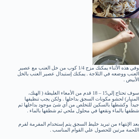
وفي هذه الأثناء يمكنك مزج 1/4 كوب من خل العنب مع عصير
العنب ووضعه في الثلاجة . يمكنك إستبدال عصير العنب بالخل
الأبيض .
سوف تحتاج إلي15 – 18 قدم من الأمعاء الغليطة ( الهنك،
المنبار) لحشو مكونات السجق بداخلها . ولكن يجب تنظيفها
جيداً وكشطها بالسكين للتخلص من أي شئ موجود بداخلها ثم
شطفها بالماء ونقعها في محلول ملحي ثم شطفها بالماء .
بعد الإنتهاء من تبريد خليط السجق يتم إستخدام المفرمة لفرم
اللحمة مرتين للحصول علي القوام المناسب .