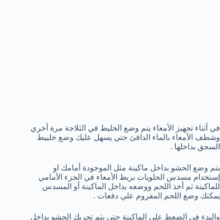
في أثناء تجهيز الأمعاء يتم وضع الخليط في الثلاجة مرة أخري
وشطف الأمعاء بالماء الدافئ حتي يسهل عليك وضع خلييط
السجق بداخلها .
يتم وضع الحشو بداخل ماكينة مثل الموجودة أمامك او
إستخدام مسدس الحلويات بربط الأمعاء في الجزء الأمامي
للماكينة ثم أخذ اللحم ووضعه بداخل الماكينة أو المسدس
يمكنك وضع اللحم المفروم علي دفعات .
والبدء في الضغط علي الماكينة حتي يتم تحريك الحشو بداخل