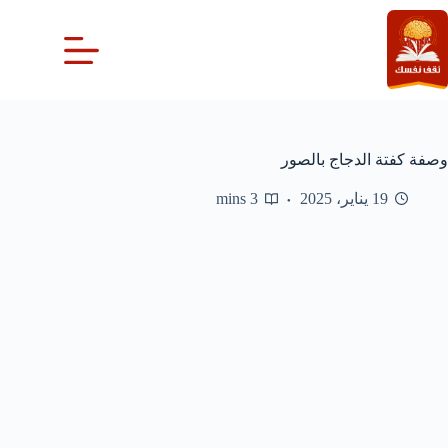
لتجاوز
لى
لمحتوى
وصفة كفتة الدجاج بالصور
19 يناير، 2025
3 mins