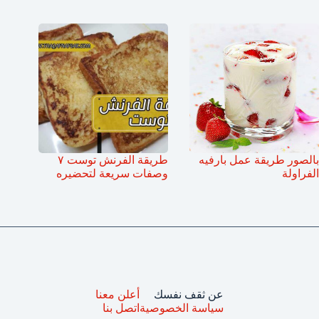
بالصور طريقة عمل بارفيه
طريقة الفرنش توست ٧
الفراولة
وصفات سريعة لتحضيره
عن ثقف نفسك
أعلن معنا
سياسة الخصوصية
اتصل بنا