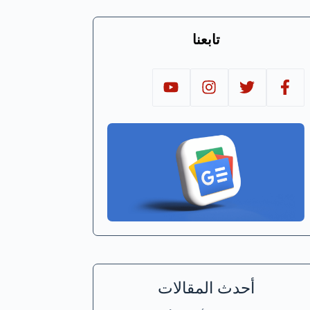
تابعنا
أحدث المقالات