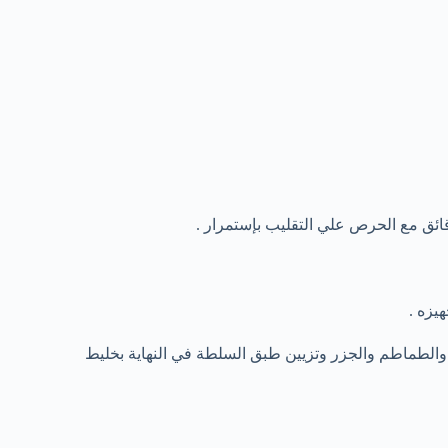
يزه .
الطماطم والجزر وتزيين طبق السلطة في النهاية بخليط