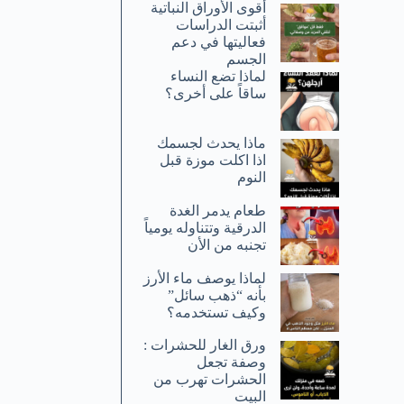
أقوى الأوراق النباتية
أثبتت الدراسات
فعاليتها في دعم
الجسم
لماذا تضع النساء
ساقاً على أخرى؟
ماذا يحدث لجسمك
اذا اكلت موزة قبل
النوم
طعام يدمر الغدة
الدرقية وتتناوله يومياً
تجنبه من الأن
لماذا يوصف ماء الأرز
بأنه “ذهب سائل”
وكيف تستخدمه؟
ورق الغار للحشرات :
وصفة تجعل
الحشرات تهرب من
البيت