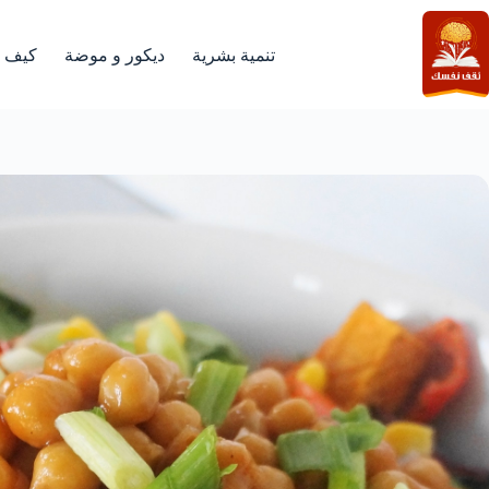
لتجاوز
لى
لمحتوى
تنمية بشرية
ديكور و موضة
كيف