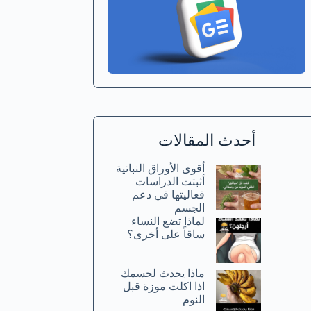
أحدث المقالات
أقوى الأوراق النباتية
أثبتت الدراسات
فعاليتها في دعم
الجسم
لماذا تضع النساء
ساقاً على أخرى؟
ماذا يحدث لجسمك
اذا اكلت موزة قبل
النوم