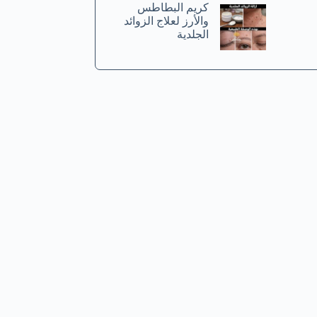
كريم البطاطس
والأرز لعلاج الزوائد
الجلدية