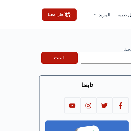
أعلن معنا
ل طبية
المزيد
بحث
البحث
تابعنا