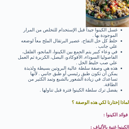
غسل الكينوا جيداً قبل الإستخدام للتخلص من المرار
الموجودة بها .
خلط كل خل التفاح، عصير البرتقال الملح معاً لوضعه
علي جانب .
في وعاء كبير يتم الجمع بين الكينوا، المانجو، الفلفل،
الفاصوليا السوداء، الأفوكادو، البصل، الكزبرة ثم العمل
علي صب خليط الخل .
هذه هي وصفة سلطة عالية البروتين بسيطة ولذيذة
يمكن أن تكون طبق رئيسي أو طبق جانبي . لأنها
تساعدك في زيادة الشعور بالشبع وتمد الكثير من
الطاقة.
يفضل ترك سلطة الكينوا فترة قبل تناولها .
لماذا إختارنا لكي هذه الوصفة ؟
فوائد الكينوا :
الكينوا غنية بالألياف :