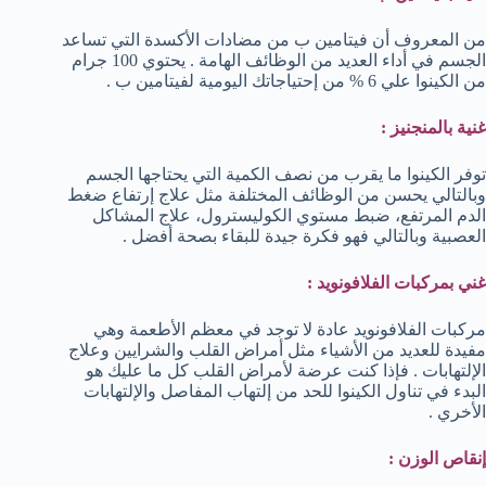
من المعروف أن فيتامين ب من مضادات الأكسدة التي تساعد
الجسم في أداء العديد من الوظائف الهامة . يحتوي 100 جرام
من الكينوا علي 6 % من إحتياجاتك اليومية لفيتامين ب .
غنية بالمنجنيز :
توفر الكينوا ما يقرب من نصف الكمية التي يحتاجها الجسم
وبالتالي يحسن من الوظائف المختلفة مثل علاج إرتفاع ضغط
الدم المرتفع، ضبط مستوي الكوليسترول، علاج المشاكل
العصبية وبالتالي فهو فكرة جيدة للبقاء بصحة أفضل .
غني بمركبات الفلافونويد :
مركبات الفلافونويد عادة لا توجد في معظم الأطعمة وهي
مفيدة للعديد من الأشياء مثل أمراض القلب والشرايين وعلاج
الإلتهابات . فإذا كنت عرضة لأمراض القلب كل ما عليك هو
البدء في تناول الكينوا للحد من إلتهاب المفاصل والإلتهابات
الأخري .
إنقاص الوزن :