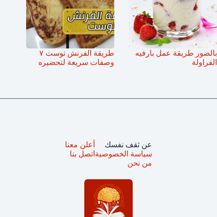
بالصور طريقة عمل بارفيه
طريقة الفرنش توست ٧
الفراولة
وصفات سريعة لتحضيره
عن ثقف نفسك
أعلن معنا
سياسة الخصوصية
اتصل بنا
من نحن