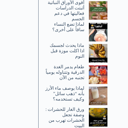
أقوى الأوراق النباتية
أثبتت الدراسات
فعاليتها في دعم
الجسم
لماذا تضع النساء
ساقاً على أخرى؟
ماذا يحدث لجسمك
اذا اكلت موزة قبل
النوم
طعام يدمر الغدة
الدرقية وتتناوله يومياً
تجنبه من الأن
لماذا يوصف ماء الأرز
بأنه “ذهب سائل”
وكيف تستخدمه؟
ورق الغار للحشرات :
وصفة تجعل
الحشرات تهرب من
البيت