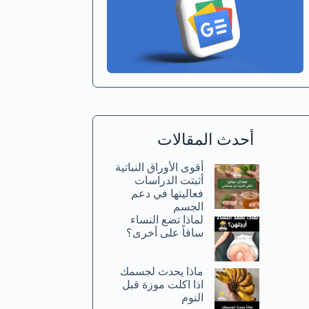
أحدث المقالات
أقوى الأوراق النباتية
أثبتت الدراسات
فعاليتها في دعم
الجسم
لماذا تضع النساء
ساقاً على أخرى؟
ماذا يحدث لجسمك
اذا اكلت موزة قبل
النوم