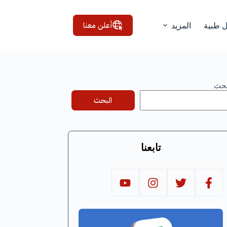
أعلن معنا
ل طبية
المزيد
بحث
البحث
تابعنا