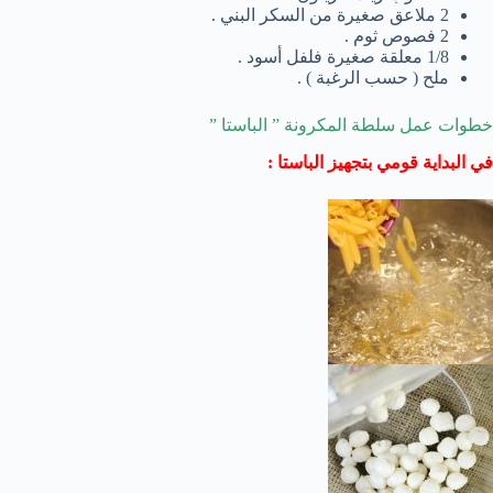
2 ملاعق صغيرة من السكر البني .
2 فصوص ثوم .
1/8 معلقة صغيرة فلفل أسود .
ملح ( حسب الرغبة ) .
خطوات عمل سلطة المكرونة ” الباستا ”
في البداية قومي بتجهيز الباستا :