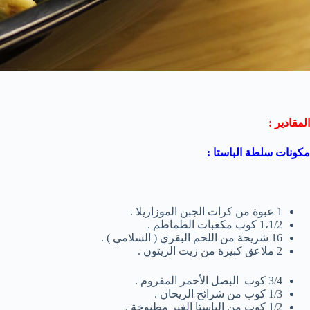
المقادير :
مكونات سلطة الباستا :
1 عبوة من كرات الجبن الموزاريلا .
1،1/2 كوب مكعبات الطماطم .
16 شريحة من اللحم البقري ( السلامي ) .
2 ملاعق كبيرة من زيت الزيتون .
3/4 كوب البصل الأحمر المفروم .
1/3 كوب من شرائح الريحان .
1/2 كوب من الباستا الغير مطبوخة .