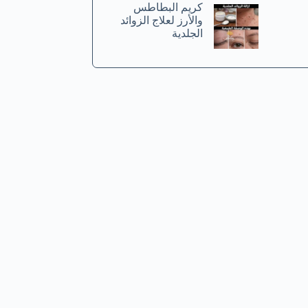
كريم البطاطس
والأرز لعلاج الزوائد
الجلدية