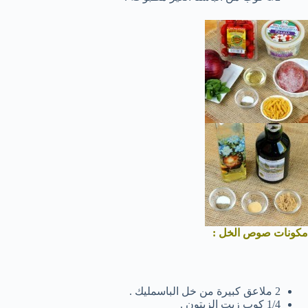
مكونات صوص الخل :
2 ملاعق كبيرة من خل الباسمليك .
1/4 كوب زيت الزيتون .