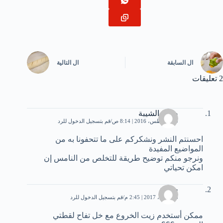
ال
السابقة
ال
التالية
2 تعليقات
صالح الشيبة
30 أغسطس، 2016 | 8:14 ص
قم بتسجيل الدخول للرد
احسنتم النشر ونشكركم على ما تتحفونا به من
المواضيع المفيدة
ونرجو منكم توضيح طريقة للتخلص من النامس إن
امكن تحياتي
حليمة
25 أبريل، 2017 | 2:45 م
قم بتسجيل الدخول للرد
ممكن أستخدم زيت الخروع مع خل تفاح لقطتي