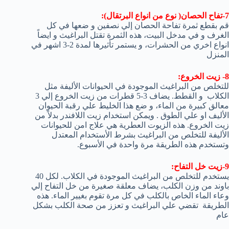
7-تفاح الحصان( نوع من انواع البرتقال):
قم بقطع ثمرة تفاحة الحصان إلي نصفين و ضعها في كل
الغرف و في مدخل البيت، هذه الثمرة تقتل البراغيث و ايضاً
انواع اخري من الحشرات، و يستمر تأثيرها لمدة 2-3 اشهر في
المنزل
8- زيت الخروع:
للتخلص من البراغيث الموجودة في الحيوانات الأليفة مثل
الكلاب و القطط. يضاف 3-5 قطرات من زيت الخروع إلي 3
معالق كبيرة من الماء، و ضع هذا الخليط علي رقبة الحيوان
الأليف او علي الطوق . ويمكن استخدام زيت اللافندر بدلاً من
زيت الخروع. هذه الزيوت العطرية هي علاج امن للحيوانات
الأليفة للتخلص من البراغيث بشرط الأستخدام المعتدل
وتستخدم هذه الطريقة مرة واحدة في الأسبوع.
9-زيت خل التفاح:
يستخدم للتخلص من البراغيث الموجودة في الكلاب. لكل 40
باوند من وزن الكلب، يضاف معلقة صغيرة من خل التفاح إلي
وعاء الماء الخاص بالكلب في كل مرة تقوم بغيير الماء. هذه
الطريقة تقضي علي البراغيث و تعزز من صحة الكلب بشكل
عام