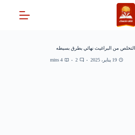
لتجاوز
لى
لمحتوى
التخلص من البراغيث نهائي بطرق بسيطه
19 يناير، 2025
2
4 mins