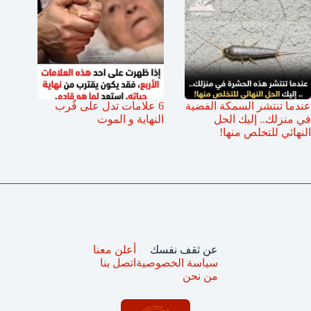
عندما تنتشر السمكة الفضية
6 علامات تدل على قُرب
في منزلك.. إليك الحل
النهاية و الموت
النهائي للتخلص منها!
عن ثقف نفسك
أعلن معنا
سياسة الخصوصية
اتصل بنا
من نحن