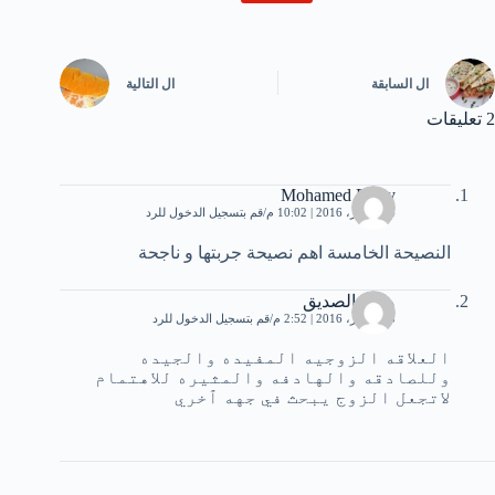
ال
السابقة
ال
التالية
2 تعليقات
Mohamed Fathy
14 أكتوبر، 2016 | 10:02 م
قم بتسجيل الدخول للرد
النصيحة الخامسة اهم نصيحة جربتها و ناجحة
محمدالصديق
25 أكتوبر، 2016 | 2:52 م
قم بتسجيل الدخول للرد
العلاقه الزوجيه المفيده والجيده
وللصادقه والهادفه والمثيره للاهتمام
لاتجعل الزوج يبحث في جهه ٱخري