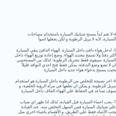
4-لا تقم ابداً بمسح شبابيك السيارة باستخدام مساحات
السيارة، لأنه لا يزيل الرطوبة و لكن يجعلها اسوأ
5- ادخل هواء دافئ داخل السيارة. الهواء الدافئ يبقي السيارة
اكثر دفئاً ولا تسمح بتجديد الهواء. وضع إعادة توزيع الهواء داخل
السيارة ،سيقوم فقط نتحريك الرطوبة؛ لذلك من المستحسن
ان لا تضع وضع التدفئة. يمكن فقط فتح احدي النوافذ قليلاً
بحيث يسمح بدخواء هواء جديد داخل السيارة
6- اخر نصيحة للتخلص من الرطوبة داخل السيارة هو استخدام
مزيل للرطوبة. و يمكن ان تعلقها في مراَة الرؤية الخلفية، و
سوف تساعد في الحفاظ علي الهواء الجاف داخل السيارة
7- يجب احماء السيارة قبل القيادة، لذلك اذا ظهر اي ضباب
علي شبابيك السيارة فمن السهل التخلص منه. عند القيادة
يجب الأنتباه فقط علي الطريق، و الأهتمام باشياء اخري مثل