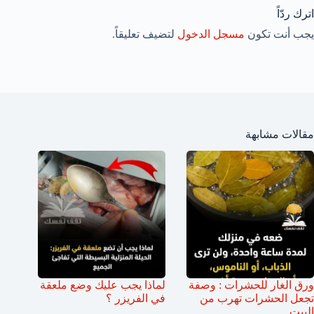
اترك ردّاً
يجب أنت تكون
مسجل الدخول
لتضيف تعليقاً.
مقالات مشابهة
ورق الغار للحشرات : وصفة
لماذا يجب عليك وضع ملعقة
تجعل الحشرات تهرب من
في الفريزر ؟
البيت