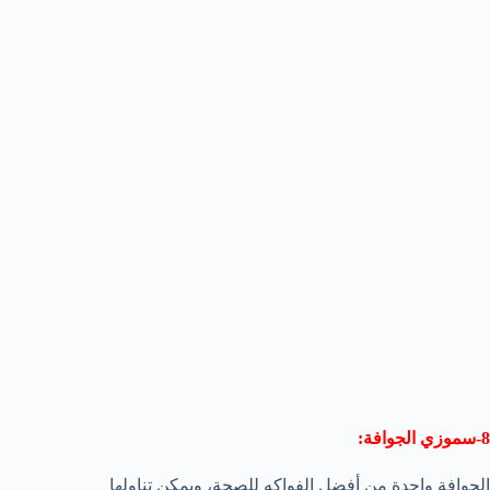
8-سموزي الجوافة:
الجوافة واحدة من أفضل الفواكه للصحة، ويمكن تناولها