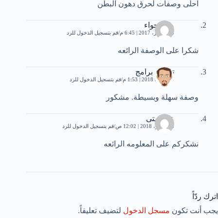
احلى وصفات لحرق دهون البطن
ماما حواء
6 ديسمبر، 2017 | 6:45 م
قم بتسجيل الدخول للرد
شكرا على الوصفة الرائعه
تحميل برامج
19 يوليو، 2018 | 1:53 م
قم بتسجيل الدخول للرد
وصفة سهلة وبسيطة. مشكور
عروستى
8 سبتمبر، 2018 | 12:02 ص
قم بتسجيل الدخول للرد
نشكركم على المعلومه الرائعه
اترك ردّاً
يجب أنت تكون
مسجل الدخول
لتضيف تعليقاً.