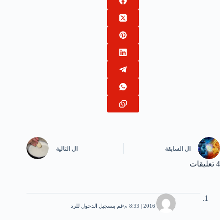
ال
السابقة
ال
التالية
4 تعليقات
رقيقة
9 أكتوبر، 2016 | 8:33 م
قم بتسجيل الدخول للرد