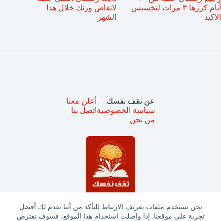
أيام كررها ٣ مرات لتخسيس
لانقاص وزنك خلال هذا
الاكيد
الشهر
عن ثقف نفسك
أعلن معنا
سياسة الخصوصية
اتصل بنا
من نحن
نحن نستخدم ملفات تعريف الارتباط للتأكد من أننا نقدم لك أفضل
تجربة على موقعنا. إذا واصلت استخدام هذا الموقع، فسوف نفترض