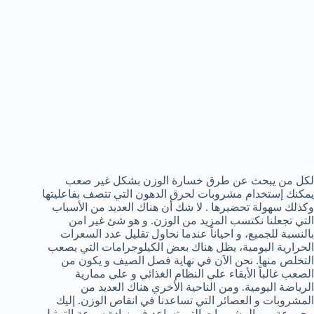
لكل من يبحث عن طرق خسارة الوزن بشكل غير صعب
يمكنك إستخدام مشروبات لحرق الدهون التي تتصف بفاعليتها
وكذلك سهولة تحضيرها . لا شك أن هناك العديد من الأسباب
التي تجعلنا نكتسب المزيد من الوزن. و هو شئ غير امن
بالنسبة للجميع، و احياناً عندما نحاول تقليل عدد السعرات
الحرارية اليومية، يظل هناك بعض الكيلوجرامات التي يصعب
التخلص منها. نحن الاَن في نهاية فصل الصيف و يكون من
الصعب غالباً الأبقاء علي النظام الغذائي و علي ممارية
الرياضة اليومية. ومن الناحية الأخري هناك العديد من
المشروبات و العصائر التي تساعدنا في انقاص الوزن. إليك
مجموعة من المشروبات التي تساعد في زيادة سرعة التمثيل