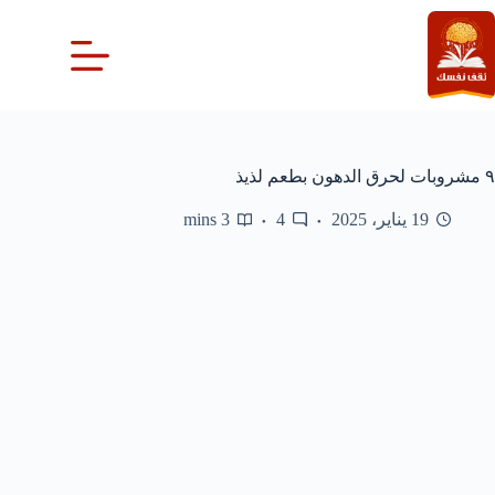
لتجاوز
لى
لمحتوى
٩ مشروبات لحرق الدهون بطعم لذيذ
19 يناير، 2025
4
3 mins