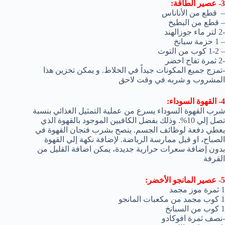
3- عصير الطاقة:
– قطع من الأناناس
– قطع من البطيخ
-2 لتر ماء جوزالهند
– 1 حزمة سبانخ
– 1-2 كوب من التوت
-2 ثمرة تفاح اخضر
-تمزج جميع المكونات جيداً في الخلاط. و يمكن تخزين هذا
المشروب و شربه في وقت لاحق
4- القهوة السوداء:
شرب القهوة السوداء يسرع من عملية التمثيل الغذائي بنسبة
تصل إلي 10%. وذلك بفضل الكافيين الموجود بالقهوة الذي
يعطي دفعة لوظائف الجسم. ينصح بشرب فنجان القهوة في
الصباح، او قبل ممارسة الرياضة. لإضافة نكهة إلي القهوة
بدون إضافة سعرات حرارية جديدة، يمكن اضافة القليل من
القرفة
5- عصير المانجو الأخضر:
1 ثمرة موز مجمد
1 كوب مجمد من مكعبات المانجو
1 كوب من السبانخ
-نصف ثمرة افوكادو