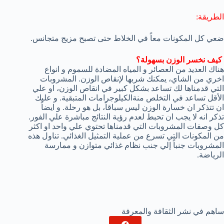
الطريقة:
ضعي كل المكونات معاً في الخلاط حتى تصبح مزيج متجانس.
كيف نخسر الوزن بسهولة؟
هناك العديد من العصائر و المياه المضادة للسموم و انواع
اخري من الشاي، يمكنك شربها لإنقاص الوزن. المشروبات
التي قدمناها لك تساعد بشكل كبير في انقاص الوزن، او علي
الأقل تساعد في التخلص منةالكيلوجرامات المتبقية. و عليك
ان تتذكر ان خسارة الوزن ليس سباقاً، بل هو رحلة. و ايضاً
تذكر انه لا يجب ان تحبط لعدم رؤية النتائج مباشرة علي الفور.
كل وصفات المشروبات التي قدمناها تحتوي علي واحد او اكثر
من المكونات التي تسرع من عملية التمثيل الغذائي. تناول هذه
المشروبات جنباً إلي جنب نظام غذائي متوازن و ممارسة
الرياضة.
ساهم في نشر الثقافة والمعرفة