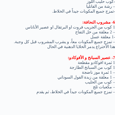
-كوب حليب اللوز
– رشة من الفانليا
-تمزج جميع المكونات جيداً في الخلاط.
6- مشروب النحافة:
1 كوب من الجريب فروت او البرتقال او عصير الأناناس
– 2 معلقة من خل التفاح
-1 معلقة عسل
– تمزج جميع المكونات معاً، و يشرب المشروب قبل كل وجبة.
هذا الأختراع يدمر الخلايا الدهنية في الحال
7- عصير السبانخ و الأفوكادو:
1 ثمرة افوكادو مقطعة
1 كوب من السبانخ الطازجة
– 1 ثمرة موز ناضجة
– 1 معلقة من زبدة الفول السوداني
– كوب من الحليب
– مكعبات ثلج
– تمزج جميع المكونات جيداً في الخلاط، ثم يقدم