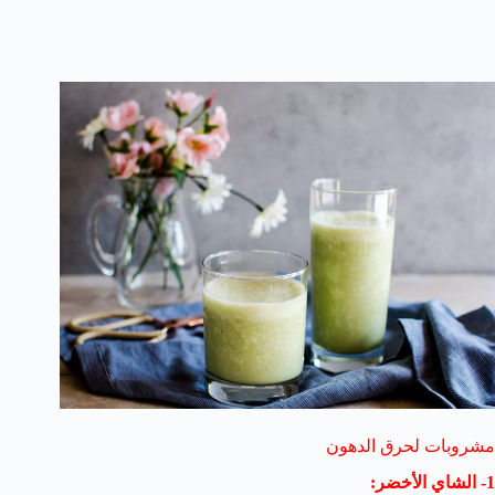
مشروبات لحرق الدهون
1- الشاي الأخضر: