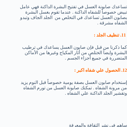
تساعدك صابونة العسل في تفتيح البشرة الداكنة فهي عامل
تبيض خصوصاً للشفاه الداكنة . عندما تقوم بغسل البشرة
بصابون العسل تساعدك في التخلص من الجلد الجاف وتبدو
الشفاه مشرقة .
11. تنظيف الجلد :
كما ذكرنا من قبل فإن صابون العسل يساعدك في ترطيب
البشرة وايضاً الختلص من أثار المكياج وغيرها من الأماكن
المتضررة في جميع أجزاء الجسم .
12. الحصول علي شفاه اكبر :
إستخدام صابون العسل بصفة يومية خصوصاً قبل النوم يزيد
من مرونة الشفاه . تمكنك صابونة العسل من تورم الشفاه
وتقشير الجلد الداكنة علي الشفاه .
ساهم في نشر الثقافة والمعرفة