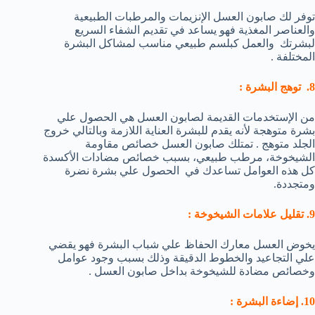
توفر لك صابون العسل الإنزيمات والمرطبات الطبيعية
والعناصر المغذية فهو يساعد في تقديم الشفاء السريع
لبشرتك والعمل كبلسم طبيعي مناسب لمشاكل البشرة
المختلفة .
8. توهج البشرة :
من الإستخدمات القديمة لصابون العسل هي الحصول علي
بشرة متوهجة لأنه يقدم للبشرة العناية اللازمة وبالتالي خروج
الجلد متوهج . تمتلك صابون العسل خصائص مقاومة
الشيخوخة، مرطب طبيعي، بسبب خصائص مضادات الأكسدة
كل هذه العوامل تساعدك في الحصول علي بشرة نضرة
ومتجددة.
9. تقليل علامات الشيخوخة :
يخوض العسل معارك الحفاظ علي شباب البشرة فهو يقضي
علي التجاعيد والخطوط الدقيقة وذلك بسبب وجود عوامل
وخصائص مضادة للشيخوخة بداخل صابون العسل .
10. إضاءة البشرة :