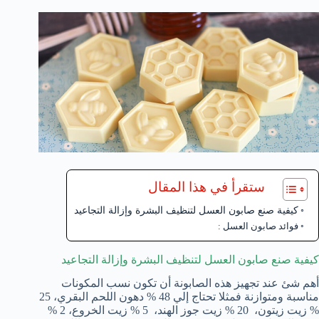
ستقرأ في هذا المقال
كيفية صنع صابون العسل لتنظيف البشرة وإزالة التجاعيد
فوائد صابون العسل :
كيفية صنع صابون العسل لتنظيف البشرة وإزالة التجاعيد
أهم شئ عند تجهيز هذه الصابونة أن تكون نسب المكونات
مناسبة ومتوازنة فمثلا تحتاج إلي 48 % دهون اللحم البقري، 25
% زيت زيتون، 20 % زيت جوز الهند، 5 % زيت الخروع، 2 %