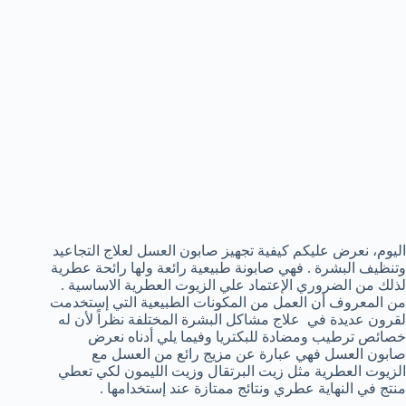
اليوم، نعرض عليكم كيفية تجهيز صابون العسل لعلاج التجاعيد
وتنظيف البشرة . فهي صابونة طبيعية رائعة ولها رائحة عطرية
لذلك من الضروري الإعتماد علي الزيوت العطرية الاساسية .
من المعروف أن العمل من المكونات الطبيعية التي إستخدمت
لقرون عديدة في علاج مشاكل البشرة المختلفة نظراً لأن له
خصائص ترطيب ومضادة للبكتريا وفيما يلي أدناه نعرض
صابون العسل فهي عبارة عن مزيج رائع من العسل مع
الزيوت العطرية مثل زيت البرتقال وزيت الليمون لكي تعطي
منتج في النهاية عطري ونتائج ممتازة عند إستخدامها .