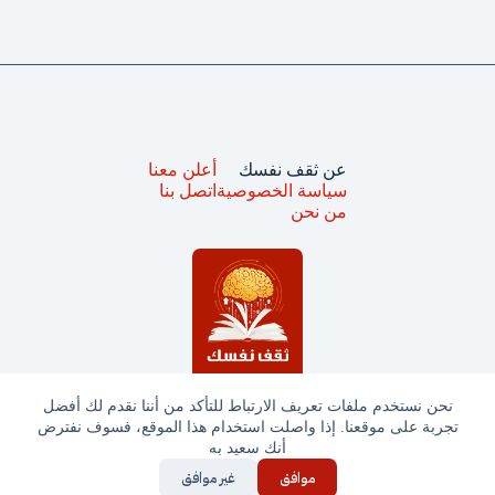
عن ثقف نفسك
أعلن معنا
سياسة الخصوصية
اتصل بنا
من نحن
نحن نستخدم ملفات تعريف الارتباط للتأكد من أننا نقدم لك أفضل
تجربة على موقعنا. إذا واصلت استخدام هذا الموقع، فسوف نفترض
جميع الحقوق محفوظة © ثقف نفسك 2025
أنك سعيد به
موافق
غير موافق