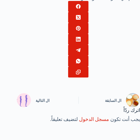
ال
السابقة
ال
التالية
اترك ردّاً
يجب أنت تكون
مسجل الدخول
لتضيف تعليقاً.