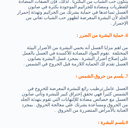
يتكون حب الشباب من البكتريا . لذلك، فإن الصفات المضادة
للفطريات ومضادة للجراثيم الموجودة بكثرة في صابون
العسل تساعدها في حماية بشرتك من الجراثيم وتهدئة إحمرار
الجلد لأن البشرة المعرضة لظهور حب الشباب تعاني من
الإحمرار .
6. حماية البشرة من الضرر :
من اهم مزايا العسل أنه يحمي البشرة من الأضرار البيئة
المختلفة .تقوم المواد المضادة للأكسدة في العسل بالعمل
علي إصلاح أضرار البشرة . بمجرد غسل البشرة بصابون
العسل تقدم لك الحماية اللازمة قبل الخروج في الشمس .
7. بلسم من حروق الشمس :
العسل عامل ترطيب رائع للبشرة المعرضة للخروج في
الشمس كثيراً فهي تحقق إختراق كبير للبشرة وتأتي صابون
العسل مع خصائص مضادة للإلتهابات التي تقوم بتهدئة الجلد
من الحروق ومساعدة بشرتك علي معالجة الحروق . بمجرد
العناية بالأمراض المتضررة من الحروق .
8.بلسم للبشرة :