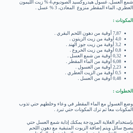
شمع العسل، غسول هيدروكسيد الصوديوم،4 % زيت الليمون
العطري، الماء المقطر منزوع المعادن، 3 % عسل .
المكونات :
7,87 أوقية من دهون اللحم البقري .
4,0 أوقية من زيت الزيتون .
3,2 أوقية من زيت جوز الهند .
0,8 أوقية من زيت الخروع .
0,32 أوقية من شمع العسل .
6,08 أوقية من الماء المقطر .
2,23 أوقية من الغسول .
0,5 أوقية من الزيت العطري .
0,48 أوقية من العسل .
الخطوات :
وضع الغسول مع الماء المقطر في وعاء وخلطهم حتي تذوب
المكونات معاً ثم ترك المكونات حتي تبرد .
بإستخدام الغلاية المزودجة يمكنك إذابة شمع العسل حتي
يصبح سائل ويتم إضافة الزيوت المتبقية مع دهون اللحم