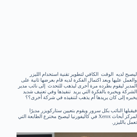
ليصبح لديه الوقت الكافي لتطوير تقنية استخدام الليزر
والعمل عليها وبعد اكتمال الفكرة لديه قام بعرضها ثانية على
المدير ليقوم بطرده مرة أخرى ليذهب للتحدث إلى نائب مدير
الشركة ويخبره بالفكرة التي يريد تنفيذها وفي تعنيف شديد
يخبره إلى كان يريدها أم يذهب لتنفيذه في شركة أخرى؟؟
فيقبلها النائب بكل سرور ويقوم بتعيين ستاركويزر مديرًا
لمركز أبحاث Xerox في كاليفورنيا ليصبح مخترع الطابعة التي
تعمل بالليزر.