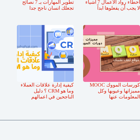
أخطاء رواد الأعمال 7 أشياء
تطوير المهارات بـ 7 نصائح
لا يجب أن يفعلوها ابداً
تجعلك انسان ناجح جدا
كورسات المووك MOOC
كيفية إدارة علاقات العملاء
مميزاتها وعيوبها وكل
وما هو CRM ؟ دليل
المعلومات عنها
الناجحين في اعمالهم