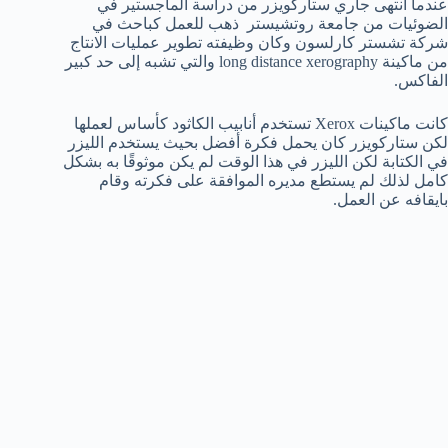
عندما انتهى جاري ستاركويزر من دراسة الماجستير في
الضوئيات من جامعة روتشيستر ذهب للعمل كباحث في
شركة تشستر كارلسون وكان وظيفته تطوير عمليات الانتاج
من ماكينة long distance xerography والتي تشبه إلى حد كبير
الفاكس.
كانت ماكينات Xerox تستخدم أنابيب الكاثود كأساس لعملها
لكن ستاركويزر كان يحمل فكرة أفضل بحيث يستخدم الليزر
في الكتابة لكن الليزر في هذا الوقت لم يكن موثوقًا به بشكل
كامل لذلك لم يستطع مديره الموافقة على فكرته وقام
بايقافه عن العمل.