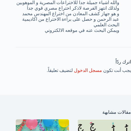
والله اشياء جميلة جدا للاختراعات المصرية و الموهوبين
ولذلك انتهز الفرصة لاذكر احتراع مصري قوي جدا
و هو جهاز كشف المعادن من اختراع المهندس محمد
عبد الرحمن و حصل على براءة الاختراع من اكاديمية
البحث العلمي
ويمكن البحث عنه في موقعه الالكتروني
اترك ردّاً
يجب أنت تكون
مسجل الدخول
لتضيف تعليقاً.
مقالات مشابهة