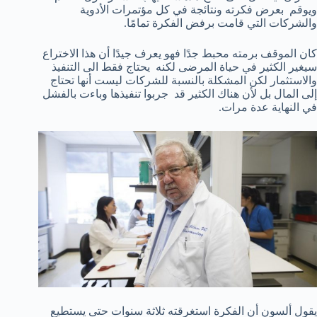
ويوقم بعرض فكرته ونتائجة في كل مؤتمرات الأدوية
والشركات التي قامت برفض الفكرة تمامًا.
كان الموقف برمته محبط جدًا فهو يعرف جيدًا أن هذا الاختراع
سيغير الكثير في حياة المرضى لكنه يحتاج فقط الى التنفيذ
والاستثمار لكن المشكلة بالنسبة للشركات ليست أنها تحتاج
إلى المال بل لأن هناك الكثير قد جربوا تنفيذها وباءت بالفشل
في النهاية عدة مرات.
يقول ألسون أن الفكرة استغرقته ثلاثة سنوات حتى يستطيع