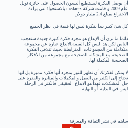
أن يوصل الفكرة ليستطيع أليسون الحصول على جائزة نوبل
عام 2009 و قامت شركة medarex بالاستحواذ عى براءة
الاختراع بمبلغ 2.4 مليار دولار.
كل شئ كبير يبدأ بفكرة ليس لها قيمة في نظر الجميع
دائما ما نرى أن الإبداع هو مجرد فكرة كبيرة جديدة ستعجب
الناس لكن هذا ليس كل القصة.الابداع عبارة عن مجموعة
متكاملة من المجموعات المترابطة بحيث تتلاقى الفكرة
الصحيحة مع المشكلة الصحيحة مع مجموعة من الأفكار
الصحيحة المكملة لها.
لا يمكن لفكرتك أن تظهر للنور بمجرد أنها فكرة مميزة بل انها
تحتاج إلى الكثير من العمل والمكملات والمثابرة والقدرة على
حل المشكلات فهذا هو الابداع الحقيقي فالكنز في الرحلة
ليس في البداية أو النهاية
ساهم في نشر الثقافة والمعرفة