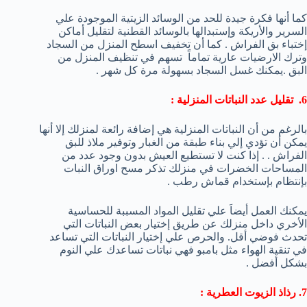
كما أنها فكرة جيدة للحد من الوسائد الزيتية الموجودة علي
السرير والأريكة وإستبدالها بالوسائد القطنية لتقليل أماكن
إختباء بق الفراش . كما أن تخفيف اسطح المنزل من السجاد
وترك الارضيات عارية تماماً تسهم في تنظيف المنزل من
البق .يمكنك غسل السجاد بسهولة مرة كل شهر .
6. تقليل عدد النباتات المنزلية :
بالرغم من أن النباتات المنزلية هي إضافة رائعة لمنزلك إلا أنها
يمكن أن تؤدي إلي بناء طبقة من الغبار وتوفير ملاذ للبق
الفراش . . إذا كنت لا تستطيع العيش بدون وجود عدد من
المساحات الخضرات في منزلك تذكر مسح اوراق النبات
بإنتظام بإستخدام قماش رطب .
يمكنك العمل أيضاَ علي تقليل المواد المسببة للحساسية
الأخري داخل منزلك عن طريق إختيار بعض النباتات التي
تحدث فوضي أقل. والحرص علي إختيار النباتات التي تساعد
في تنقية الهواء مثل بامبو فهي نباتات تساعدك علي النوم
بشكل أفضل .
7. رذاذ الزيوت العطرية :