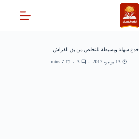
لتجاوز
لى
لمحتوى
خدع سهلة وبسيطة للتخلص من بق الفراش
13 يونيو، 2017
3
7 mins