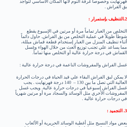
فهرنهايت وخصوصاً غرفة النوم لأنها المكان الأساسي لتواجد
بق الفراش .
2.التنظيف بإستمرار :
التخلص من الغبار تماماً مرة أو مرتين في الإسبوع يقطع
شوطاً طويلاً في عملية التخلص من بق الفراش. حاول دائماً
أثناء تنظيف المنزل من الغبار إستخدام قطعة قماش مبللة،
مما يساعد علي تجنب توزيع العث من خلال الهواء وغسل
القماش في درجة حرارة عالية أو التخلص منها تماماً.
غسل الفراش والمفروشات الناعمة في درجة حرارة عالية :
لا يمكن لبق الفراش البقاء علي قيد الحياة في درجات الحرارة
العالية التي تصل ما بين 130 – 140 درجة فهرنهايت . يجب
غسل الفراش إسبوعياً في درجات حرارة عالية. ويجب غسل
المفروشات الأخري مثل الوسائد والسجاد مرة أو مرتين شهرياً
في درجات حرارة عالية .
3. التجميد :
بعض مواد النسيج مثل أغطية الوسائد الحريرية أو الألعاب