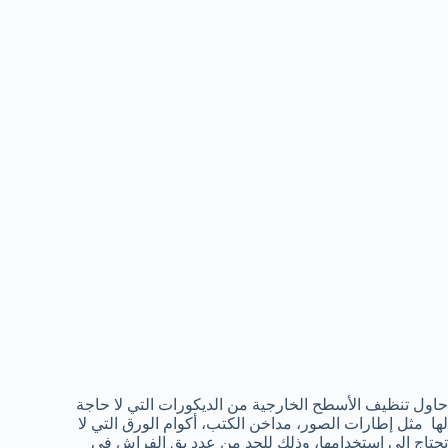
حاول تنظيف الأسطح الخارجية من الديكورات التي لا حاجة
لها مثل إطارات الصور، مداخن الكتب، أكوام الورق التي لا
تحتاج إلي إستخدامها، وذلك للحد من عدد بق الفراش في