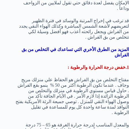
الإمكان يفضل لعدة دقائق حتي تقول لملايين من الزواحف
وداعاً .
قد ترغب في إخراج المرتبة والوسائد في فترة الظهير
لتعريضهم لأشعة الشمس المباشرة وكذلك الهواء النقي يجدد
من الفراش ويجعل رائحته أعذب فهو أفضل وسيلة لكي
تتخلص من بق الفراش .
المزيد من الطرق الأخري التي تساعدك في التخلص من بق
الفراش
1.خفض درجة الحرارة والرطوبة :
مفتاح التخلص من بق الفراش هو الحفاظ علي منزلك مريح
وجاف . عندما تكون الرطوبة أكثر من 50 % ينمو بقع الفراش
. حاول قياس مستوي الرطوبة في منزلك والتخلص من
الرطوبة الزائدة إذا لازم الأمر . في الأيام الجافة تأكد من
وصول الهواء النقي للمنزل . توصي جميعة الرئة الأمريكية بفتح
النوافذ لمدة ساعة واحدة كل يوم للمساعدة في تقليل
الرطوبة .
والمعدل المناسب لدرجة حرارة الغرفة هو 65 – 75 درجة