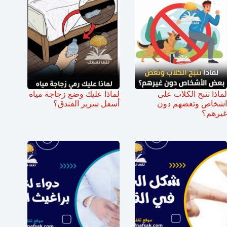
لماذا تنبح الكلاب على
لماذا عليك وضع زجاجة مياه
اشخاص وتعضهم دون
أسفل سرير الفندق؟
غيرهم؟