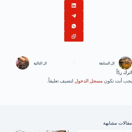
ال
السابقة
ال
التالية
اترك ردّاً
يجب أنت تكون
مسجل الدخول
لتضيف تعليقاً.
مقالات مشابهة