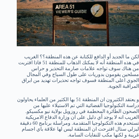
لكن ما الجديد أو الدافع للكتابة عن هذه المنطقة؟؟ الغريب
في هذه المنطقة أنه لا يمكنك الذهاب للمنطقة 51 فاذا اقتربت
من هناك سوف تواجه علامات صارمة التحذير و حراس
مسلحين يقومون بدوريات على طول السياج وفي المجال
الجوي اعلى المنطقة فسوف تواجه تحذيرات تهديد من ابراق
المراقبة الجوية.
و يعتقد الكثيرون ان المنطقة 51 بها الكثير من العلماء يحاولون
دراسة التكنولوجيا الفضائية التي تم الاستيلاء عليها من
الصحون الطائرة المحطمة في روزويل بولاية نيو مكسيكو.
الغريب انه لا يوجد أي دليل على ان وزارة الدفاع الامريكية
تستخدم هذه التكنولوجيا المتقدمة. ومراسلة برنامج 60 دقيقة
ليزلي ستال اقترحت ان المنطقة ليس لها علاقة باي اجسام
غريبة و لكنها مكب للنفايات السامة.