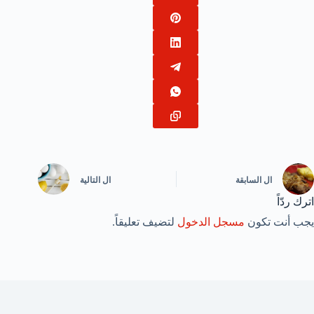
ال
السابقة
ال
التالية
اترك ردّاً
يجب أنت تكون
مسجل الدخول
لتضيف تعليقاً.