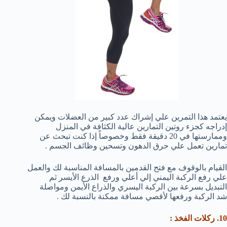
يعتمد هذا التمرين علي إشراك عدد كبير من العضلات ويمكن
إدراجه كجزء روتين التمارين عالية الكثافة في المنزل
وممارستها في 20 دقيقة فقط وخصوصاً إذا كنت تبحث عن
تمارين تعمل علي حرق الدهون وتسحين وظائف الجسم .
القيام بالوقوف مع فتح القدمين بالمسافة المناسبة لك والعمل
علي رفع الركبة اليمني إلي أعلي ورفع الذرع الأيسر ثم
التبديل بسرعة بين الركبة اليسري والذراع الأيمن ومواصلة
شد الركبة ورفعها لأقصي مسافة ممكنة بالنسبة لك .
10. ركلات الفخذ :