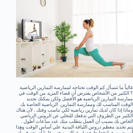
غالباً ما تتسأل كم الوقت تحتاجه لممارسة التمارين الرياضية
؟ الكثير من الأشخاص يفترض أن قضاء المزيد من الوقت في
ممارسة التمارين الرياضية هو الأفضل ولكن يمكنك تحديد
الوقت المناسب لك وممارسة التمارين الرياضية الخاصة بك
وماذا إذا كان لديك تمارين رياضية لكي تناسب وقتك . لأن هناك
الكثير من الظروف التي تدفعك للتخلي عن الروتين الرياضي
الخاص بك بسبب أن العمل يتطلب منك عدد ساعات أطول .
يتم تحديد معظم دروس اللياقة البدنية علي أساس الوقت وهذا
أمر ضروري لتخطيط جدول عملك . ويجب علينا أن نعترف بأن