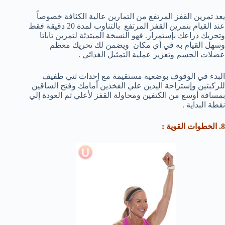
يعد تمرين القفز المرتفع من التمارين عالية الكثافة خصوصاً
عند القيام بتمرين القفز المرتفع بالتناوب لمدة 20 دقيقة فقط
وتحريك ذراعك بإستمرار. فهو النسخة المبتدئة لتمرين تاباتا
وسهل القيام به في أي مكان ويضمن لك تحريك معظم
عضلات الجسم وتعزيز عملية التمثيل الغذائي .
البدء في الوقوف بوضعية مستقيمة مع إحداث ثني طفيف
للركبتين وإستراحة اليدين علي الفخذين أمامك وفتح الساقين
بمسافة أوسع من الكتفين ومحاولة القفز لأعلي ثم العودة إلي
نقطة البداية .
8. الخطوات القوية :