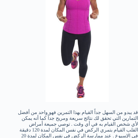
قد يبدو من السهل جداً القيام بهذا التمرين فهو واحد من أفضل
التمارين التي تحقق لك نتائج سريعة ومريح جداً كما أنه يمكن
لأي شخص القيام به في أي وقت . توصي جميعة أمراض
القلب القيام بتمري الركض في نفس المكان لمدة 120 دقيقة
في الإسبوع . عند ممارسة الركض في نفس المكان لمدة 20