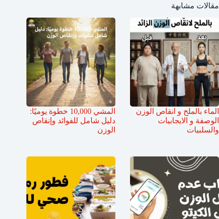
مقالات مشابهة
الماء بالملح و انقاص الوزن
المشي 10,000 خطوة يوميًا:
الوصفة و الايجابيات
دليل شامل للفوائد وإنقاص
والسلبيات
الوزن