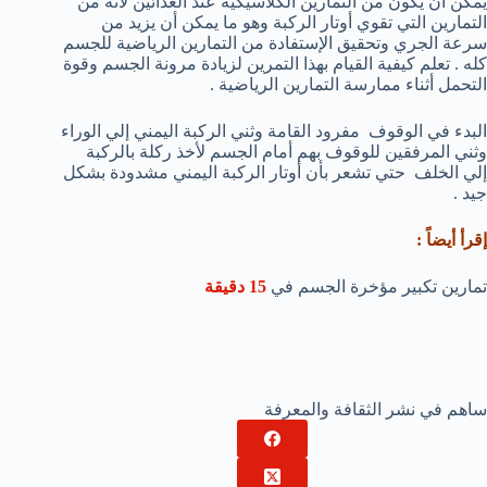
يمكن أن يكون من التمارين الكلاسيكية عند العدائين لأنه من
التمارين التي تقوي أوتار الركبة وهو ما يمكن أن يزيد من
سرعة الجري وتحقيق الإستفادة من التمارين الرياضية للجسم
كله . تعلم كيفية القيام بهذا التمرين لزيادة مرونة الجسم وقوة
التحمل أثناء ممارسة التمارين الرياضية .
البدء في الوقوف مفرود القامة وثني الركبة اليمني إلي الوراء
وثني المرفقين للوقوف بهم أمام الجسم لأخذ ركلة بالركبة
إلي الخلف حتي تشعر بأن أوتار الركبة اليمني مشدودة بشكل
جيد .
إقرأ أيضاً :
تمارين تكبير مؤخرة الجسم في
15 دقيقة
ساهم في نشر الثقافة والمعرفة