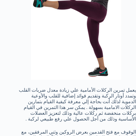
يعمل تمرين الركلات الأمامية علي زيادة معدل ضربات القلب
وتمدد أوتار الركبة وتقديم فوائد إضافية للقلب والأوعية
الدموية لذلك أنت بحاجة إلي معرفة كيفية القيام بتمارين
الركلات الامامية بسهولة . يمكن سر هذا التمرين في القيام
بركلات منخفضة ثم ركلات عالية وذلك لتعزيز العضلات
الأساسية وذلك من أجل الحصول علي رفع طبيعي لركبة .
الوقوف مع فتح القدمين بعرض الروكين وثني المرفقين، مع