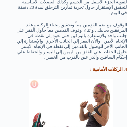
لتقوية الجزء الأسفل من الجسم وكذلك العضلات الأساسية
لتحقيق الإستقرار حاول تجربة تمارين التزحلق لمدة 20 دقيقة
في اليوم .
الوقوف مع ضم القدمين معاً وتحقيق إنحناء الركبة وعقد
المرفقين بجانبك . وأثناء وقوف القدمين معاً حاول القفز علي
جانب واحد والإستدارة بالوركين حتي تعود إلي نقطة في
الإتجاه الأيمن . والأن القفز إلي الجانب الأخري والإستدارة إلي
الجانب الأخر للوصول بالقدمين إلي نقطة في الإتجاه الأيسر
حاول الحفاظ علي القفز من اليمين إلي اليسار والحفاظ علي
إحكام الساقين والذراعين بالقرب من الخصر .
4. الركلات الأمامية :