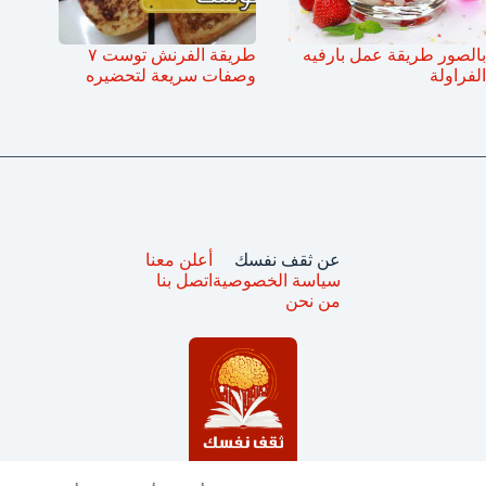
بالصور طريقة عمل بارفيه
طريقة الفرنش توست ٧
الفراولة
وصفات سريعة لتحضيره
عن ثقف نفسك
أعلن معنا
سياسة الخصوصية
اتصل بنا
من نحن