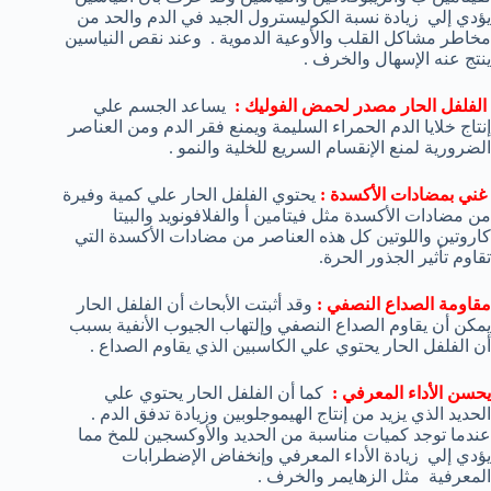
يؤدي إلي زيادة نسبة الكوليسترول الجيد في الدم والحد من
مخاطر مشاكل القلب والأوعية الدموية . وعند نقص النياسين
ينتج عنه الإسهال والخرف .
الفلفل الحار مصدر لحمض الفوليك :
يساعد الجسم علي
إنتاج خلايا الدم الحمراء السليمة ويمنع فقر الدم ومن العناصر
الضرورية لمنع الإنقسام السريع للخلية والنمو .
غني بمضادات الأكسدة :
يحتوي الفلفل الحار علي كمية وفيرة
من مضادات الأكسدة مثل فيتامين أ والفلافونويد والبيتا
كاروتين واللوتين كل هذه العناصر من مضادات الأكسدة التي
تقاوم تأثير الجذور الحرة.
مقاومة الصداع النصفي :
وقد أثبتت الأبحاث أن الفلفل الحار
يمكن أن يقاوم الصداع النصفي وإلتهاب الجيوب الأنفية بسبب
أن الفلفل الحار يحتوي علي الكاسبين الذي يقاوم الصداع .
يحسن الأداء المعرفي :
كما أن الفلفل الحار يحتوي علي
الحديد الذي يزيد من إنتاج الهيموجلوبين وزيادة تدفق الدم .
عندما توجد كميات مناسبة من الحديد والأوكسجين للمخ مما
يؤدي إلي زيادة الأداء المعرفي وإنخفاض الإضطرابات
المعرفية مثل الزهايمر والخرف .