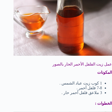
عمل زيت الفلفل الأحمر الحار بالصور
المكونات
1 كوب زيت عباد الشمس .
7-8 فلفل أحمر .
3 ملاعق فلفل أحمر حار .
الخطوات :