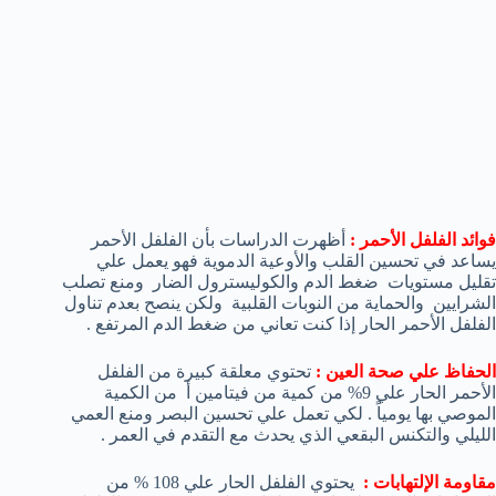
فوائد الفلفل الأحمر
:
أظهرت الدراسات بأن الفلفل الأحمر
يساعد في تحسين القلب والأوعية الدموية فهو يعمل علي
تقليل مستويات ضغط الدم والكوليسترول الضار ومنع تصلب
الشرايين والحماية من النوبات القلبية ولكن ينصح بعدم تناول
الفلفل الأحمر الحار إذا كنت تعاني من ضغط الدم المرتفع .
الحفاظ علي صحة العين :
تحتوي معلقة كبيرة من الفلفل
الأحمر الحار علي 9% من كمية من فيتامين أ من الكمية
الموصي بها يومياً . لكي تعمل علي تحسين البصر ومنع العمي
الليلي والتكنس البقعي الذي يحدث مع التقدم في العمر .
مقاومة الإلتهابات :
يحتوي الفلفل الحار علي 108 % من