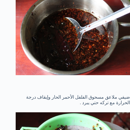
ضيفي ملاعق مسحوق الفلفل الأحمر الحار وإيقاف درجة
الحرارة مع تركه حتي يبرد .