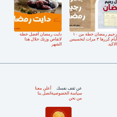
رجيم رمضان خطة من ١٠
دايت رمضان أفضل خطة
أيام كررها ٣ مرات لتخسيس
لانقاص وزنك خلال هذا
الاكيد
الشهر
عن ثقف نفسك
أعلن معنا
سياسة الخصوصية
اتصل بنا
من نحن