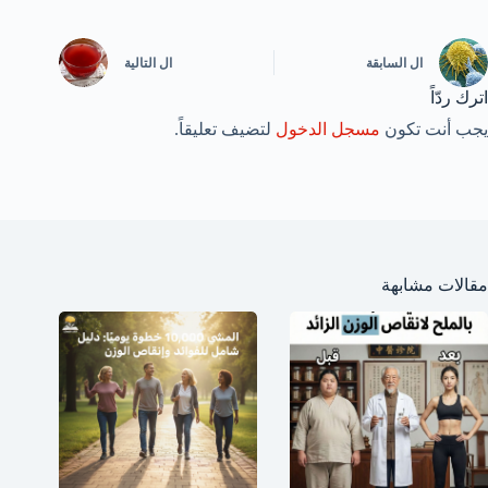
ال
السابقة
ال
التالية
اترك ردّاً
يجب أنت تكون
مسجل الدخول
لتضيف تعليقاً.
مقالات مشابهة