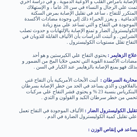
الإصابة بأمراض القلب و الأوعية الدموية . و في دراسة أخري
تمت علي الرجال و النساء في سن 28 عاماً ، و الإستهلاك
المتكرر للتفاح ، ساعد في تقليل الإصابة بمرض السكتة
الدماغية . و يعزز الخبراء ذلك إلي وجودة مضادات الأكسدة
الموجودة في التفاح و التي تساعد علي منع زيادة
الكوليسترول الضار و تمنع الإصابة بالإلتهابات و حدوث تصلب
الشرايين . و أثبتت الدراسات بأن الألياف القابلة للذوبان في
التفاح تقلل مستويات الكوليسترول .
علاج الزهايمر :
يحتوي التفاح علي الكيرستين و هو أحد
مضادات الأكسدة القوية التي تحمي خلايا المخ من الضمور و
بذلك فهو يمنع الإصابة بالزهايمر عند الكبار في السن .
محاربة السرطان
:
أثبت الأبحاث الأمريكية بأن التفاح غني
بالفلافون و الذي يساعد في الحد من خطر الإصابة بسرطان
البنكرياس بنسبة 23 % و يحتوي قشر التفاح علي مركبات
تحمي من خطر سرطان الكبد و القولون و الثدي .
تقليل الكوليسترول الضار :
الألياف الموجودة في التفاح تعمل
علي تقليل كمية الكوليسترول الضارة في الدم .
يساعد في إنقاص الوزن :