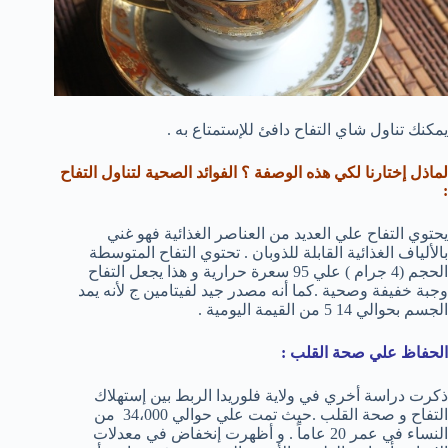
يمكنك تناول شاي التفاح دافئ للإستمتاع به .
لماذل إختارنا لكي هذه الوصفة ؟ الفوائد الصحية لتناول التفاح
:
يحتوي التفاح علي العديد من العناصر الغذائية فهو غني
بالألياف الغذائية القابلة للذوبان . تحتوي التفاح المتوسطة
الحجم (4 جرام ) علي 95 سعرة حرارية و هذا يجعل التفاح
وجبة خفيفة وصحية .كما أنه مصدر جيد لفيتامين ج لأنه يمد
الجسم بحوالي 14 5 من القيمة اليومية .
الحفاظ علي صحة القلب :
ذكرت دراسة أخري في ولاية فلوريدا الربط بين إستهلاك
التفاح و صحة القلب .حيث تمت علي حوالي 34،000 من
النساء في عمر 20 عاماً . و أظهرت إنخفاض في معدلات