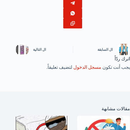
ال
السابقة
ال
التالية
اترك ردّاً
يجب أنت تكون
مسجل الدخول
لتضيف تعليقاً.
مقالات مشابهة