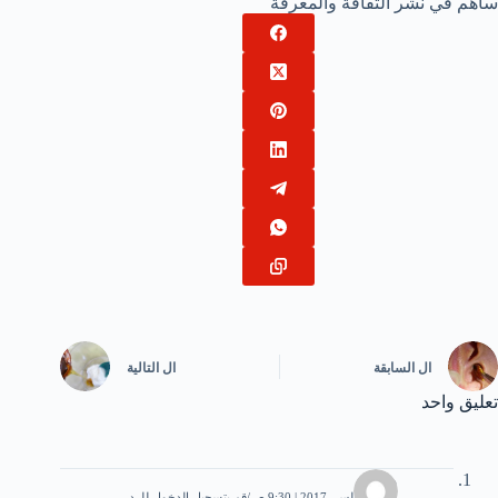
ساهم في نشر الثقافة والمعرفة
ال
السابقة
ال
التالية
تعليق واحد
محمد
21 أغسطس، 2017 | 9:30 ص
قم بتسجيل الدخول للرد