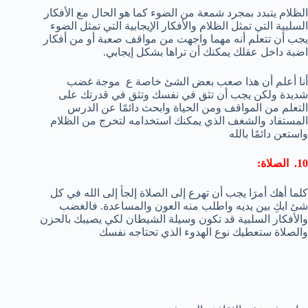
الظلام يتبدد بمجرد شمعة من الضوء كما هو الحال مع الأفكار
السلبية التي تمثل الظلام والأفكار الإيجابية التي تمثل الضوء
يجب أن تتعلم أنه مهما واجهت من مواقف صعبة أو من أفكار
اضبة داخل عقلك يمكنك أن تراها بشكل إيجابي.
أنا أعلم أن هذا صعب بعض الشئ خاصة ع موجة غضب
شديدة ولكن يجب أن تثق في نفسك وتثق في قدرتك على
التعلم من المواقف ومن الحياة وابحث دائمًا عن الدرس
المستفاد والشغف الذي يمكنك استخدامه لتخرج من الظلام
واستعن دائمًا بالله
10. الصلاة:
كلما أهك أمرَا يجب أن تهرع إلى الصلاة إلجأ إلى الله في كل
شئ ابكِ بين يديه واطلب منه العون والمساعدة. فالغضب
والأفكار السلبية قد تكون وسيلة الشيطان لكي يصيبك بالحزن
والصلاة ستعطيك نوع الهدوء الذي تحتاجه نفسك