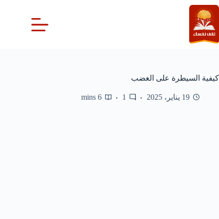
لتجاوز
لى
لمحتوى
كيفية السيطرة على الغضب
19 يناير، 2025
1
6 mins