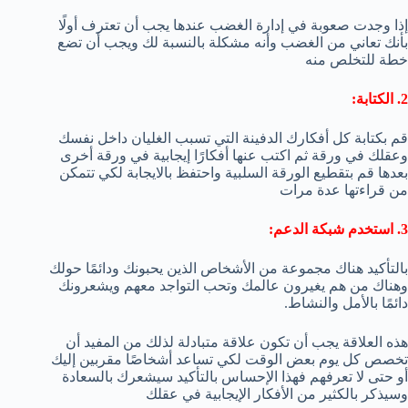
إذا وجدت صعوبة في إدارة الغضب عندها يجب أن تعترف أولًا
بأنك تعاني من الغضب وأنه مشكلة بالنسبة لك ويجب أن تضع
خطة للتخلص منه
2. الكتابة:
قم بكتابة كل أفكارك الدفينة التي تسبب الغليان داخل نفسك
وعقلك في ورقة ثم اكتب عنها أفكارًا إيجابية في ورقة أخرى
بعدها قم بتقطيع الورقة السلبية واحتفظ بالايجابة لكي تتمكن
من قراءتها عدة مرات
3. استخدم شبكة الدعم:
بالتأكيد هناك مجموعة من الأشخاص الذين يحبونك ودائمًا حولك
وهناك من هم يغيرون عالمك وتحب التواجد معهم ويشعرونك
دائمًا بالأمل والنشاط.
هذه العلاقة يجب أن تكون علاقة متبادلة لذلك من المفيد أن
تخصص كل يوم بعض الوقت لكي تساعد أشخاصًا مقربين إليك
أو حتى لا تعرفهم فهذا الإحساس بالتأكيد سيشعرك بالسعادة
وسيذكر بالكثير من الأفكار الإيجابية في عقلك