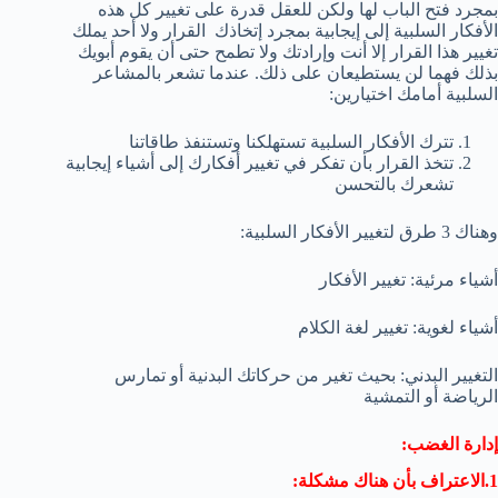
بمجرد فتح الباب لها ولكن للعقل قدرة على تغيير كل هذه
الأفكار السلبية إلى إيجابية بمجرد إتخاذك القرار ولا أحد يملك
تغيير هذا القرار إلا أنت وإرادتك ولا تطمح حتى أن يقوم أبويك
بذلك فهما لن يستطيعان على ذلك. عندما تشعر بالمشاعر
السلبية أمامك اختيارين:
تترك الأفكار السلبية تستهلكنا وتستنفذ طاقاتنا
تتخذ القرار بأن تفكر في تغيير أفكارك إلى أشياء إيجابية
تشعرك بالتحسن
وهناك 3 طرق لتغيير الأفكار السلبية:
أشياء مرئية: تغيير الأفكار
أشياء لغوية: تغيير لغة الكلام
التغيير البدني: بحيث تغير من حركاتك البدنية أو تمارس
الرياضة أو التمشية
إدارة الغضب:
1.الاعتراف بأن هناك مشكلة: