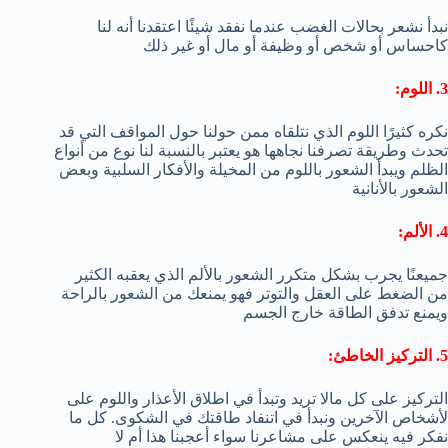
نبدأ نشعر بحالات الغضب عندما نفقد شيئًا اعتقدنا أنه لنا
كاحساس أو شخص أو وظيفة أو مال أو غير ذلك
3. اللوم:
نكره كثيرًا اللوم الذي نتلقاه ممن حولنا حول المواقف التي قد
تحدث وطريقة تصرفنا نجاهها هو يعتبر بالنسبة لنا نوع من أنواع
الظلم ويبدأ الشعور باللوم من المخيلة والأفكار السلبية وبعض
الشعور بالأنانية
4. الألم:
جميعنًا يجرب بشكل متكرر الشعور بالألم الذي يعقبه الكثير
من الضغط على العقل والتوتر فهو يمنعك من الشعور بالراحة
ويمنع تدفق الطاقة خارج الجسم
5. التركيز الخاطئ:
التركيز على كل مالا تريد وتبدأ في اطلاق الأعذار واللوم على
لأشخاص الآخرين ونبدأ في اتنفاد طاقتك في الشكوى. كل ما
نفكر فيه ينعكس على مشاعرنا سواء أعجبنا هذا أم لا