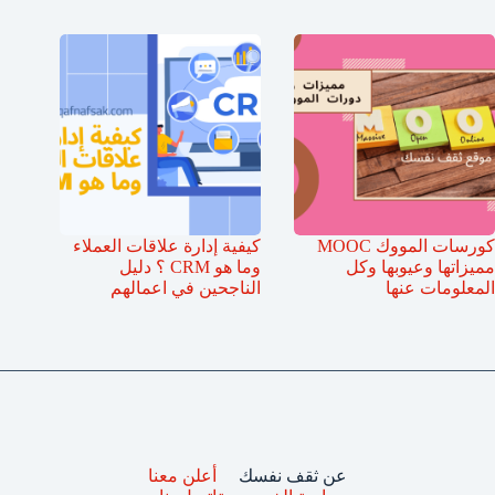
كورسات المووك MOOC
كيفية إدارة علاقات العملاء
مميزاتها وعيوبها وكل
وما هو CRM ؟ دليل
المعلومات عنها
الناجحين في اعمالهم
عن ثقف نفسك
أعلن معنا