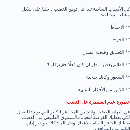
كل الأسباب السابقة تبدأ في توهج الغضب داخلنا على شكل
مشاعر مختلفة:
** الاحباط
** الجرح
** التضايق وقبضة الصدر
** الظلم بغض النظر إن كان فعلًا حقيقيًا أو لا
** الشعور وكأنك ضحية
** الكثير من الأفكار السلبية
خطورة عدم السيطرة عل الغضب:
في النهاية الغضب واحد من المشاعر الكثير التي يولدها العقل
لكي يعطيك الفرصة للحياة فالمستوى الطبيعي من الغضب
يعطيك الحافز للقيام بالأفعال وحل المشكلات وتدبر إدارة
الكثير من المواقف