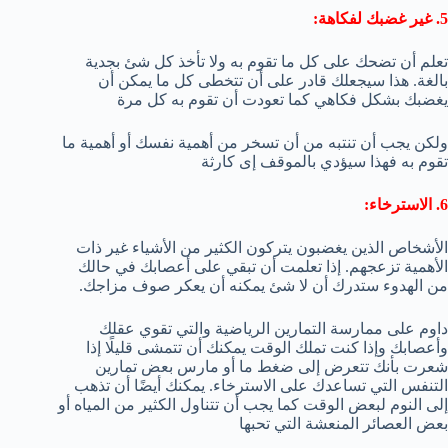
5. غير غضبك لفكاهة:
تعلم أن تضحك على كل ما تقوم به ولا تأخذ كل شئ بجدية
بالغة. هذا سيجعلك قادر على أن تتخطى كل ما يمكن أن
يغضبك بشكل فكاهي كما تعودت أن تقوم به كل مرة
ولكن يجب أن تنتبه من أن تسخر من أهمية نفسك أو أهمية ما
تقوم به فهذا سيؤدي بالموقف إى كارثة
6. الاسترخاء:
الأشخاص الذين يغضبون يتركون الكثير من الأشياء غير ذات
الأهمية تزعجهم. إذا تعلمت أن تبقي على أعصابك في حالك
من الهدوء ستدرك أن لا شئ يمكنه أن يعكر صوف مزاجك.
داوم على ممارسة التمارين الرياضية والتي تقوي عقلك
وأعصابك وإذا كنت تملك الوقت يمكنك أن تتمشى قليلًا إذا
شعرت بأنك تتعرض إلى ضغط ما أو مارس بعض تمارين
التنفس التي تساعدك على الاسترخاء. يمكنك أيضًا أن تذهب
إلى النوم لبعض الوقت كما يجب أن تتناول الكثير من المياه أو
بعض العصائر المنعشة التي تحبها