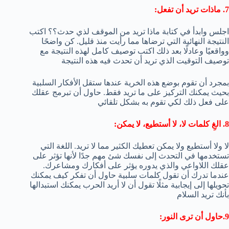
7. ماذات تريد أن تفعل:
اجلس وابدأ في كتابة ماذا تريد من الموقف لذي حدث؟؟ اكتب
النتيجة النهائية التي ترضاها مما رأيت منذ قليل. كن واضحًا
وواقعيًا وعادلًا بعد ذلك اكتب توصيف كامل لهذه النتيجة مع
توصيف التوقيت الذي تريد أن تحدث فيه هذه النتيجة
بمجرد أن تقوم بوضع هذه الخرية عندها ستقل الأفكار السلبية
بحيث يمكنك التركيز على ما تريد فقط. حاول أن تبرمج عقلك
على فعل ذلك لكي تقوم به بشكل تلقائي
8. الغِ كلمات لا، لا أستطيع، لا يمكن:
لا ولا أستطيع ولا يمكن تعطيك الكثير مما لا تريد. اللغة التي
تستخدمها في التحدث إلى نفسك شئ مهم جدًا لأنها تؤثر على
عقلك اللاواعي والذي يدوره يؤثر على أفكارك ومشاعرك.
عندما تدرك أن تقول كلمات سلبية حاول أن تفكر كيف يمكنك
تحويلها إلى إيجابية مثلًا تقول أن لا أريد الحرب يمكنك استبدالها
بأنك تريد السلام
9.حاول أن ترى النور: