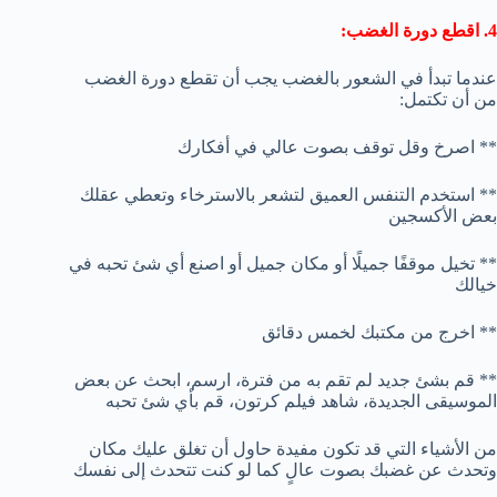
4. اقطع دورة الغضب:
عندما تبدأ في الشعور بالغضب يجب أن تقطع دورة الغضب
من أن تكتمل:
** اصرخ وقل توقف بصوت عالي في أفكارك
** استخدم التنفس العميق لتشعر بالاسترخاء وتعطي عقلك
بعض الأكسجين
** تخيل موقفًا جميلًا أو مكان جميل أو اصنع أي شئ تحبه في
خيالك
** اخرج من مكتبك لخمس دقائق
** قم بشئ جديد لم تقم به من فترة، ارسم، ابحث عن بعض
الموسيقى الجديدة، شاهد فيلم كرتون، قم بأي شئ تحبه
من الأشياء التي قد تكون مفيدة حاول أن تغلق عليك مكان
وتحدث عن غضبك بصوت عالٍ كما لو كنت تتحدث إلى نفسك