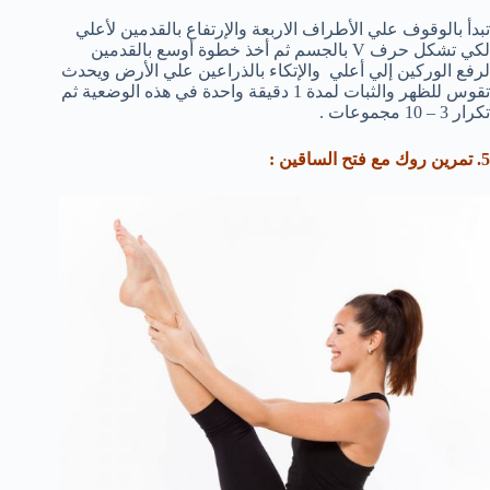
تبدأ بالوقوف علي الأطراف الاربعة والإرتفاع بالقدمين لأعلي
لكي تشكل حرف V بالجسم ثم أخذ خطوة أوسع بالقدمين
لرفع الوركين إلي أعلي والإتكاء بالذراعين علي الأرض ويحدث
تقوس للظهر والثبات لمدة 1 دقيقة واحدة في هذه الوضعية ثم
تكرار 3 – 10 مجموعات .
5. تمرين روك مع فتح الساقين :