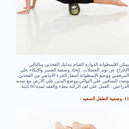
يمكن للإسطوانة الدوارة القيام بتدليك الفخذين وبالتالي
الإفراج عن توتر العضلات . إتخاذ وضعية الجسر والإتكاء علي
المرفقين ووضع الإسطوانة أسفل الجزء الامامي من الفخذين
وتمدد الساقين علي التوالي ووضع اليدين علي الارض مع تمديد
الذراعين . العمل علي لف الركبة ببطء والعقد لمدة 60 ثانية .
11. وضعية الطفل السعيد :