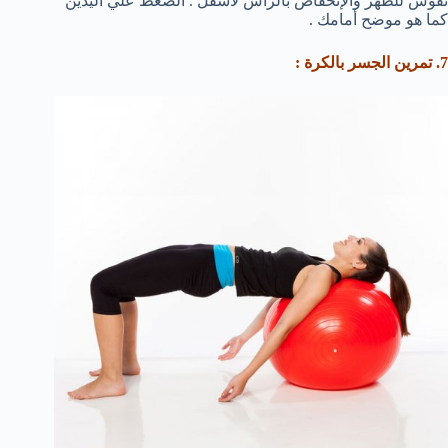
تقوس للظهر والإنخفاض بالرأس لأسفل . الضغط علي اليدين
كما هو موضح أمامك .
7. تمرين الجسر بالكرة :