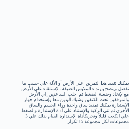
يمكنك تنفيذ هذا التمرين علي الأرض أو الألة علي حسب ما
تفضل وينصح بإرتداء الملابس الضيقة .الإستلقاء علي الأرض
مع لإتخاذ وضعية الضغط ثم جلب الساعدين إلي الأرض
والمرفقين تحت الكتفين وشبك اليدين معاً وإستخدام جهاز
الإستدارة يمكنك تمديد ساق واحدة وراء الجسم والساق
الأخري ثم ثني الركبة والإستناد علي أداة الإستدارة والضغط
علي الكعب قليلاً وتحريكأداة الإستدارة القيام بذلك علي 3
مجموعات لكل مجموعة 15 تكرار .