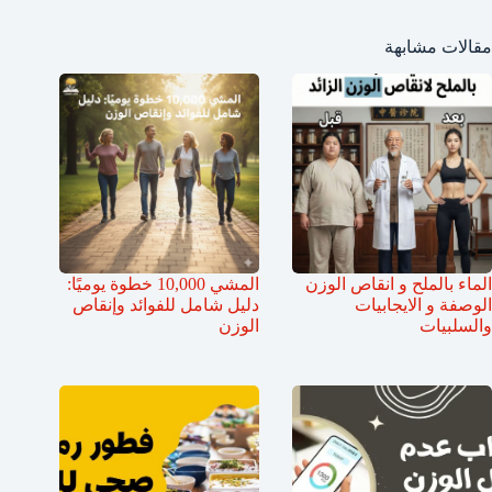
مقالات مشابهة
الماء بالملح و انقاص الوزن
المشي 10,000 خطوة يوميًا:
الوصفة و الايجابيات
دليل شامل للفوائد وإنقاص
والسلبيات
الوزن