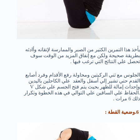
يأخذ هذا التمرين الكثير من الصبر والممارسة لإتقانه وأادئه
بطريقة صحيحة ولكن مع إنفاق المزيد من الوقت سوف
تحصل علي النتائج التي ترغب فيها .
الجلوس مع ثني الركبتين ومحاولة رفع الأقدام وفرد أصابع
القدم حتي تشير إلي أسفل والعقد علي الكاحلين باليدين
وإحداث إمالة للظهر بحيث يتم فتح الجسم علي شكل V
.الحفاظ علي الساقين علي التوالي في هذه الخطوة وتكرار
ذلك 6 مرات .
6.وضعية القطة :