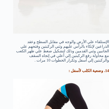
الإستلقاء علي الأرض والوجه في مقابل السطح وعقد
الذراعين لإتكاء بالرأس عليهم وثني الركبتين وفتحهم علي
الجانبين وثني القدمين وذلك لتشكيل ضغط علي ظهر الكعب
مع محاولة رفع الركبتين إلي أعلي في إتجاه السقف
والركبتين إلي أسفل وتكرار الخطوات 10 مرات .
14. وضعية الكلب لأسفل :