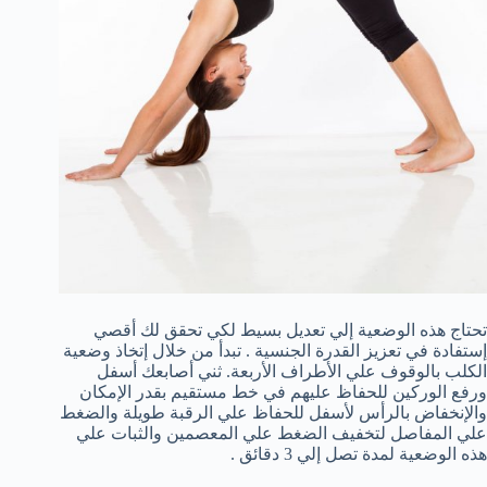
تحتاج هذه الوضعية إلي تعديل بسيط لكي تحقق لك أقصي
إستفادة في تعزيز القدرة الجنسية . تبدأ من خلال إتخاذ وضعية
الكلب بالوقوف علي الأطراف الأربعة. ثني أصابعك أسفل
ورفع الوركين للحفاظ عليهم في خط مستقيم بقدر الإمكان
والإنخفاض بالرأس لأسفل للحفاظ علي الرقبة طويلة والضغط
علي المفاصل لتخفيف الضغط علي المعصمين والثبات علي
هذه الوضعية لمدة تصل إلي 3 دقائق .