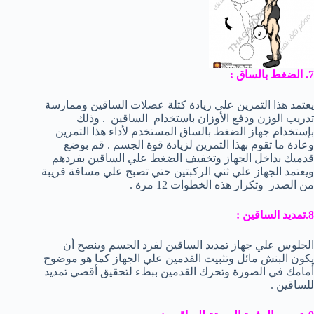
7. الضغط بالساق :
يعتمد هذا التمرين علي زيادة كتلة عضلات الساقين وممارسة
تدريب الوزن ودفع الأوزان باستخدام الساقين . وذلك
بإستخدام جهاز الضغط بالساق المستخدم لأداء هذا التمرين
وعادة ما تقوم بهذا التمرين لزيادة قوة الجسم . قم بوضع
قدميك بداخل الجهاز وتخفيف الضغط علي الساقين بفردهم
ويعتمد الجهاز علي ثني الركبتين حتي تصبح علي مسافة قريبة
من الصدر وتكرار هذه الخطوات 12 مرة .
8.تمديد الساقين :
الجلوس علي جهاز تمديد الساقين لفرد الجسم وينصح أن
يكون البنش مائل وتثبيت القدمين علي الجهاز كما هو موضوح
أمامك في الصورة وتحرك القدمين ببطء لتحقيق أقصي تمديد
للساقين .