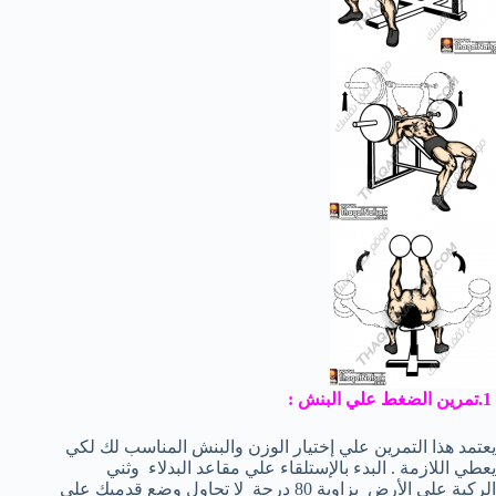
1.تمرين الضغط علي البنش :
يعتمد هذا التمرين علي إختيار الوزن والبنش المناسب لك لكي
يعطي اللازمة . البدء بالإستلقاء علي مقاعد البدلاء وثني
الركبة علي الأرض بزاوية 80 درجة لا تحاول وضع قدميك علي