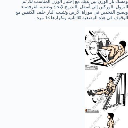
ومسك بار الوزن بين يديك مع إختيار الوزن المناسب لك ثم
النزول بالوركين إلي أسفل بالتدريج لإتخاذ وضعية القرفصاء
ويصبح الفخذين في موزاة الأرض وتثبيت البار خلف الكتفين مع
الوقوف في هذه الوضعية 60 ثانية وتكرارها 13 مرة .