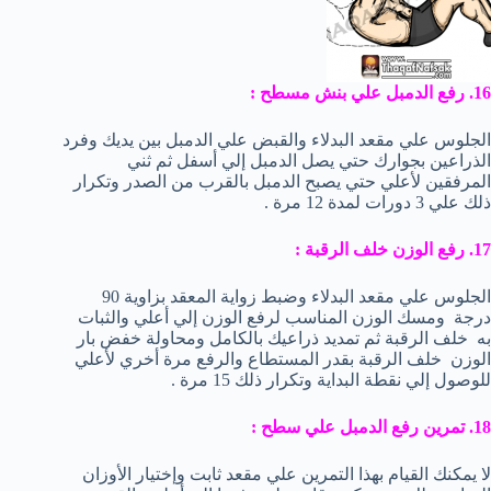
16. رفع الدمبل علي بنش مسطح :
الجلوس علي مقعد البدلاء والقبض علي الدمبل بين يديك وفرد
الذراعين بجوارك حتي يصل الدمبل إلي أسفل ثم ثني
المرفقين لأعلي حتي يصبح الدمبل بالقرب من الصدر وتكرار
ذلك علي 3 دورات لمدة 12 مرة .
17. رفع الوزن خلف الرقبة :
الجلوس علي مقعد البدلاء وضبط زواية المعقد بزاوية 90
درجة ومسك الوزن المناسب لرفع الوزن إلي أعلي والثبات
به خلف الرقبة ثم تمديد ذراعيك بالكامل ومحاولة خفض بار
الوزن خلف الرقبة بقدر المستطاع والرفع مرة أخري لأعلي
للوصول إلي نقطة البداية وتكرار ذلك 15 مرة .
18. تمرين رفع الدمبل علي سطح :
لا يمكنك القيام بهذا التمرين علي مقعد ثابت وإختيار الأوزان