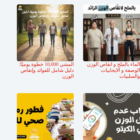
الماء بالملح و انقاص الوزن
المشي 10,000 خطوة يوميًا:
الوصفة و الايجابيات
دليل شامل للفوائد وإنقاص
والسلبيات
الوزن