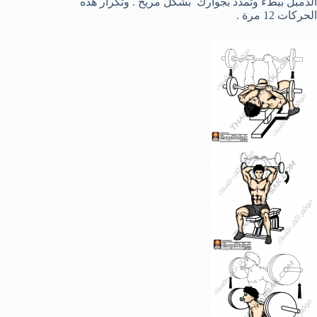
الدمبل ببطء وتمدد بجوارك بشكل مريح . وتكرار هذه
الحركات 12 مرة .