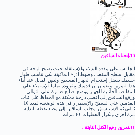
10.إنحناء الساقين :
الجلوس علي مقعد البدلاء والإستلقاء بحيث يصبح الوجه في
مقابل سطح المقعد . وضبط أذرع الماكينة لكي تناسب طول
جسمك يفضل إستخدام الجهاز المسطح وليس المائل عند أداء
هذا التمرين وضمان أن قدميك مفرودة تماماً للإستيلاء علي
المقابض الجانبية للجهاز ووضع أصابع قدميك علي التوالي
ورفع الساقين إلي أقصي درجة ممكنة مع الحفاظ علي ثبات
القدمين علي السطح والإستمرار في هذه الوضعية لمدة 10
ثواني ثم الإستنشاق وجلب الساقين إلي وضع نقطة البداية
مرة أخري وتكرار الخطوات 10 مرات .
11.تمرين رفع الكتل الثابتة :