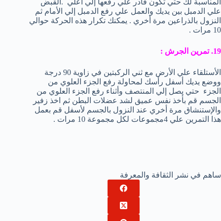
المناسبة لك حتي تكون قادر علي رفعها إلي أعلي .القبض
علي الدمبل بين يديك والعمل علي رفع الدمبل إلي الأمام ثم
النزول بالذراعين مرة أخري . يمكنك تكرار هذه الحركة حوالي
10 مرات .
19. تمرين الجرش :
الأستلقاء علي الأرض مع ثني الركبتين في زاوية 90 درجة
ووضع يديك أسفل رأسك لمحاولة رفع الجزء العلوي من
الجزء حتي يصل إلي المنتصف وأثناء رفع الجزء العلوي من
الجسم قم بأخذ نفس عميق لشد عضلات البطن ثم اخذ زفير
والإستنشاق مرة أخري عند النزول بالجسم لأسفل قم بعمل
هذا التمرين علي 4مجموعات لكل مجموعة 10 مرات .
ساهم في نشر الثقافة والمعرفة