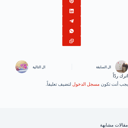
ال
السابقة
ال
التالية
اترك ردّاً
يجب أنت تكون
مسجل الدخول
لتضيف تعليقاً.
مقالات مشابهة