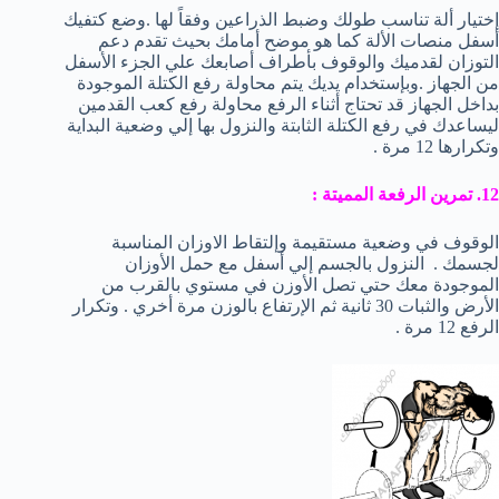
إختيار ألة تناسب طولك وضبط الذراعين وفقاً لها .وضع كتفيك
أسفل منصات الألة كما هو موضح أمامك بحيث تقدم دعم
التوزان لقدميك والوقوف بأطراف أصابعك علي الجزء الأسفل
من الجهاز .وبإستخدام يديك يتم محاولة رفع الكتلة الموجودة
بداخل الجهاز قد تحتاج أثناء الرفع محاولة رفع كعب القدمين
ليساعدك في رفع الكتلة الثابتة والنزول بها إلي وضعية البداية
وتكرارها 12 مرة .
12. تمرين الرفعة المميتة :
الوقوف في وضعية مستقيمة وإلتقاط الاوزان المناسبة
لجسمك . النزول بالجسم إلي أسفل مع حمل الأوزان
الموجودة معك حتي تصل الأوزن في مستوي بالقرب من
الأرض والثبات 30 ثانية ثم الإرتفاع بالوزن مرة أخري . وتكرار
الرفع 12 مرة .