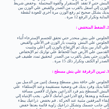
البنش حتي لا تفقد الإستقرار والقوة المحتملة .وخفض شريط
الوزن إلي أسفل بالقرب من الصدر والقبض علي الوزن بين
يديك بشكل صحيح ثم رفع الوزن مرة أخري للعودة لنقطة
البداية وتكرار الرفع 12 مرة .
2. الضغط المنخفض :
الجلوس علي بنش منحدر حتي تحقق للجسم الإسترخاء أُثناء
الجلوس علي البنش وتثبيت بار الوزن في الأعلي والقبض
علي البار بين يديك ثم الإرتفاع بالوزن إلي أعلي وتثبيت
القدمين علي الأرض جيداً للحفاظ علي توازنك ثم الإنخفاض
بالوزن حتي يصل بالقرب من الصدر لتحقيق تمدد طفيف في
الصدر أو الكتف وتكرار ذلك 15 مرة .
3. تمرين الرفرفة علي بنش مسطح :
الجلوس علي حافة بنش مسطح ومسك إثنين من الدمبل بين
كلتا يديك وفرد يديك في وضعية مستقيمة وعند الإستلقاء علي
البنش المسطح يتم فرد الذراعين بجوارك لأقصي مسافة
ممكنة و وبعدها رفع الذراعين أمامك لأعلي . يجب الإنتباه إلي
إبقاء المرفقين مثنية عند الحركة . قم بخفض ذراعيك ببطء
إلي جانب جسمك وتشكل ذراعيك زاوية قائمة بعدها خفض