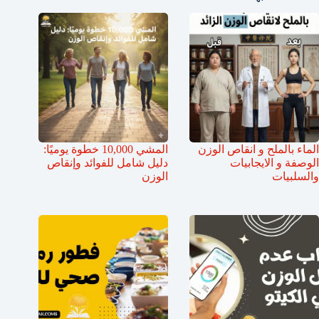
الماء بالملح و انقاص الوزن
المشي 10,000 خطوة يوميًا:
الوصفة و الايجابيات
دليل شامل للفوائد وإنقاص
والسلبيات
الوزن