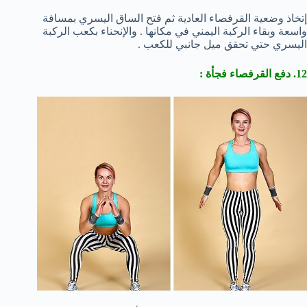
إتخاذ وضعية القرفصاء العادية ثم فتح الساق اليسري بمسافة
واسعة وبقاء الركبة اليمني في مكانها . والإنحناء بكعب الركبة
اليسري حتي تحقق ميل جانبي للكعب .
12. دفع القرفصاء فجأة :