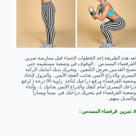
تعد هذه الطريقة إحد الخطوات لإحماء قبل ممارسة تمرين
القرفصاء المسدس . الوقوف في وضعية مستقيمة حتي
تصبح القدمين بعرض الكتفين . وتحريك يديك أمامك الركبة
اليسري والذراع الأيمن بجانب الفخذ الأيمن . والنزول لإتخاذ
وضعية القرفصاء ورفع ذراعيك لتأخذ زاوية 90 درجة ( لرفع
ذراعك اليسري أمام كتفك والذراع الأيمن بجانبك .) . وأثناء
وضعية القرفصاء قم بتحريك ذراعيك في يميناً ويساراً
والتبديل بينهم .
8. تمرين قرفصاء المسدس :