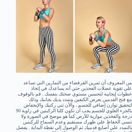
من المعروف أن تمرين القرفصاء من التمارين التي تساعد
علي تقوية عضلات الفخذين حتي أنه يساعدك في إتخاذ
خطوات إيجابية لتحسين مستوي صحتك بنفسك . قم بالوقوف
مع فتح القدمين بعرض الكتفين وتمدد يديك بجانبك وذلك
لتحقيق توازن إضافي للجسم . والأن ثني ركتيك والإنخفاض
بالجزء العلوي للجسم يجب أن تكون كلتا الركبتين في زاوية 90
درجة والفخذين موازية للأرض كما هو موضح في الصورة ولا
تنسي الحفاظ علي ظهرك مستقيم وعدم السماح للركبتين
بالتمدد علي أصابع قدميك ثم الوصول إلي نقطة البداية . يفضل