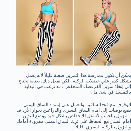
يمكن أن تكون ممارسة هذا التمرين صعبة قليلاً لأنه يعمل
بشكل كبير علي عضلات الركبة . لكي تفعل ذلك، بعناية تحتاج
إلي إتخاذ تمرين القرفصاء المنخفض . قد ترغب في البداية
بالتمسك في شئ ما .
الوقوف مع فتح الساقين والعمل علي إمتداد الساق اليمني
بضع بوصات إلي أمام الساق اليسري والذراعين بجوار الأرداف
. النزول بالجسم لأسفل للإنخفاض بشكل جيد ووضع اليدين
أمام الصدر مع الحفاظ علي ترك الساق اليمني مفرودة أمامك
والنزول بالركبة اليسري قليلاً .