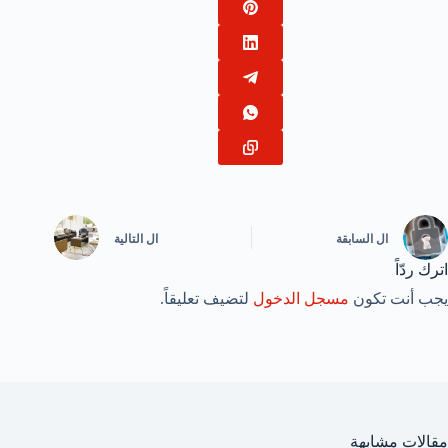
ال
السابقة
ال
التالية
اترك ردّاً
يجب أنت تكون
مسجل الدخول
لتضيف تعليقاً.
مقالات مشابهة