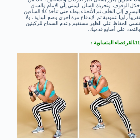
خلال الوقوف وتحريك الساق اليمني إلي الامام والساق
اليسري إلي الخلف ثم الأنحناء ببطء حتي تتأخذ كلا الساقين
تقريباً زاويا عمودية ثم الإندفاع مرة أخري وضع البداية . ولا
تنسي الحفاظ علي الظهر مستقيم وعدم السماح للركبتين
بالتمدد علي أصابع قدميك.
11.القرفصاء المتساوية :