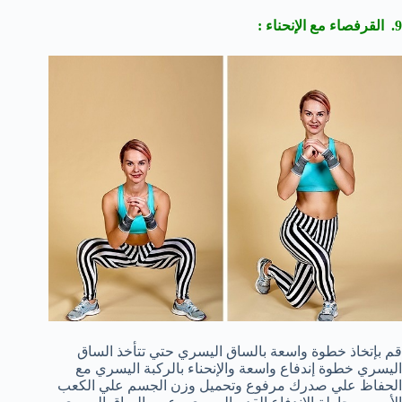
9. القرفصاء مع الإنحناء :
قم بإتخاذ خطوة واسعة بالساق اليسري حتي تتأخذ الساق
اليسري خطوة إندفاع واسعة والإنحناء بالركبة اليسري مع
الحفاظ علي صدرك مرفوع وتحميل وزن الجسم علي الكعب