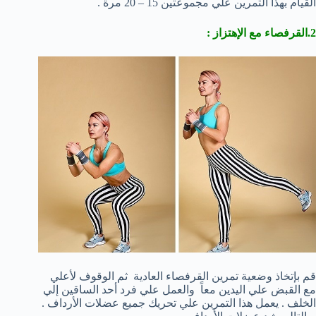
القيام بهذا التمرين علي مجموعتين 15 – 20 مرة .
2.القرفصاء مع الإهتزاز :
قم بإتخاذ وضعية تمرين القرفصاء العادية ثم الوقوف لأعلي
مع القبض علي اليدين معاً والعمل علي فرد أحد الساقين إلي
الخلف . يعمل هذا التمرين علي تحريك جميع عضلات الأرداف .