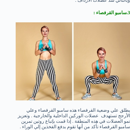
وبالتالي شد عضلات الأرداف .
3.سامبو القرفصاء :
يطلق علي وضعية القرفصاء هذه سامبو القرفصاء وعلي
الأرجح تستهدف عضلات الوركين الداخلية والخارجية . وتعزيز
نمو العضلات في هذه المنطقة . إذا قمت بإتباع روتين تمرين
سامبو القرفصاء تأكد من أنها تقوم بدفع الفخذين إلي الوراء .