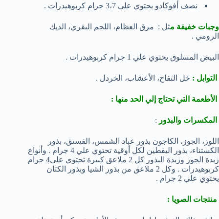
نصف أفوكادو يحتوي علي 3،7 جرام كربوهيدرات .
وجبات خفيفة م
ثل : مرق العظام، اللحم البقري، الديك
الرومي .
البيض المسلوق يحتوي علي 1 جرام كربوهيدرات .
التوابل :
خل التفاح، الأعشاب، الخردل .
الأطعمة التي تحتاج إلي الحد منها :
المكسرات والبذور
:
اللوز، الجوز، الكاجون بذور عباد الشمس، الفستق، بذور
الكستناء، بذور اليقطين لكل أوقية تحتوي علي 4 جرام . وأنواع
زبدة الجوز وزبدة البذور كل 2 ملاعق كبيرة تحتوي علي4 جرام
كربوهيدرات . وكل 2 ملاعق من بذور الشيا وبذور الكتان
يحتوي علي 2 جرام .
منتجات الصويا :