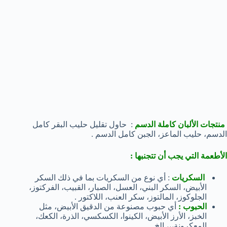
منتجات الألبان كاملة الدسم
: حاول تقليل حليب البقر كامل
الدسم، حليب الماعز، الجبن كامل الدسم .
الأطعمة التي يجب أن تتجنبها :
السكريات
: أي نوع من السكريات بما في ذلك السكر
الأبيض، السكر البني، العسل، الصبار، القبيب، الفركتوز،
الجلوكوز، المالتوز، سكر العنب، اللاكتور .
الحبوب :
أي حبوب مصنوعة من الدقيق الأبيض، مثل
الخبز، الأرز الأبيض، الكينوا، الكسكسي، الذرة، الكعك،
المعكرونة،،، إلخ .