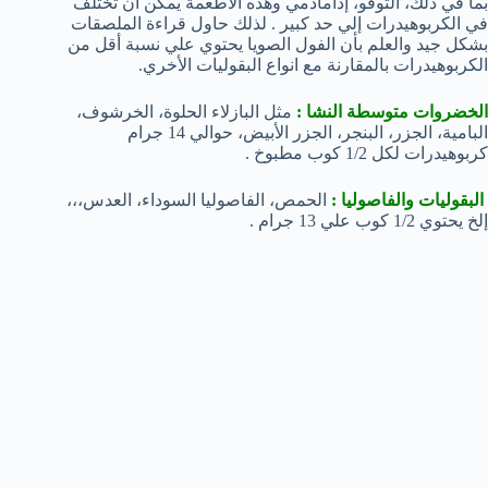
بما في ذلك، التوفو، إدامادمي وهذه الأطعمة يمكن أن تختلف
في الكربوهيدرات إلي حد كبير . لذلك حاول قراءة الملصقات
بشكل جيد والعلم بأن الفول الصويا يحتوي علي نسبة أقل من
الكربوهيدرات بالمقارنة مع انواع البقوليات الأخري.
الخضروات متوسطة النشا :
مثل البازلاء الحلوة، الخرشوف،
البامية، الجزر، البنجر، الجزر الأبيض، حوالي 14 جرام
كربوهيدرات لكل 1/2 كوب مطبوخ .
البقوليات والفاصوليا :
الحمص، الفاصوليا السوداء، العدس،،،
إلخ يحتوي 1/2 كوب علي 13 جرام .