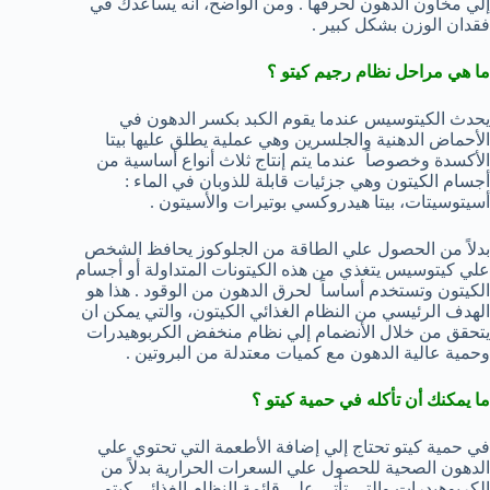
إلي مخاون الدهون لحرقها . ومن الواضح، أنه يساعدك في
فقدان الوزن بشكل كبير .
ما هي مراحل نظام رجيم كيتو ؟
يحدث الكيتوسيس عندما يقوم الكبد بكسر الدهون في
الأحماض الدهنية والجلسرين وهي عملية يطلق عليها بيتا
الأكسدة وخصوصاً عندما يتم إنتاج ثلاث أنواع أساسية من
أجسام الكيتون وهي جزئيات قابلة للذوبان في الماء :
أسيتوسيتات، بيتا هيدروكسي بوتيرات والأسيتون .
بدلاً من الحصول علي الطاقة من الجلوكوز يحافظ الشخص
علي كيتوسيس يتغذي من هذه الكيتونات المتداولة أو أجسام
الكيتون وتستخدم أساساً لحرق الدهون من الوقود . هذا هو
الهدف الرئيسي من النظام الغذائي الكيتون، والتي يمكن ان
يتحقق من خلال الأنضمام إلي نظام منخفض الكربوهيدرات
وحمية عالية الدهون مع كميات معتدلة من البروتين .
ما يمكنك أن تأكله في حمية كيتو ؟
في حمية كيتو تحتاج إلي إضافة الأطعمة التي تحتوي علي
الدهون الصحية للحصول علي السعرات الحرارية بدلاً من
الكربوهيدرات والتي تأتي علي قائمة النظام الغذائي كيتو.