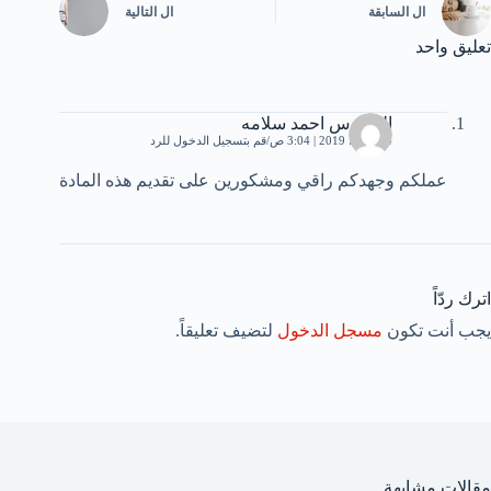
ال
السابقة
ال
التالية
تعليق واحد
المهندس احمد سلامه
4 مارس، 2019 | 3:04 ص
قم بتسجيل الدخول للرد
عملكم وجهدكم راقي ومشكورين على تقديم هذه المادة
اترك ردّاً
يجب أنت تكون
مسجل الدخول
لتضيف تعليقاً.
مقالات مشابهة