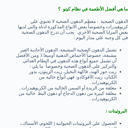
ما هي أفضل الأطعمة في نظام كيتو ؟
الدهون الصحية : معظم الدهون الصحية لا تحتوي علي
كربوهيدرات وخصوصاً بعض الانواع المذكورة ادناه والتي لديها
بعض المزايا الصحية الأخري. يجب أن تدرج الدهون الصحية
في كل وجبة علي مدار اليوم :
تشمل الدهون الصحية المشبعة، الدهون الأحادية الغير
مشبعة، خصوصاً الأحماض الدهنية أوميغا 3 ومن الأفضل
أن تشمل جميع أنواع هذه الدهون في النظام الغذائي
والتركيز علي الدهون الصحية وخصوصاً ما يلي :
زيت جوز الهند، فاكهة النخيل، زيت الزيتون، بذور
الكتان، زيت الأفوكادو، فهي أنواع خالية من
الكربوهيدرات .
معلقة من الزبدة أو السمن الخالية من الكربوهيدرات .
معلقة كبيرة من دهون الدجاج أو دهون البط خالية من
الكربوهيدرات .
البروتينات :
الحصول علي البروتينات الحيوانية ( اللحوم، الأسماك،،