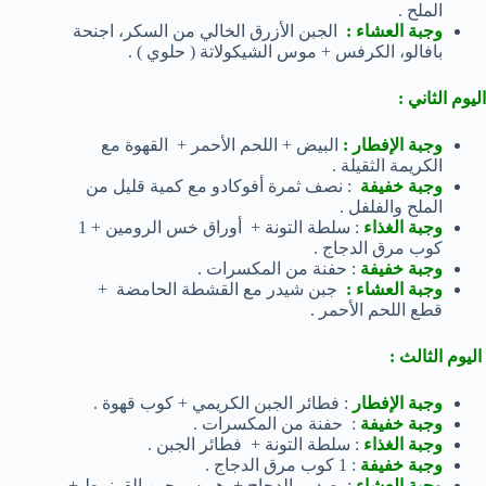
الملح .
وجبة العشاء :
الجبن الأزرق الخالي من السكر، اجنحة
بافالو، الكرفس + موس الشيكولاتة ( حلوي ) .
اليوم الثاني :
وجبة الإفطار :
البيض + اللحم الأحمر + القهوة مع
الكريمة الثقيلة .
وجبة خفيفة
: نصف ثمرة أفوكادو مع كمية قليل من
الملح والفلفل .
وجبة الغذاء
: سلطة التونة + أوراق خس الرومين + 1
كوب مرق الدجاج .
وجبة خفيفة
: حفنة من المكسرات .
وجبة العشاء :
جبن شيدر مع القشطة الحامضة +
قطع اللحم الأحمر .
اليوم الثالث :
وجبة الإفطار
: فطائر الجبن الكريمي + كوب قهوة .
وجبة خفيفة
: حفنة من المكسرات .
وجبة الغذاء
: سلطة التونة + فطائر الجبن .
وجبة خفيفة
: 1 كوب مرق الدجاج .
وجبة العشاء
: صدور الدجاج + هريس جبن القرنبيط +