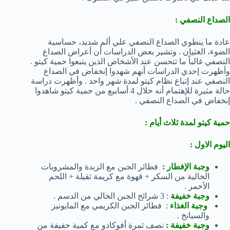
الصداع النصفي :
عادة ما ينطوي الصداع النصفي علي ألم شديد، حساسية
الضوء، الغثيان . وتشير بعض الدراسات أن أعراض الصداع
النصفي غالباً ما تتحسن عند الأشخاص الذين يتبعوا حمية كيتو .
وأظهرت إحدي الدراسات أنهم شهدوا إنخفاض في الصداع
النصفي عند إتباع نظام كيتو لمدة شهر واحد . وأظهرت دراسة
حالة مثيرة للإهتمام أنه خلال 4 أسابيع من حمية كيتو شاهدوا
إنخفاض في الصداع النصفي .
حمية كيتو لمدة ثلاث أيام :
اليوم الاول :
وجبة الإفطار :
فطائر الجبن مع الزبدة والمشروبات
الخالية من السكر + قهوة مع كريمة ثقيلة + اللحم
الأحمر .
وجبة خفيفة
: 3 شرائح الجبن الخالي من الدسم .
وجبة الغذاء
: فطائر الجبن الكريمي مع المايونيز
والسبانخ .
وجبة خفيفة :
نصف ثمرة أفوكادو مع كمية خفيفة من