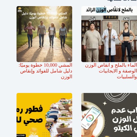
الماء بالملح و انقاص الوزن
المشي 10,000 خطوة يوميًا:
الوصفة و الايجابيات
دليل شامل للفوائد وإنقاص
والسلبيات
الوزن