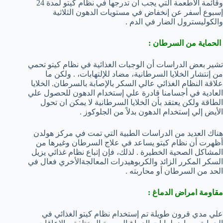
وقائمة الأطعمة التي يجب ان تدرجها في نظام كيتو لمدة 24
إسبوع أسفر عن إنخفاض في مستويات الدهون الثلاثية
والكوليسترول الضار في الدم .
الحماية من السرطان :
تشير بعض الدراسات أن الوجبات الغذائية في نظام كيتو تحمي
من إنتشار الخلايا السرطانية، مضاد للإلتهابات، . ولكن ما
علاقة النظام الغذائي عالي السكر بالإصابة بالسرطان. الخلايا
العادية في أجسامنا قادرة علي إستخدام الدهون للحصول علي
الطاقة ولكن يعتقد بأن الخلايا السرطانية لا يمكن ان تحول
الأيض إلي إستخدام الدهون بدلاً من الجلوكوز .
هناك العديد من الدراسات الطبية التي تمت في مركز هولدن
أظهرت أن نظام كيتو يساعد في علاج السرطان وغيرها من
المشاكل الصحية الخطيرة . لذلك، فإن إتباع نظام غذائي يزيل
السكر المكرر الزائد والكربوهيدرات المعالجةالأخري فعال في
الحد من السرطان أو محاربته .
مقاومة امراض الدماغ :
علي مدي قرون طويلة تم إستخدام نظام كيتو الغذائي في