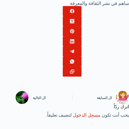
ساهم في نشر الثقافة والمعرفة
ال
السابقة
ال
التالية
اترك ردّاً
يجب أنت تكون
مسجل الدخول
لتضيف تعليقاً.