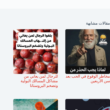
مقالات مشابهة
مخاطر الوقوع في الحب بعد
للرجال لمن يعاني من
سن الأربعين
مشاكل المسالك البولية
وتضخم البروستاتا