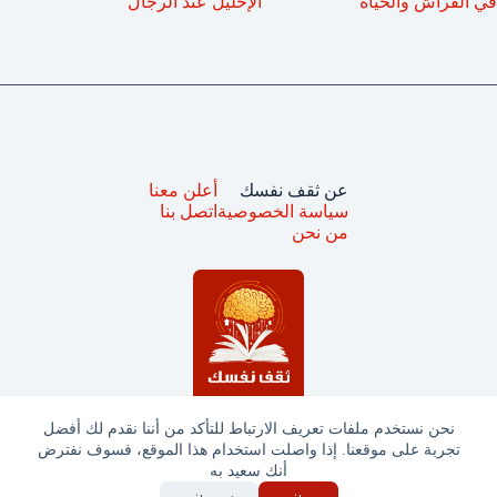
في الفراش والحياة
الإحليل عند الرجال
عن ثقف نفسك
أعلن معنا
سياسة الخصوصية
اتصل بنا
من نحن
نحن نستخدم ملفات تعريف الارتباط للتأكد من أننا نقدم لك أفضل
تجربة على موقعنا. إذا واصلت استخدام هذا الموقع، فسوف نفترض
جميع الحقوق محفوظة © ثقف نفسك 2025
أنك سعيد به