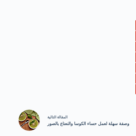
ال
مقالة
التالية
وصفة سهلة لعمل حساء الكوسا والنعناع بالصور