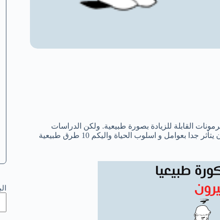
مونات القابلة للزيادة بصورة طبيعية. ولكن الدراسات
الحديثة وجدت أن انخفاض الهرمون نتيجة طبيعية للشيخوخة وهو هرمون يتأثر جدا بعوامل و اسلوب الحياة واليكم 10 طرق طبيعية
ال