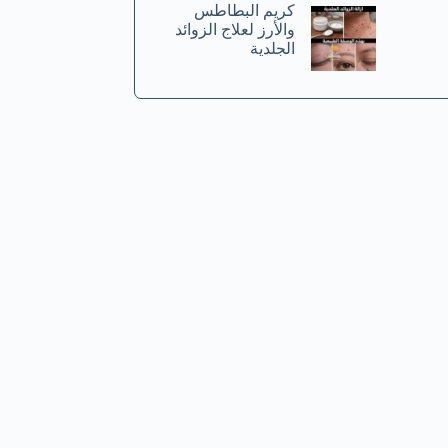
كريم البطاطس
والأرز لعلاج الزوائد
الجلدية