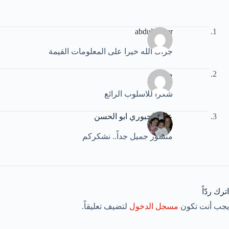
abdulnasser
جزاك الله خيرا على المعلومات القيمة
محمد
شكرا للاسلوب الرائع
علي الجبوري ابو الحسن
منشور جميل جداً.. نشكركم
اترك ردّاً
يجب أنت تكون
مسجل الدخول
لتضيف تعليقاً.