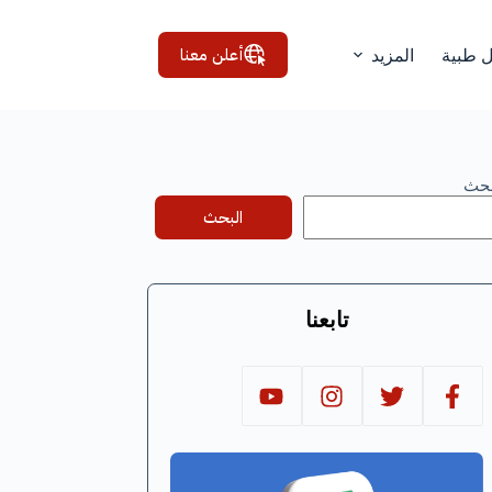
أعلن معنا
ل طبية
المزيد
بحث
البحث
تابعنا