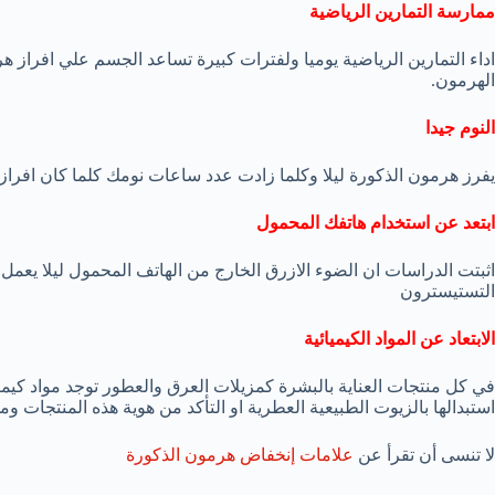
ممارسة التمارين الرياضية
اداء التمارين الرياضية يوميا ولفترات كبيرة تساعد الجسم علي افرا
الهرمون.
النوم جيدا
يفرز هرمون الذكورة ليلا وكلما زادت عدد ساعات نومك كلما كان افراز 
ابتعد عن استخدام هاتفك المحمول
اثبتت الدراسات ان الضوء الازرق الخارج من الهاتف المحمول ليلا يعمل
التستيسترون
الابتعاد عن المواد الكيميائية
في كل منتجات العناية بالبشرة كمزيلات العرق والعطور توجد مواد كيميا
استبدالها بالزيوت الطبيعية العطرية او التأكد من هوية هذه المنتجات وم
لا تنسى أن تقرأ عن
علامات إنخفاض هرمون الذكورة