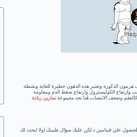
 هرمون الذكورة وتعتبر هذه الدهون خطيرة للغاية ونشطة
ب وارتفاع الكوليسترول وارتفاع ضغط الدم ومقاومة
كالعقم وضعف الانتصاب هُنا تجد مجموعة
تمارين زيادة
حصول علي فيتامين د.لكن عليك سؤال طبيبك اولا ليحدد لك