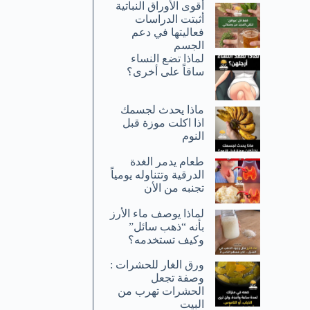
أقوى الأوراق النباتية
أثبتت الدراسات
فعاليتها في دعم
الجسم
لماذا تضع النساء
ساقاً على أخرى؟
ماذا يحدث لجسمك
اذا اكلت موزة قبل
النوم
طعام يدمر الغدة
الدرقية وتتناوله يومياً
تجنبه من الأن
لماذا يوصف ماء الأرز
بأنه “ذهب سائل”
وكيف تستخدمه؟
ورق الغار للحشرات :
وصفة تجعل
الحشرات تهرب من
البيت