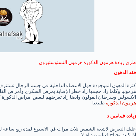
طرق زيادة هرمون الذكورة هرمون التستوستيرون
فقد الدهون
كثرة الدهون الموجودة حول الاعضاء الداخلية في جسم الرجال تستنزف
هرمونيا وكلما زاد حجمها زاد خطر الإصابة بمرض السكري وأمراض القل
الانسولين وسرطان القولون وايضا زاد تعرضهم لبعض امراض الذكورة 
هرمون الذكورة
طبيعيا
زيادة فيتامين د
عليك التعرض لاشعة الشمس تلاث مرات في الاسبوع لمدة ربع ساعة لل
اذا كنت تحتاج فيتامين د ام لا