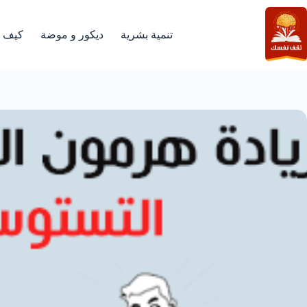
لتجاوز
لى
لمحتوى
تنمية بشرية
ديكور و موضة
كيف