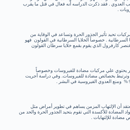
بب العدوي . فقد ذكرت الدراسه أنه فعال في قتل ما يقرب
كبات تحيد تأثير الجذور الحرة وتساعد في الوقاية من
لسرطانية . خصوصاً الخلايا السرطانية في القولون فهو
عنصر كارفرول الذي يقوم بقمع خلايا سرطان القولون
عتر يحتوي علي مركبات مضادة للفيروسات وخصوصاً
تر وترتبط بخصائص مضادة للفيروسات. وفي دراسة أجريت
يعتقد أن الإلتهاب المزمن يساهم في تطوير أمراض مثل
د المضادة للأكسدة التي تقوم بتحيد الجذور الحرة والحد من
 مضادة للإلتهابات .