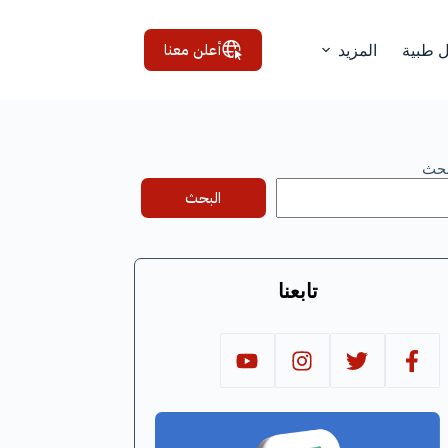
أعلن معنا
ل طبية
المزيد
بحث
البحث
تابعنا