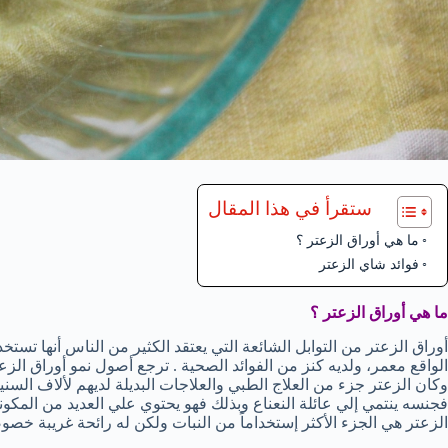
ستقرأ في هذا المقال
ما هي أوراق الزعتر ؟
فوائد شاي الزعتر
ما هي أوراق الزعتر ؟
أوراق الزعتر من التوابل الشائعة التي يعتقد الكثير من الناس أنها ت
الواقع معمر، ولديه كنز من الفوائد الصحية . ترجع أصول نمو أوراق ال
وكان الزعتر جزء من العلاج الطبي والعلاجات البديلة لديهم لألاف السنين.
فجنسه ينتمي إلي عائلة النعناع وبذلك فهو يحتوي علي العديد من المكونات
الزعتر هي الجزء الأكثر إستخداماً من النبات ولكن له رائحة غريبة خصوص