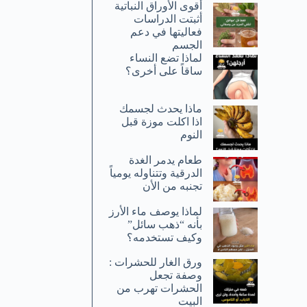
أقوى الأوراق النباتية
أثبتت الدراسات
فعاليتها في دعم
الجسم
لماذا تضع النساء
ساقاً على أخرى؟
ماذا يحدث لجسمك
اذا اكلت موزة قبل
النوم
طعام يدمر الغدة
الدرقية وتتناوله يومياً
تجنبه من الأن
لماذا يوصف ماء الأرز
بأنه “ذهب سائل”
وكيف تستخدمه؟
ورق الغار للحشرات :
وصفة تجعل
الحشرات تهرب من
البيت