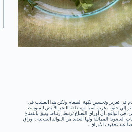
ستخدم في تعزيز وتحسين نكهة الطعام ولكن هذا العشب في
زعتر إلي جنوب غرب أسيا، ومنطقة البحر الأبيض المتوسط،
 في الواقع، أن أوراق النعناع ترتبط إرتباط وثيق بالنعناع
 العضوية المماثلة ولها العديد من الفوائد الصحية . اوراق
اً عند تجفيف الأوراق..