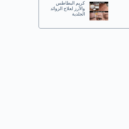
كريم البطاطس
والأرز لعلاج الزوائد
الجلدية