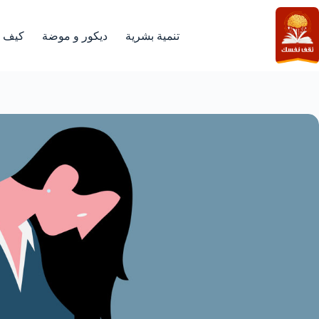
لتجاوز
لى
لمحتوى
تنمية بشرية
ديكور و موضة
كيف