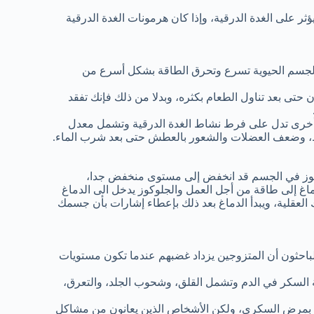
ر على الغدة الدرقية، وإذا كان هرمونات الغدة الدرقية
الجسم الحيوية تسرع وتحرق الطاقة بشكل أسرع من
حتى بعد تناول الطعام بكثره، وبدلا من ذلك فإنك تفقد
ات أخرى تدل على فرط نشاط الغدة الدرقية وتشمل معدل
مفرط، وضعف العضلات والشعور بالعطش حتى بعد شرب الماء.
وكوز في الجسم قد انخفض إلى مستوى منخفض جدا،
اغ إلى طاقة من أجل العمل والجلوكوز يدخل الى الدماغ
لعقلية، ويبدأ الدماغ بعد ذلك بإعطاء إشارات بأن جسمك
 للعلوم، وجد الباحثون أن المتزوجين يزداد غضبهم عندما تكون مستويات
لسكر في الدم وتشمل القلق، وشحوب الجلد، والتعرق،
 بمرض السكري، ولكن الأشخاص الذين يعانون من مشاكل