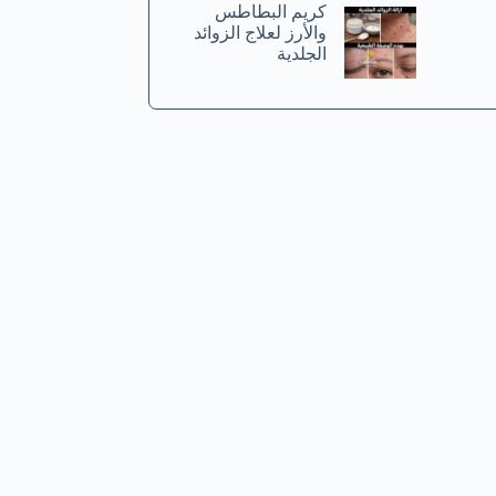
كريم البطاطس
والأرز لعلاج الزوائد
الجلدية