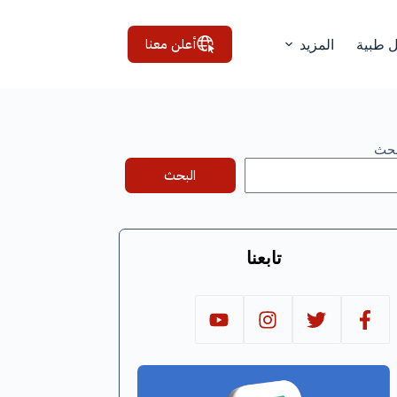
أعلن معنا
ل طبية
المزيد
بحث
البحث
تابعنا