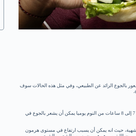
عور بالجوع الزائد عن الطبيعي، وفي مثل هذه الحالات سوف
.
الأشخاص الذين يسهرون أو أولئك الذين لديهم صعوبة في الحصول على 7 إلى 8 ساعات من النوم يوميا يمكن أن يشعر بالجوع في
الشهية، حيث انه يمكن أن يسبب ارتفاع في مستوى هرمون
ون اللبتين، وهو هرمون يسبب الشعور بالشبع.