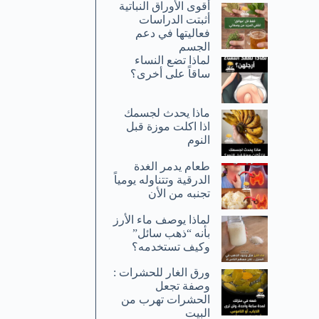
أقوى الأوراق النباتية
أثبتت الدراسات
فعاليتها في دعم
الجسم
لماذا تضع النساء
ساقاً على أخرى؟
ماذا يحدث لجسمك
اذا اكلت موزة قبل
النوم
طعام يدمر الغدة
الدرقية وتتناوله يومياً
تجنبه من الأن
لماذا يوصف ماء الأرز
بأنه “ذهب سائل”
وكيف تستخدمه؟
ورق الغار للحشرات :
وصفة تجعل
الحشرات تهرب من
البيت