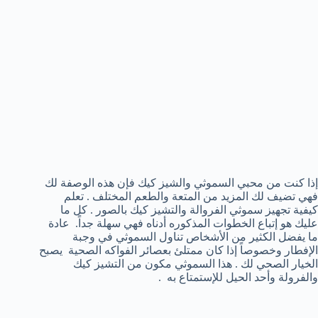
إذا كنت من محبي السموثي والشيز كيك فإن هذه الوصفة لك
فهي تضيف لك المزيد من المتعة والطعم المختلف . تعلم
كيفية تجهيز سموثي الفروالة والتشيز كيك بالصور . كل ما
عليك هو إتباع الخطوات المذكوره أدناه فهي سهلة جداً. عادة
ما يفضل الكثير من الأشخاص تناول السموثي في وجبة
الإفطار وخصوصاً إذا كان ممتلئ بعصائر الفواكه الصحية يصبح
الخيار الصحي لك . هذا السموثي مكون من التشيز كيك
والفرولة وأحد الحيل للإستمتاع به .