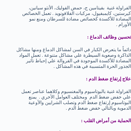
الفراولة غنية بفيتامين ج، حمض الفوليك، الأنثو سيانين،
كيرستين، كايمبفيول، مركبات الفلافونويد . تعمل الخصائص
المضادة للأكسدة كخصائص مضادة للسرطان ومنع نمو
الأورام .
تحسين وظائف الدماغ :
دائماً ما يتعرض الكبار في السن لمشاكل الدماغ ومنها مشاكل
الذاكرة وصعوبة السيطرة علي مشاكل متنوعة . تعمل المواد
المضادة للأكسدة الموجودة في الفروالة علي إحباط تأثير
الجذور الحرة المتسببة في هذه المشاكل .
علاج إرتفاع ضغط الدم :
الفراولة غنية بالبوتاسيوم والمغنسيوم وكلاهما عناصر تعمل
علي خفض ضغط الدم ومختلف العوامل الأخري . يمنع
البوتاسيوم إرتفاع ضغط الدم وتصلب الشرايين والأوعية
الدموية وبالتالي خفض ضغط الدم .
الحماية من أمراض القلب :