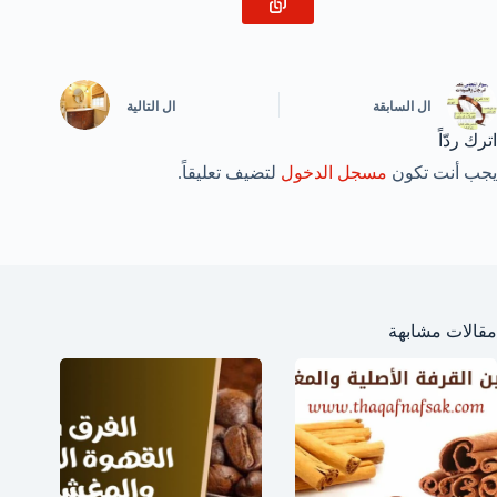
ال
السابقة
ال
التالية
اترك ردّاً
يجب أنت تكون
مسجل الدخول
لتضيف تعليقاً.
مقالات مشابهة