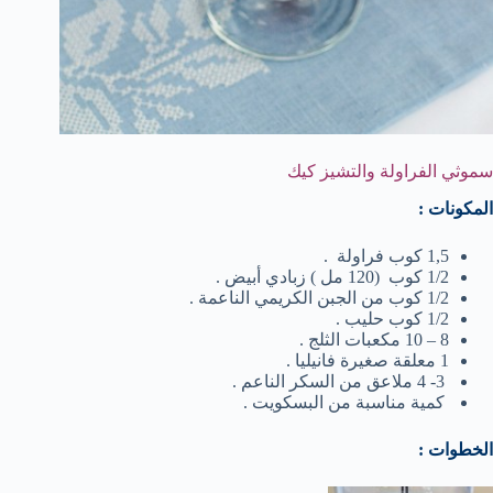
سموثي الفراولة والتشيز كيك
المكونات :
1,5 كوب فراولة .
1/2 كوب (120 مل ) زبادي أبيض .
1/2 كوب من الجبن الكريمي الناعمة .
1/2 كوب حليب .
8 – 10 مكعبات الثلج .
1 معلقة صغيرة فانيليا .
3- 4 ملاعق من السكر الناعم .
كمية مناسبة من البسكويت .
الخطوات :