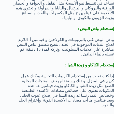
تساعد في تنشيط نمو الأنسجة مثل الفلفل و الجوافة و الخضار
الورقية والبروكلي و البرتقال والبابايا و الفراولة و تحتوي هذه
الأطعمة علي فيتامين ج مثل المكسرات واللفت والسبانج
وزيت الزيتون والكيوي والبابايا .
إستخدام بياض البيض
:
بياض البيض غني بالبروتينات و الكولاجين و فيتامين أ اللازم
لعلاج الندبات الموجودة في الجلد . ينصح بتطبيق بياض البيض
مباشرة علي علامات السيلوليت وتركه لمدة 15 دقيقة ثم
غسله بالماء الدافئ .
إستخدام الكاكاو و زبدة الشيا
:
إذا كنت تعبت من إستخدام الكريمات التجارية يمكنك عمل
كريم في المنزل و ذلك بإستخدام بعض المنتجات المحلية
الصنع مثل زبدة الشيا و الكاكاو وزيت فيتامين هـ هذه
المكونات تحتوي علي خصائص مضادات الأكسدة الطبيعية
وخصائص التمدد تساعد زبدة الشيا في إصلاح عيوب الجلد .
ويعد فيتامين هـ أحد مضادات الأكسدة القوية وإختراق الجلد
والندوب .