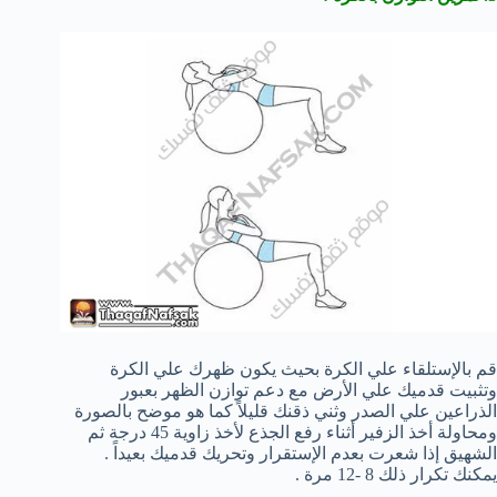
قم بالإستلقاء علي الكرة بحيث يكون ظهرك علي الكرة
وتثبيت قدميك علي الأرض مع دعم توازن الظهر بعبور
الذراعين علي الصدر وثني ذقنك قليلاً كما هو موضح بالصورة
ومحاولة أخذ الزفير أثناء رفع الجذع لأخذ زاوية 45 درجة ثم
الشهيق إذا شعرت بعدم الإستقرار وتحريك قدميك بعيداً .
يمكنك تكرار ذلك 8 -12 مرة .