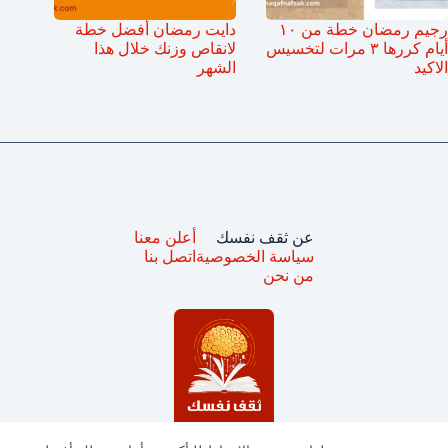
رجيم رمضان خطة من ١٠
دايت رمضان أفضل خطة
أيام كررها ٣ مرات لتخسيس
لانقاص وزنك خلال هذا
الاكيد
الشهر
عن ثقف نفسك
أعلن معنا
سياسة الخصوصية
اتصل بنا
من نحن