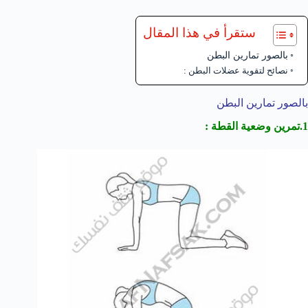
ستقرأ في هذا المقال
بالصور تمارين البطن
نصائح لتقوية عضلات البطن :
بالصور تمارين البطن
1.تمرين وضعية القطة :