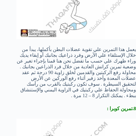
يعمل هذا التمرين علي تقوية عضلات البطن بأكملها، يبدأ من
خلال الإستلقاء علي الأرض وفرد ذراعيك بجانبك أو إبقاء يديك
وراء ظهرك علي حسب ما تفضل نحن هنا قمنا بإجراء تغير عن
وضعية تمرين كرانش العادية من خلال فرد الذراعين بجانبك .
محاولة رفع الركبتين والقدمين لخلق زاوية 90 درجة ثم عقد
عضلات المعدة وأخذ زفير أثناء رفع الوركين عن الأرض
لتحقيق السيطرة . سوف تكون ركبتيك بالقرب من رأسك
ومحاولة الحفاظ علي ركبتيك في الزاوية اليمني والإستنشاق
ببطء . يمكنك التكرار 8 – 12 مرة .
8.تمرين كوبرا :