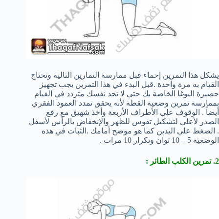
يشكل هذا التمرين إحماء قبل ممارسة التمارين التالية وتحتاج
القيام به مرة واحدة .قبل البدء في هذا التمرين يجب تجهيز
حصيرة اليوغا الخاصة بك حتي لا تجد نفسك متردد في القيام
بممارسة تمرين وضعية القطة لأنه يحقق تمدد العمود الفقري
أيضاً . الوقوف علي الأطراف الأربعة وأخذ شهيق مع رفع
الصدر لأعلي لتشكيل تقوس للظهر والإنخفاض بالرأس لأسفل
. الضغط علي اليدين كما هو موضح أمامك .الثبات في هذه
الوضعية 5 – 10 ثوان وتكرار 10 مرات .
2. تمرين الكلب الطائر :