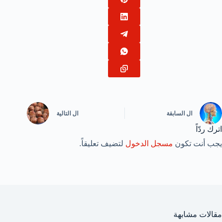
ال
السابقة
ال
التالية
اترك ردّاً
يجب أنت تكون
مسجل الدخول
لتضيف تعليقاً.
مقالات مشابهة