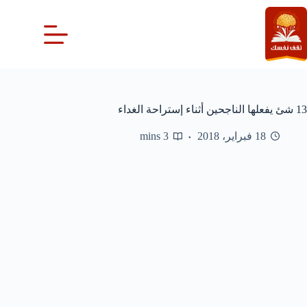
لتجاوز
لى
لمحتوى
13 شئ يفعلها الناجحين أثناء إستراحة الغداء
18 فبراير، 2018
3 mins