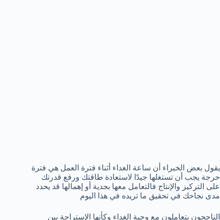
يقول بعض الخبراء أن ساعة الغداء أثناء فترة العمل هي فترة
حرجة يجب أن تستغلها جيدًا لاستعادة طاقتك ورفع قدرتك
على التركيز والإنتاج فالتعامل معها بجدية أو إهمالها قد يحدد
مدى نجاحك في تحقيق ما تريده في هذا اليوم
الناجحون يتعاملون مع وجبة الغداء وكأنها الإستراحة بين