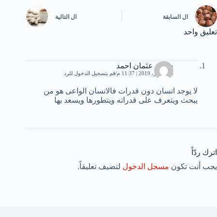
ال
السابقة
ال
التالية
تعليق واحد
حليمة عثمان احمد
26 أكتوبر، 2019 | 11:37 م
قم بتسجيل الدخول للرد
لا يوجد انسان دون قدرات فالانسان الواعى هو من
يبحث ويتعرف على قدراته ويتطورها ويسعد بها
اترك ردّاً
يجب أنت تكون
مسجل الدخول
لتضيف تعليقاً.