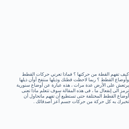
كيف تفهم القطة من حركتها ؟ فماذا تعرني حركات القطط
وأوضاع القطط ؟ ربما لاحظت قطتك وذيلها منتفخ أوأن ذيلها
يرتعش على الأرض عدة مرات ، هذه عبارة عن أوضاع سنورية
ترمز الى إنفعال ما ، فى هذه المقالة سوف تتعلم ماذا تعنى
أوضاع القطط المختلفة حتى تستطيع أن تفهم ماتحاول أن
تخبرك به كل حركة من حركات جسم أعز أصدقائك .