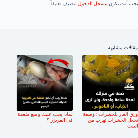
يجب أنت تكون
مسجل الدخول
لتضيف تعليقاً.
مقالات مشابهة
ورق الغار للحشرات : وصفة
لماذا يجب عليك وضع ملعقة
تجعل الحشرات تهرب من
في الفريزر ؟
البيت