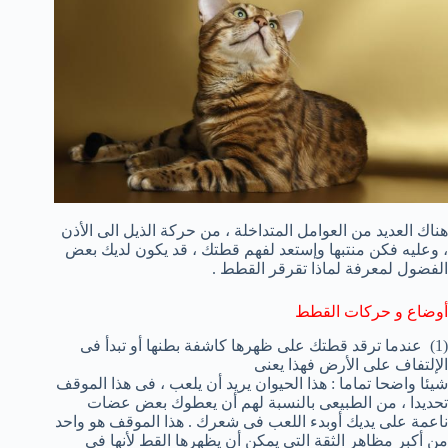
هناك العديد من العوامل المتداخلة ، من حركة الذيل الى الأذن
، وعليه فكن منتبها وإستعد لفهم قطتك ، قد يكون لديك بعض
الفضول لمعرفة لماذا تقرقر القطط .
أوضاع و حركات القطط
(1) عندما ترقد قطتك على ظهرها كاشفة بطنها أو تبدأ فى
الإلتفاف على الأرض فهذا يعنى
شيئا واضحا تماما : هذا الحيوان يريد أن يلعب ، فى هذا الموقف
تحديدا ، من الطبيعى بالنسبة لهم أن يعطوك بعض عضات
ناعمة على يديك أوبدء اللعب فى شعرك . هذا الموقف هو واحد
من أكبر مظاهر الثقة التى يمكن أن يظهرها القط لأنها فى