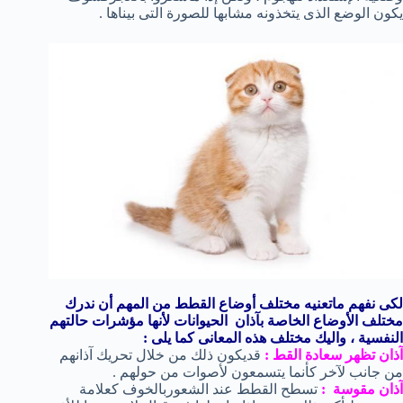
يكون الوضع الذى يتخذونه مشابها للصورة التى بيناها .
لكى نفهم ماتعنيه مختلف أوضاع القطط من المهم أن ندرك
مختلف الأوضاع الخاصة بآذان الحيوانات لأنها مؤشرات حالتهم
النفسية ، واليك مختلف هذه المعانى كما يلى :
آذان تظهر سعادة القط :
قديكون ذلك من خلال تحريك آذانهم
من جانب لآخر كأنما يتسمعون لأصوات من حولهم .
آذان مقوسة :
تسطح القطط عند الشعوربالخوف كعلامة