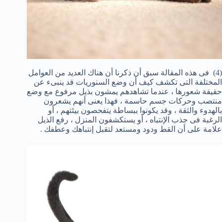
(4) فى هذه المقالة سبق أن ذكرنا أن هناك العديد من العوامل
المختلفة التى تكشف كيف أن وضع السنوريات قد ينبىء عن
حقيقة شعورها ، عندما تشاهدهم يمشون بذيل مرفوع مع وضع
منتصب وحركات جسم حاسمة ، فهذا يعنى أنهم يشعرون
بالهدوء والثقة ، وقد يكونوا ببساطة يتفحصون بيئتهم ، أو
الرغبة فى جذب الإنتباه ، أو يستكشفون المنزل ، رفع الذيل
علامة على أن القط ودود ومستعد لتقبل إنتباهك وعطفك .