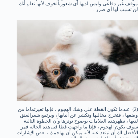
موقف غير دفاعى وليس لديها أى شعوربالخوف لأنها تعلم أنك
لن تسبب لها أى ضرر .
(2) عندما تكون القطة على وشك الهجوم ، فإنها تغيرتماما من
وضعها ، فتخرج مخالبها وتكشر عن أنيابها ، ويرتفع شعرالعنق
لديها ، تظهرهذه العلامات بوضوح توترها وأن الخطوة التالية
سوف تكون الهجوم ، فإذا ما واجهت قطا فى هذه الحالة فمن
الأفضل لك أن تبتعد عنه لأنه يمكن أن يهاجمك ، بعض الإشارات