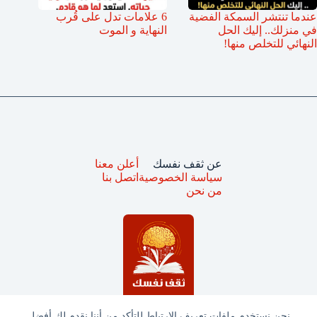
عندما تنتشر السمكة الفضية
6 علامات تدل على قُرب
في منزلك.. إليك الحل
النهاية و الموت
النهائي للتخلص منها!
عن ثقف نفسك
أعلن معنا
سياسة الخصوصية
اتصل بنا
من نحن
نحن نستخدم ملفات تعريف الارتباط للتأكد من أننا نقدم لك أفضل