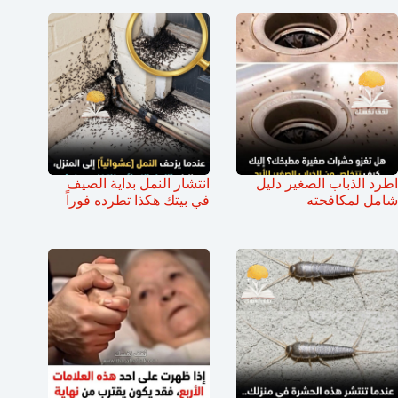
اطرد الذباب الصغير دليل
انتشار النمل بداية الصيف
شامل لمكافحته
في بيتك هكذا تطرده فوراً