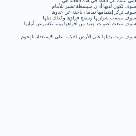
التى تنبئك بأن القط فى هذه الحالة هى :
سوف تكون لديها آذان منبسطة تشير للأمام
سوف تركز إهتمامها تماما ، باحثة عن عدوها
سوف تنتصب شواربها وينتفخ فراؤها وكذلك ذيلها
سوف تنبعث أصوات تهديد من أفواهها بينما تكشرعن أنيابها
سوف تربت بذيلها على الأرض كعلامة على الإستعداد للهجوم