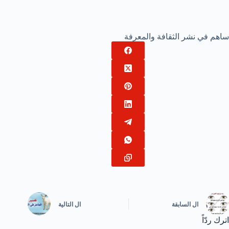
ساهم في نشر الثقافة والمعرفة
ال
السابقة
ال
التالية
اترك ردّاً