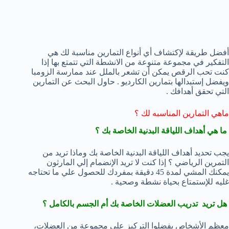
أفضل طريقة لإكتشاف أي أنواع التمارين مناسبة لك هي
التفكير في مجموعة متنوعة من الانشطة التي تتمتع بها إذا
كنت تحب الرقص يمكن أن تشعر بالملل عند ممارسة الزومبا
ويفضل إستبدالها بتمارين الكارديو . حاول البحث عن التمارين
التي تحقق أهدافك .
ماهي التمارين المناسبه لك ؟
ما هي أهداف اللياقة البدنية الخاصة بك ؟
يجب تحديد أهداف اللياقة البدنية الخاصة بك وماذا تريد من
التمرين الرياضي ؟ إذا كنت لا تريد الإنضمام إلي المارثون
يمكنك المشي لمدة 45 دقيقة بمفردك للحصول علي ما تحتاجه
غليه للإستمتاع بحياة نشطة وصحية .
هل تريد تدريب العضلات الخاصة بك أم الجسم بالكامل ؟
معظم الأشخاص يفضلوا التركيز علي مجموعة من العضلات،