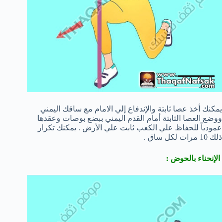
يمكنك أخذ عصا ثابتة والإندفاع إلي الامام مع ساقك اليمني
ووضع العصا الثابتة أمام القدم اليمني ببضع بوصات وعقدها
عمودياً للحفاظ علي الكعب ثابت علي الأرض . يمكنك تكرار
ذلك 10 مرات لكل ساق .
الإنحناء بالحوض :