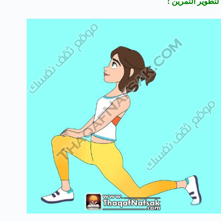
لتطوير التمرين :