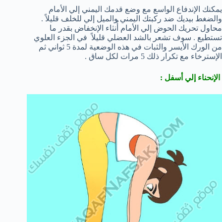
يمكنك الإندفاع الواسع مع وضع قدمك اليمني إلي الأمام
والضغط بيديك ضد ركبتك اليمني والميل إلي للخلف قليلاً .
محاول تحريك الحوض إلي الأمام أُنثاء الإنخفاض بقدر ما
تستطيع . سوف تشعر بالشد العضلي قليلاً في الجزء العلوي
من الورك الأيسر والثبات في هذه الوضعية لمدة 5 ثواني ثم
الإسترخاء مع تكرار ذلك 5 مرات لكل ساق .
الإنحناء إلي أسفل :