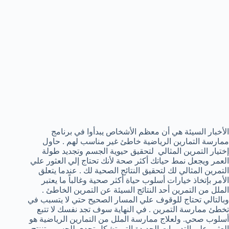
الأخبار السيئة هي أن معظم الأشخاص يبدأوا في برنامج
ممارسة التمارين الرياضية خاطئ غير مناسب لهم . حاول
إختيار التمرين المثالي لتحقيق حيوية الجسم وتجديد طولة
العمر ويجعل نمط حياتك أكثر صحة لأنك تحتاج إلي العثور علي
التمرين المثالي لك لتحقيق النتائج الصحية لك . عندما يتعلق
الأمر بإتخاذ خيارات أسلوب حياة أكثر صحية وغالباً ما يعتبر
الملل من التمرين أحد النتائج السيئة عن التمرين الخاطئ .
وبالتالي تحتاج للوقوف علي المسار الصحيح حتي لا يتسبب في
تخطئ ممارسة التمرين . في النهاية سوف تجد نفسك لا تتبع
أسلوب صحي. ولعلاج ممارسة الملل من التمارين الرياضية هو
العثور علي التدريبات الجديدة التي تشكل تحدي للجسم وتننتج