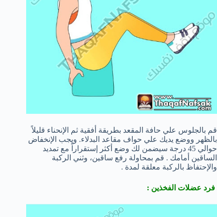
قم بالجلوس علي حافة المقعد بطريقة أفقية ثم الإنحناء قليلاً
بالظهر ووضع يديك علي حواف مقاعد البدلاء. ويجب الإنخفاض
حوالي 45 درجة سيضمن لك وضع أكثر إستقراراً مع تمديد
الساقين أمامك . قم بمحاولة رفع ساقين، وثني الركبة
والإحتفاظ بالركبة معلقة لمدة .
فرد عضلات الفخذين :