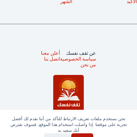
الاكيد
الشهر
عن ثقف نفسك
أعلن معنا
سياسة الخصوصية
اتصل بنا
من نحن
نحن نستخدم ملفات تعريف الارتباط للتأكد من أننا نقدم لك أفضل
تجربة على موقعنا. إذا واصلت استخدام هذا الموقع، فسوف نفترض
جميع الحقوق محفوظة © ثقف نفسك 2025
أنك سعيد به