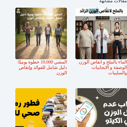
مقالات مشابهة
الماء بالملح و انقاص الوزن
المشي 10,000 خطوة يوميًا:
الوصفة و الايجابيات
دليل شامل للفوائد وإنقاص
والسلبيات
الوزن