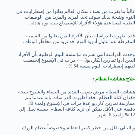
غالباً ما يقرب من نصف سكان العالم يعانوا من إضطرابات في
النوم ونتيجة لذلك سوف تجد المزيد والمزيد من الوصفات
الطبية لمساعدة هؤلاء الأفراد للإستمتاع بليلة نوم هادئة .
فقد أظهرت الدراسات بأن الأفراد الذين يعانوا من السمنة
المفرطة عند تناول أدوية النوم قد تزيد من مخاطر الوفاه .
وجدت الدراسة التي نشرت مؤسسة النوم الوطنية بأن الأفراد
الذين أدوا تمارين الكارديو3 – 4 مرات في الإسبوع إنخفضت
لديهم إضطرابات النوم بنسبة 54 % .
علاج هشاشة العظام :
هشاشة العظام مرض يصيب العديد من النساء والشيوخ نتيجة
فقدان كتلة العظام . فقد أظهرت الدراسات بأنه عندما يتم
ممارسة تمارين كارديو عدة مرات في الإسبوع ولمدة 30
دقيقة علي الأقل يمكن أن تزيد كثافة العظام بنسبة تصل إلي
12 % ولمدة 6 أشهر .
وبالتالي تقلل من خطر كسر العظام وخصوصاً عظام الورك .