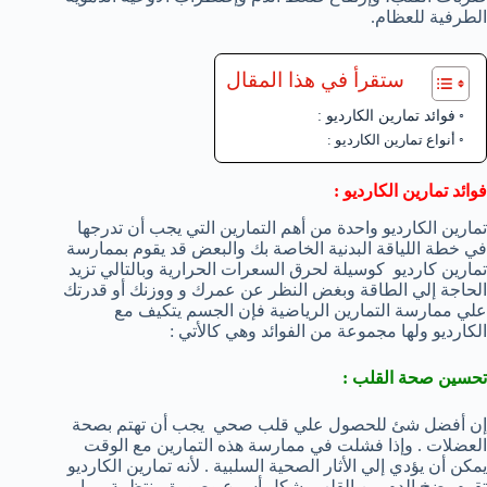
الطرفية للعظام.
ستقرأ في هذا المقال
فوائد تمارين الكارديو :
أنواع تمارين الكارديو :
فوائد تمارين الكارديو :
تمارين الكارديو واحدة من أهم التمارين التي يجب أن تدرجها
في خطة اللياقة البدنية الخاصة بك والبعض قد يقوم بممارسة
تمارين كارديو كوسيلة لحرق السعرات الحرارية وبالتالي تزيد
الحاجة إلي الطاقة وبغض النظر عن عمرك و ووزنك أو قدرتك
علي ممارسة التمارين الرياضية فإن الجسم يتكيف مع
الكارديو ولها مجموعة من الفوائد وهي كالأتي :
تحسين صحة القلب :
إن أفضل شئ للحصول علي قلب صحي يجب أن تهتم بصحة
العضلات . وإذا فشلت في ممارسة هذه التمارين مع الوقت
يمكن أن يؤدي إلي الأثار الصحية السلبية . لأنه تمارين الكارديو
تقوم بضخ الدم من القلب بشكل أسرع وصورة منتظمة مما