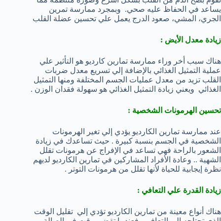
يساعد في الحفاظ عليه صحي. وبمجرد ممارسة تمرين
الجري، المشي، صعود الدرج يعمل علي تحسين عضلة القلب
زيادة معدل الأيض :
هناك سبب أخر وراء ممارسة تمارين كارديو هو التأثير علي
عملية التمثيل الغذائي بالإضافة إلي تسريع معدل ضربات
القلب تزيد من معدل عمليات الجسم المختلفة ومنها التمثيل
الغذائي ويعني زيادة التمثيل الغذائي هو سهولة فقدان الوزن .
تحسين الهرمونات الشخصية :
عند ممارسة تمارين الكارديو يؤدي إلي تغير الهرمونات
الشخصية في الجسم بنسبة كبيرة . حيث تساعدك في زيادة
الشعور بالراحة فهي تساعد في الإفراج عن هرمونات تقلل
الشهية .. وعادة الأفراد المشاركين في تمارين الكارديو لديهم
نظرة إيجابية للحياة لأنها تقلل من هرمونات التوتر .
زيادة القدرة علي التعافي :
هناك أنواع معينة من تمارين الكارديو تؤدي إلي تقليل الوقت
الذي تحتاجه إلي التعافي . فعندما تقضي وقت في الصالة