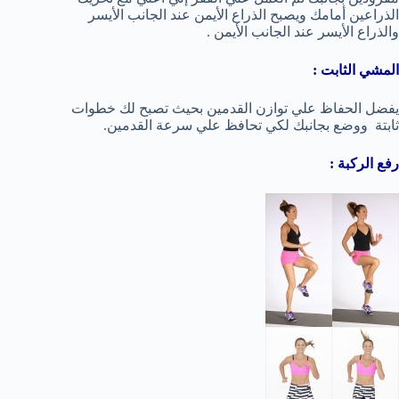
الذراعين أمامك ويصبح الذراع الأيمن عند الجانب الأيسر
والذراع الأيسر عند الجانب الأيمن .
المشي الثابت :
يفضل الحفاظ علي توازن القدمين بحيث تصبح لك خطوات
ثابتة ووضع بجانبك لكي تحافظ علي سرعة القدمين.
رفع الركبة :