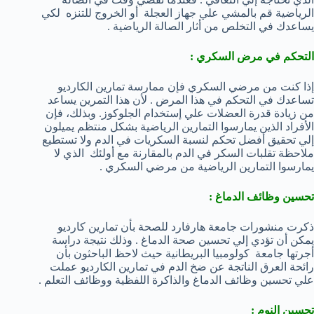
الرياضية قم بالمشي علي جهاز العجلة أو الخروج للتنزه لكي
يساعدك في التخلص من أثار الصالة الرياضية .
التحكم في مرض السكري :
إذا كنت من مرضي السكري فإن ممارسة تمارين الكارديو
تساعدك في التحكم في هذا المرض . لأن هذا التمرين يساعد
من زيادة قدرة العضلات علي إستخدام الجلوكوز. وبذلك، فإن
الأفراد الذين يمارسوا التمارين الرياضية بشكل منتظم يميلون
إلي تحقيق أفضل تحكم لنسبة السكريات في الدم ولا تستطيع
ملاحظة تقلبات السكر في الدم بالمقارنة مع أولئك الذي لا
يمارسوا التمارين الرياضية من مرضي السكري .
تحسين وظائف الدماغ :
ذكرت منشورات جامعة هارفارد للصحة بأن تمارين كارديو
يمكن أن تؤدي إلي تحسين صحة الدماغ . وذلك نتيجة دراسة
أجرتها جامعة كولومبيا البريطانية حيث لاحظ الباحثون بأن
رائحة العرق الناتجة عن ضخ الدم في تمارين الكارديو عملت
علي تحسين وظائف الدماغ والذاكرة اللفظية ووظائف التعلم .
تحسين النوم :