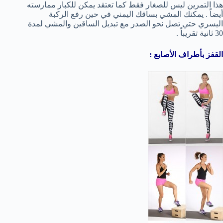
هذا التمرين ليس للصغار فقط كما تعتقد يمكن للكبار ممارسته
أيضاً . يمكنك المشي بساقك اليمني في حين رفع الركبة
اليسري حتي تصل نحو الصدر مع تبديل الساقين والمشي لمدة
30 ثانية تقريباً .
القفز بأطراف الأصابع :