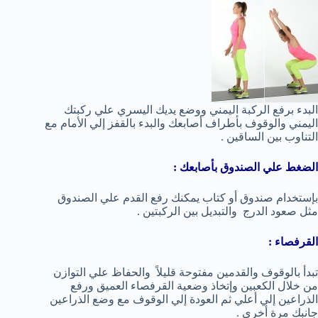
البدء برفع الركبة اليمني ووضع يديك اليسري علي ركبتك
اليمني والوقوف بأطراف أصابعك والبدء بالقفز إلي الأمام مع
التناوب بين الساقين .
الضغط علي الصندوق بأصابعك :
بإستخدام صندوق أو كتاب يمكنك رفع القدم علي الصندوق
مثل صعود الدرج والتبديل بين الركبتين .
القرفصاء :
تبدأ بالوقوف والقدمين مفتوحة قليلاً والحفاظ علي التوازن
من خلال الكعبين وإتخاذ وضعية القرفصاء العميق ورفع
الذراعين إلي أعلي ثم العودة إلي الوقوف مع وضع الذراعين
جانبك مرة أخري .