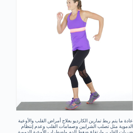
عادة ما يتم ربط تمارين الكارديو بعلاج أمراض القلب والأوعية
الدموية مثل تصلب الشرايين وصمامات القلب وعدم إنتظام
ضربات القلب، وإرتفاع ضغط الدم وإضطراب الأوعية الدموية