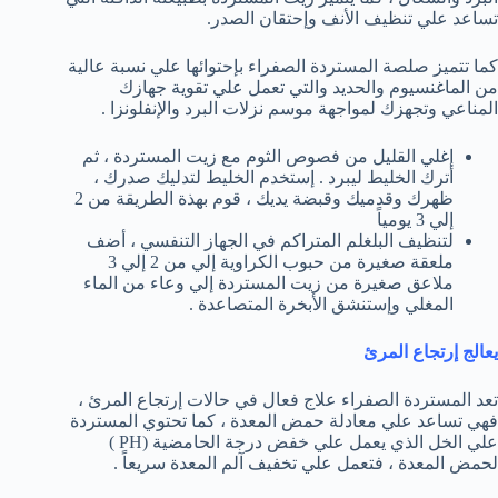
تساعد علي تنظيف الأنف وإحتقان الصدر.
كما تتميز صلصة المستردة الصفراء بإحتوائها علي نسبة عالية
من الماغنسيوم والحديد والتي تعمل علي تقوية جهازك
المناعي وتجهزك لمواجهة موسم نزلات البرد والإنفلونزا .
إغلي القليل من فصوص الثوم مع زيت المستردة ، ثم
أترك الخليط ليبرد . إستخدم الخليط لتدليك صدرك ،
ظهرك وقدميك وقبضة يديك ، قوم بهذة الطريقة من 2
إلي 3 يومياً
لتنظيف البلغلم المتراكم في الجهاز التنفسي ، أضف
ملعقة صغيرة من حبوب الكراوية إلي من 2 إلي 3
ملاعق صغيرة من زيت المستردة إلي وعاء من الماء
المغلي وإستنشق الأبخرة المتصاعدة .
يعالج إرتجاع المرئ
تعد المستردة الصفراء علاج فعال في حالات إرتجاع المرئ ،
فهي تساعد علي معادلة حمض المعدة ، كما تحتوي المستردة
علي الخل الذي يعمل علي خفض درجة الحامضية (PH )
لحمض المعدة ، فتعمل علي تخفيف آلم المعدة سريعاً .