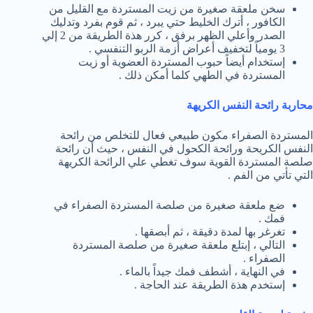
سخن ملعقة صغيرة من زيت المستردة مع القليل من
الكافور ، أترك الخليط حتي يبرد ، ثم قوم بفرد وتدليك
الصدر وأعلي الظهر برفق ، كرر هذة الطريقة من 2 إلي
3 يومياً لتخفيف أعراض أزمة الربو التنفسي .
إستخدام أيضاً حبوب المستردة العضوية أو زيت
المستردة في الطهي كلما أمكن ذلك .
محاربة رائحة النفس الكريهة
المستردة الصفراء مكون طبيعي فعال للتخلص من رائحة
النفس الكريحة ورائحة الكحول في النفس ، حيث أن رائحة
صلصة المستردة القوية سوف تغطي علي الرائحة الكريهة
التي تأتي من الفم .
ضع ملعقة صغيرة من صلصة المستردة الصفراء في
فمك .
تغرغر بها لمدة دقيقة ، ثم أبصقها .
التالي ، إبتلع ملعقة صغيرة من صلصة المستردة
الصفراء .
في النهاية ، أشطف فمك جيداً بالماء .
إستخدم هذة الطريقة عند الحاجة .