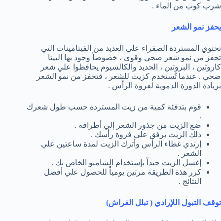
شرب كوب من الماء .
يحفز نمو الشعر
تحتوي المستردة الصفراء علي العديد من الفيتامينات التي
تحفز من نمو شعر صحي وقوي ، خصوصاً وجود بها البيتا
كاروتين ، البروتين ، الحديد والكالسيوم يحافظوا علي شعر
صحي . عندما تُستخدم كزيت للشعر ، فتحفز من نمو الشعر
بزيادة الدورة الدموية لفروة الرأس .
قوم بتدفئة كمية من زيت المستردة حسب طول شعرك
.
ضع الزيت من جذور الشعر إلي أطرافه .
دلك الزيت برفق علي فروة رأسك .
إرتدي غطاء الرأس وأترك الزيت لمدة ساعتين علي
الشعر .
إغسل الزيت جيداً بإستخدام الشامبو الخاص بك .
كرر هذة الطريقة مرتين يومياً للحصول علي أفضل
النتائج .
توقف التبول اللإرادي ( تبلل الفراش)