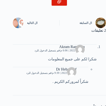
ال
السابقة
ال
التالية
2 تعليقات
Akram Ramadan
20 مايو، 2022 | 6:06 م
قم بتسجيل الدخول للرد
شكرا لكم على جميع المعلومات
Dr Heba Atef
21 مايو، 2022 | 9:39 م
قم بتسجيل الدخول للرد
شكراً لمروركم الكريم .