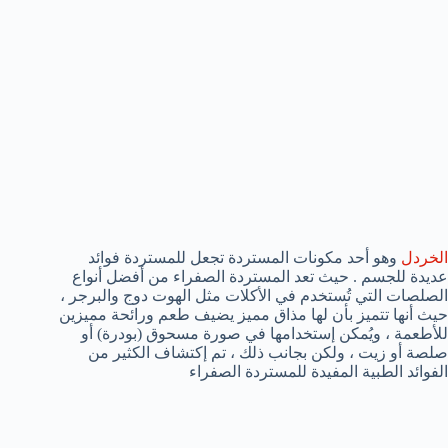
الخردل
وهو أحد مكونات المستردة تجعل للمستردة فوائد
عديدة للجسم . حيث تعد المستردة الصفراء من أفضل أنواع
الصلصات التي تُستخدم في الأكلات مثل الهوت دوج والبرجر ،
حيث أنها تتميز بأن لها مذاق مميز يضيف طعم ورائحة مميزين
للأطعمة ، ويُمكن إستخدامها في صورة مسحوق (بودرة) أو
صلصة أو زيت ، ولكن بجانب ذلك ، تم إكتشاف الكثير من
الفوائد الطبية المفيدة للمستردة الصفراء