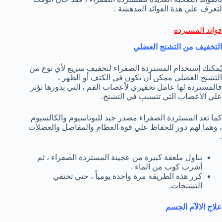
لتعرف علي هذة الفوائد المدهشة .
فوائد المستردة
التخفيف من التشنج العضلي
يُمكنك إستخدام المستردة الصفراء لتخفيف سريع لأي نوع من
التشنج العضلي ممكن أن يكون في الكتف أو الظهر ،
فالمستردة لها عامل تحفيزي لأعصاب الفم ، التي بدورها تؤثر
علي الأعصاب التي تتسبب في التشنج.
كما تعد المستردة الصفراء مصدر جيد للبوتاسيوم والكالسيوم
، وهما لهم دور للحفاظ علي قوة العظام والمفاصل والعضلات
.
تناول ملعقة كبيرة من عجينة المستردة الصفراء ، ثم
أشرب كوب من الماء .
كرر هذة الطريقة مرة واحدة يومياً ، حتي تختفي
التشنجات.
علاج الالآم الجسم