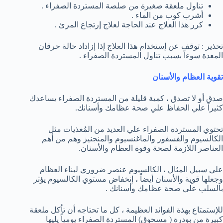
تناول ملعقة صغيرة من صلصة المستردة الصفراء .
أشرب كوب من الماء .
كرر هذا العلاج عند الحاجة لعلاج إرتجاع المرئ .
تحذير : توقف عن إستخدام هذا العلاج إذا إزاداد حالة حرقان
المعدة سوءاً بسبب تناول المستردة الصفراء .
تقوية العظام والأسنان
صدق أو لا تصدق ، كمية قليلة من المستردة الصفراء يساعدك
كثيراً علي الحفاظ علي صحة عظامك وأسنانك.
تحتوي المستردة الصفراء علي العديد من المُغذيات مثل
الكالسيوم والفسفور والماغنسيوم والمنجنيز وهم من أهم
العناصر اللازمة لصحة وقوة العظام والأسنان.
علي سبيل المثال ، الكالسيوم عنصر ضروري لبناء العظام
وجعلها قوية والأسنان أيضاً ، إنخفاض مستوي الكالسيوم يؤثر
بالسلب علي صحة عظامك وأسنانك .
للإستمتاع بهذة الفوائد العظيمة ، كل ما تحتاجه أن تأكل ملعقة
كبيرة من بودرة ( مسحوق) المستردة الصفراء يومياً يليها