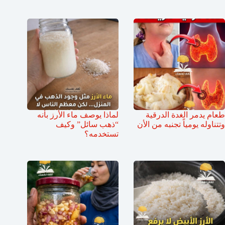
طعام يدمر الغدة الدرقية
لماذا يوصف ماء الأرز بأنه
وتتناوله يومياً تجنبه من الأن
“ذهب سائل” وكيف
تستخدمه؟