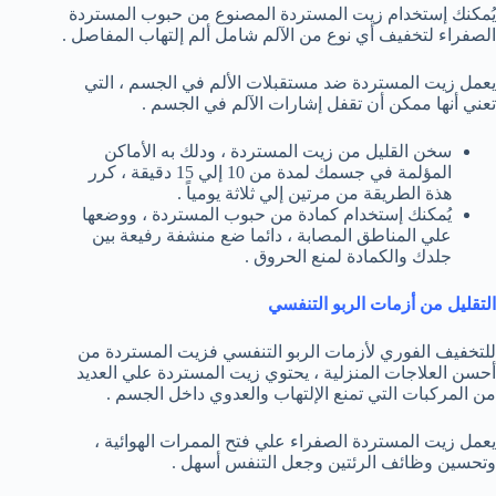
يُمكنك إستخدام زيت المستردة المصنوع من حبوب المستردة
الصفراء لتخفيف أي نوع من الآلم شامل ألم إلتهاب المفاصل .
يعمل زيت المستردة ضد مستقبلات الألم في الجسم ، التي
تعني أنها ممكن أن تقفل إشارات الآلم في الجسم .
سخن القليل من زيت المستردة ، ودلك به الأماكن
المؤلمة في جسمك لمدة من 10 إلي 15 دقيقة ، كرر
هذة الطريقة من مرتين إلي ثلاثة يومياً .
يُمكنك إستخدام كمادة من حبوب المستردة ، ووضعها
علي المناطق المصابة ، دائما ضع منشفة رفيعة بين
جلدك والكمادة لمنع الحروق .
التقليل من أزمات الربو التنفسي
للتخفيف الفوري لأزمات الربو التنفسي فزيت المستردة من
أحسن العلاجات المنزلية ، يحتوي زيت المستردة علي العديد
من المركبات التي تمنع الإلتهاب والعدوي داخل الجسم .
يعمل زيت المستردة الصفراء علي فتح الممرات الهوائية ،
وتحسين وظائف الرئتين وجعل التنفس أسهل .