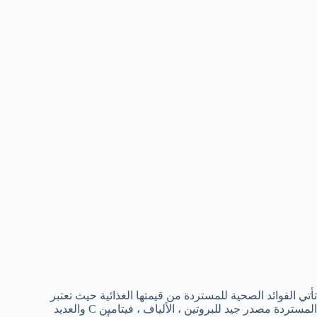
تأتي الفوائد الصحية للمستردة من قيمتها الغذائية حيث تعتبر
المستردة مصدر جيد للبروتين ، الألياف ، فيتامين C والعديد