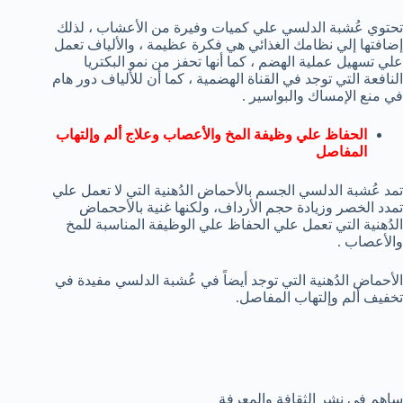
تحتوي عُشبة الدلسي علي كميات وفيرة من الأعشاب ، لذلك
إضافتها إلي نظامك الغذائي هي فكرة عظيمة ، والألياف تعمل
علي تسهيل عملية الهضم ، كما أنها تحفز من نمو البكتريا
النافعة التي توجد في القناة الهضمية ، كما أن للألياف دور هام
في منع الإمساك والبواسير .
الحفاظ علي وظيفة المخ والأعصاب وعلاج ألم وإلتهاب
المفاصل
تمد عُشبة الدلسي الجسم بالأحماض الدُهنية التي لا تعمل علي
تمدد الخصر وزيادة حجم الأرداف، ولكنها غنية بالأححماض
الدُهنية التي تعمل علي الحفاظ علي الوظيفة المناسبة للمخ
والأعصاب .
الأحماض الدُهنية التي توجد أيضاً في عُشبة الدلسي مفيدة في
تخفيف ألم وإلتهاب المفاصل.
ساهم في نشر الثقافة والمعرفة