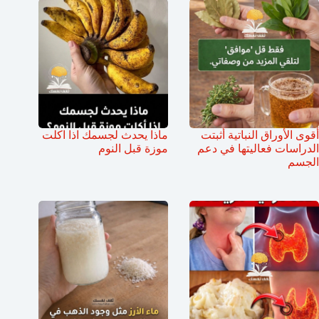
أقوى الأوراق النباتية أثبتت
ماذا يحدث لجسمك اذا اكلت
الدراسات فعاليتها في دعم
موزة قبل النوم
الجسم