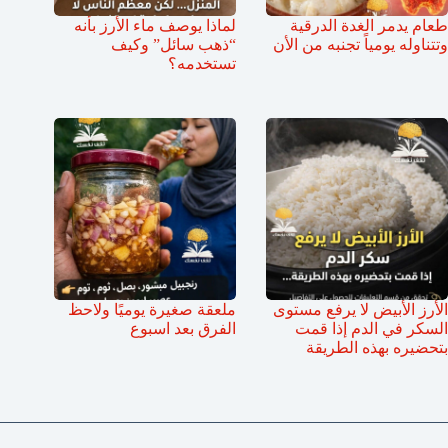
طعام يدمر الغدة الدرقية
لماذا يوصف ماء الأرز بأنه
وتتناوله يومياً تجنبه من الأن
“ذهب سائل” وكيف
تستخدمه؟
الأرز الأبيض لا يرفع مستوى
ملعقة صغيرة يوميًا ولاحظ
السكر في الدم إذا قمت
الفرق بعد اسبوع
بتحضيره بهذه الطريقة