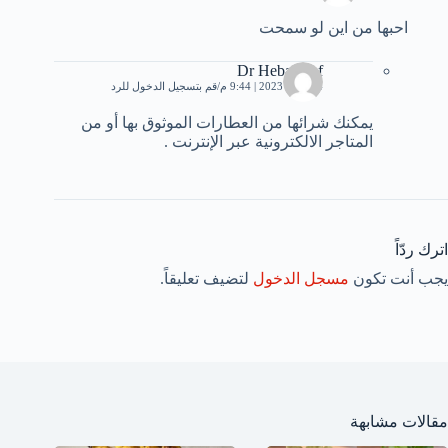
احبها من اين لو سمحت
Dr Heba Atef
14 يناير، 2023 | 9:44 م
قم بتسجيل الدخول للرد
يمكنك شرائها من العطارات الموثوق بها أو من
المتاجر الالكترونية عبر الإنترنت .
اترك ردّاً
يجب أنت تكون
مسجل الدخول
لتضيف تعليقاً.
مقالات مشابهة