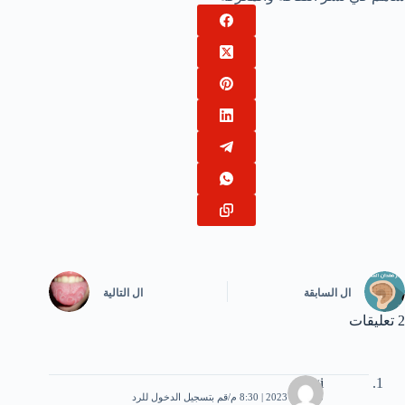
ال
السابقة
ال
التالية
2 تعليقات
Gigi
13 يناير، 2023 | 8:30 م
قم بتسجيل الدخول للرد