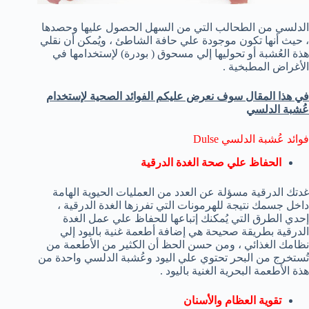
الدلسي من الطحالب التي من السهل الحصول عليها وحصدها
، حيث أنها تكون موجودة علي حافة الشاطئ ، ويُمكن أن نقلي
هذة العُشبة أو تحوليها إلي مسحوق ( بودرة) لإستخدامها في
الأغراض المطبخية .
في هذا المقال سوف نعرض عليكم الفوائد الصحية لإستخدام
عُشبة الدلسي
فوائد عُشبة الدلسي Dulse
الحفاظ علي صحة الغدة الدرقية
غدتك الدرقية مسؤلة عن العدد من العمليات الحيوية الهامة
داخل جسمك نتيجة للهرمونات التي تفرزها الغدة الدرقية ،
إحدي الطرق التي يُمكنك إتباعها للحفاظ علي عمل الغدة
الدرقية بطريقة صحيحة هي إضافة أطعمة غنية باليود إلي
نظامك الغذائي ، ومن حسن الحظ أن الكثير من الأطعمة من
تُستخرج من البحر تحتوي علي اليود وعُشبة الدلسي واحدة من
هذة الأطعمة البحرية الغنية باليود .
تقوية العظام والأسنان