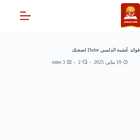
لتجاوز
لى
لمحتوى
فوائد عُشبة الدلسي Dulse لصحتك
19 يناير، 2025
2
3 mins